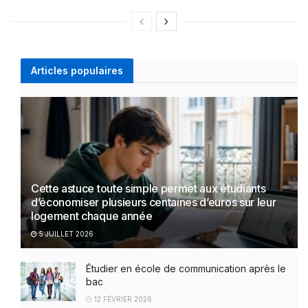
Articles populaires
Cette astuce toute simple permet aux étudiants
d’économiser plusieurs centaines d’euros sur leur
logement chaque année
5 JUILLET 2026
Étudier en école de communication après le
bac
12 FÉVRIER 2026