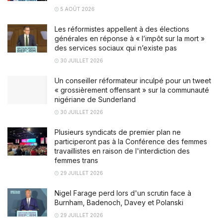
5 AOÛT 2026
Les réformistes appellent à des élections
générales en réponse à « l’impôt sur la mort »
des services sociaux qui n’existe pas
30 JUILLET 2026
Un conseiller réformateur inculpé pour un tweet
« grossièrement offensant » sur la communauté
nigériane de Sunderland
30 JUILLET 2026
Plusieurs syndicats de premier plan ne
participeront pas à la Conférence des femmes
travaillistes en raison de l'interdiction des
femmes trans
29 JUILLET 2026
Nigel Farage perd lors d'un scrutin face à
Burnham, Badenoch, Davey et Polanski
29 JUILLET 2026