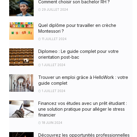
Comment choisir son bachelor RH ?
29 JUILLET 2024
Quel diplôme pour travailler en crèche
Montessori ?
11 JUILLET 2024
Diplomeo : Le guide complet pour votre
orientation post-bac
1 JUILLET 2024
Trouver un emploi grâce à HelloWork : votre
guide complet
1 JUILLET 2024
Financez vos études avec un prêt étudiant :
une solution pratique pour alléger le stress
financier
18 JUIN 2024
Découvrez les opportunités professionnelles