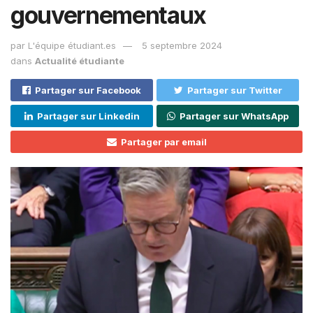
gouvernementaux
par
L'équipe étudiant.es
5 septembre 2024
dans
Actualité étudiante
Partager sur Facebook
Partager sur Twitter
Partager sur Linkedin
Partager sur WhatsApp
Partager par email