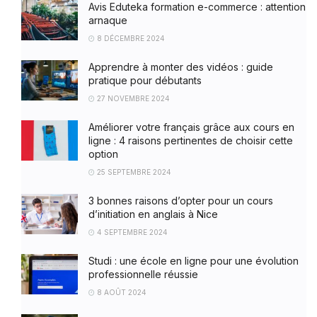
Avis Eduteka formation e-commerce : attention
arnaque
8 DÉCEMBRE 2024
Apprendre à monter des vidéos : guide
pratique pour débutants
27 NOVEMBRE 2024
Améliorer votre français grâce aux cours en
ligne : 4 raisons pertinentes de choisir cette
option
25 SEPTEMBRE 2024
3 bonnes raisons d’opter pour un cours
d’initiation en anglais à Nice
4 SEPTEMBRE 2024
Studi : une école en ligne pour une évolution
professionnelle réussie
8 AOÛT 2024