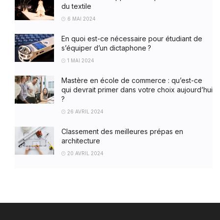
du textile
6 MAI 2024
En quoi est-ce nécessaire pour étudiant de
s’équiper d’un dictaphone ?
1 MAI 2024
Mastère en école de commerce : qu’est-ce
qui devrait primer dans votre choix aujourd’hui
?
26 AVRIL 2024
Classement des meilleures prépas en
architecture
20 AVRIL 2024