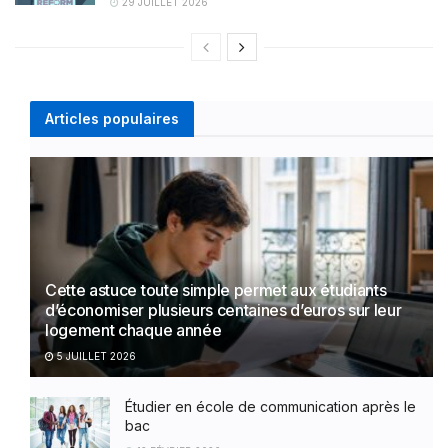
29 JUILLET 2026
Articles populaires
Cette astuce toute simple permet aux étudiants
d’économiser plusieurs centaines d’euros sur leur
logement chaque année
5 JUILLET 2026
Étudier en école de communication après le
bac