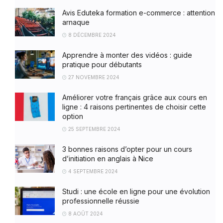
Avis Eduteka formation e-commerce : attention
arnaque
8 DÉCEMBRE 2024
Apprendre à monter des vidéos : guide
pratique pour débutants
27 NOVEMBRE 2024
Améliorer votre français grâce aux cours en
ligne : 4 raisons pertinentes de choisir cette
option
25 SEPTEMBRE 2024
3 bonnes raisons d’opter pour un cours
d’initiation en anglais à Nice
4 SEPTEMBRE 2024
Studi : une école en ligne pour une évolution
professionnelle réussie
8 AOÛT 2024