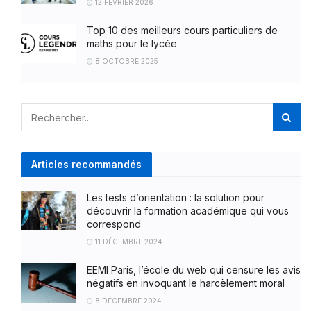
12 FÉVRIER 2026
Top 10 des meilleurs cours particuliers de
maths pour le lycée
8 OCTOBRE 2025
Articles recommandés
Les tests d’orientation : la solution pour
découvrir la formation académique qui vous
correspond
11 DÉCEMBRE 2024
EEMI Paris, l’école du web qui censure les avis
négatifs en invoquant le harcèlement moral
8 DÉCEMBRE 2024