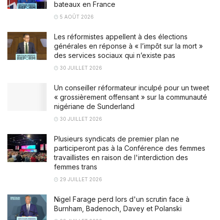
bateaux en France
5 AOÛT 2026
Les réformistes appellent à des élections
générales en réponse à « l’impôt sur la mort »
des services sociaux qui n’existe pas
30 JUILLET 2026
Un conseiller réformateur inculpé pour un tweet
« grossièrement offensant » sur la communauté
nigériane de Sunderland
30 JUILLET 2026
Plusieurs syndicats de premier plan ne
participeront pas à la Conférence des femmes
travaillistes en raison de l'interdiction des
femmes trans
29 JUILLET 2026
Nigel Farage perd lors d'un scrutin face à
Burnham, Badenoch, Davey et Polanski