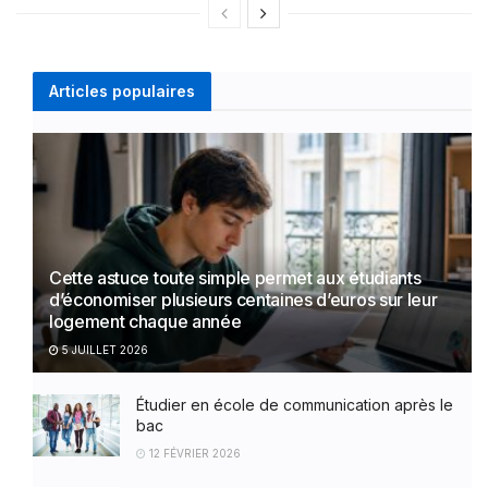
Articles populaires
Cette astuce toute simple permet aux étudiants
d’économiser plusieurs centaines d’euros sur leur
logement chaque année
5 JUILLET 2026
Étudier en école de communication après le
bac
12 FÉVRIER 2026