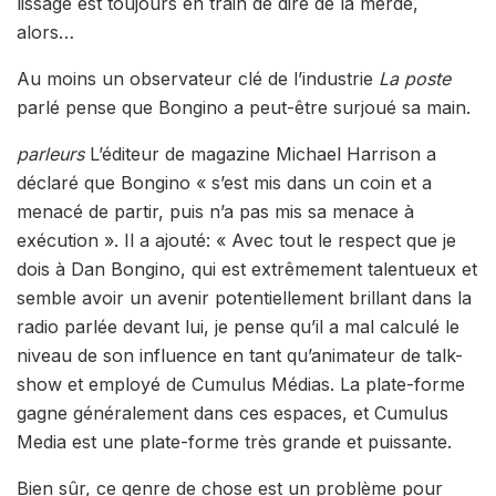
lissage est toujours en train de dire de la merde,
alors…
Au moins un observateur clé de l’industrie
La poste
parlé pense que Bongino a peut-être surjoué sa main.
parleurs
L’éditeur de magazine Michael Harrison a
déclaré que Bongino « s’est mis dans un coin et a
menacé de partir, puis n’a pas mis sa menace à
exécution ». Il a ajouté: « Avec tout le respect que je
dois à Dan Bongino, qui est extrêmement talentueux et
semble avoir un avenir potentiellement brillant dans la
radio parlée devant lui, je pense qu’il a mal calculé le
niveau de son influence en tant qu’animateur de talk-
show et employé de Cumulus Médias. La plate-forme
gagne généralement dans ces espaces, et Cumulus
Media est une plate-forme très grande et puissante.
Bien sûr, ce genre de chose est un problème pour