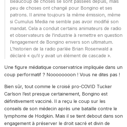
Beaucoup de choses se sont passées depuis, mais
peu de choses ont changé pour Bongino et ses
patrons. Il anime toujours la même émission, même
si Cumulus Media ne semble pas avoir modifié son
mandat. Cela a conduit certains animateurs de radio
et observateurs de l’industrie à remettre en question
l’engagement de Bongino envers son ultimatum.
L’historien de la radio parlée Brian Rosenwald a
déclaré « qu’il y avait un élément de cascade ».
Une figure médiatique conservatrice impliquée dans un
coup performatif ? Noooooooon ! Vous ne dites pas !
Bien sûr, tout comme le croisé pro-COVID Tucker
Carlson l’est presque certainement, Bongino est
définitivement vacciné. Il a reçu le coup sur les
conseils de son médecin après une bataille contre le
lymphome de Hodgkin. Mais il se tient debout dans son
engagement à préserver le droit sacré et divin de