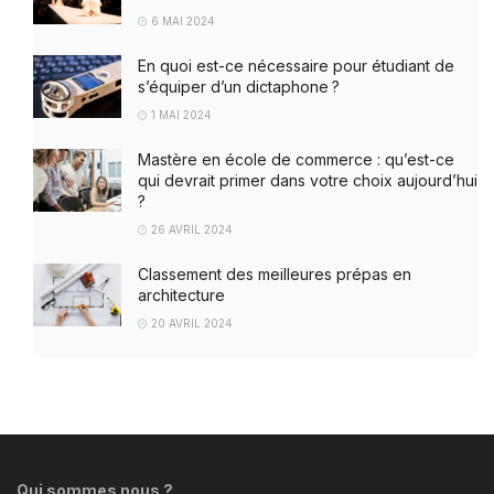
6 MAI 2024
En quoi est-ce nécessaire pour étudiant de
s’équiper d’un dictaphone ?
1 MAI 2024
Mastère en école de commerce : qu’est-ce
qui devrait primer dans votre choix aujourd’hui
?
26 AVRIL 2024
Classement des meilleures prépas en
architecture
20 AVRIL 2024
Qui sommes nous ?