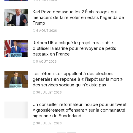
Karl Rove démasque les 2 États rouges qui
menacent de faire voler en éclats l'agenda de
Trump
6 AOÛT 2026
Reform UK a critiqué le projet irréalisable
d'utiliser la marine pour renvoyer de petits
bateaux en France
5 AOÛT 2026
Les réformistes appellent à des élections
générales en réponse à « l’impôt sur la mort »
des services sociaux qui n’existe pas
30 JUILLET 2026
Un conseiller réformateur inculpé pour un tweet
« grossièrement offensant » sur la communauté
nigériane de Sunderland
30 JUILLET 2026