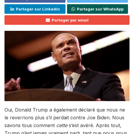
Partager sur Linkedin
Partager sur WhatsApp
Partager par email
Oui, Donald Trump a également déclaré que nous ne
le reverrions plus s’il perdait contre Joe Biden. Nous
savons tous comment
cette
s’est avéré. Après tout,
Trump n’est jamais vraiment parti, tant que nous nous