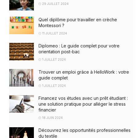
29 JUILLET 2024
Quel diplôme pour travailler en crèche
Montessori ?
11 JUILLET 2024
Diplomeo : Le guide complet pour votre
orientation post-bac
1 JUILLET 2024
Trouver un emploi grâce à HelloWork : votre
guide complet
1 JUILLET 2024
Financez vos études avec un prêt étudiant :
une solution pratique pour alléger le stress
financier
18 JUIN 2024
Découvrez les opportunités professionnelles
du textile