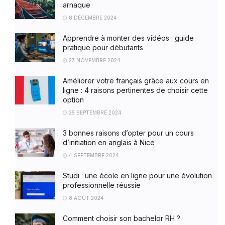
arnaque
8 DÉCEMBRE 2024
Apprendre à monter des vidéos : guide
pratique pour débutants
27 NOVEMBRE 2024
Améliorer votre français grâce aux cours en
ligne : 4 raisons pertinentes de choisir cette
option
25 SEPTEMBRE 2024
3 bonnes raisons d’opter pour un cours
d’initiation en anglais à Nice
4 SEPTEMBRE 2024
Studi : une école en ligne pour une évolution
professionnelle réussie
8 AOÛT 2024
Comment choisir son bachelor RH ?