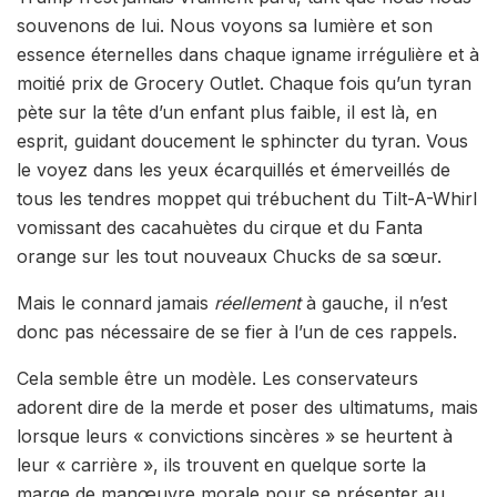
souvenons de lui. Nous voyons sa lumière et son
essence éternelles dans chaque igname irrégulière et à
moitié prix de Grocery Outlet. Chaque fois qu’un tyran
pète sur la tête d’un enfant plus faible, il est là, en
esprit, guidant doucement le sphincter du tyran. Vous
le voyez dans les yeux écarquillés et émerveillés de
tous les tendres moppet qui trébuchent du Tilt-A-Whirl
vomissant des cacahuètes du cirque et du Fanta
orange sur les tout nouveaux Chucks de sa sœur.
Mais le connard jamais
réellement
à gauche, il n’est
donc pas nécessaire de se fier à l’un de ces rappels.
Cela semble être un modèle. Les conservateurs
adorent dire de la merde et poser des ultimatums, mais
lorsque leurs « convictions sincères » se heurtent à
leur « carrière », ils trouvent en quelque sorte la
marge de manœuvre morale pour se présenter au