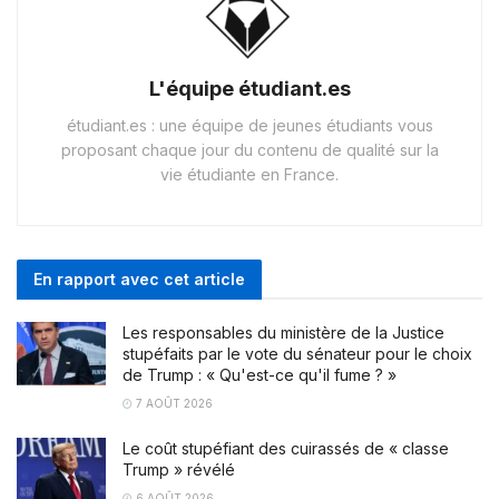
L'équipe étudiant.es
étudiant.es : une équipe de jeunes étudiants vous
proposant chaque jour du contenu de qualité sur la
vie étudiante en France.
En rapport avec cet article
Les responsables du ministère de la Justice
stupéfaits par le vote du sénateur pour le choix
de Trump : « Qu'est-ce qu'il fume ? »
7 AOÛT 2026
Le coût stupéfiant des cuirassés de « classe
Trump » révélé
6 AOÛT 2026