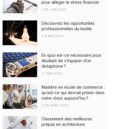
pour alléger le stress financier
18 JUIN 2024
Découvrez les opportunités
professionnelles du textile
6 MAI 2024
En quoi est-ce nécessaire pour
étudiant de s’équiper d’un
dictaphone ?
1 MAI 2024
Mastère en école de commerce :
qu’est-ce qui devrait primer dans
votre choix aujourd’hui ?
26 AVRIL 2024
Classement des meilleures
prépas en architecture