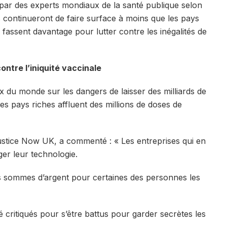
 par des experts mondiaux de la santé publique selon
s continueront de faire surface à moins que les pays
e fassent davantage pour lutter contre les inégalités de
contre l’iniquité vaccinale
x du monde sur les dangers de laisser des milliards de
s pays riches affluent des millions de doses de
ustice Now UK, a commenté : « Les entreprises qui en
ger leur technologie.
es sommes d’argent pour certaines des personnes les
critiqués pour s’être battus pour garder secrètes les