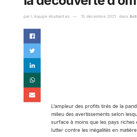
la découverte d’om
par
L'équipe étudiant.es
15 décembre 2021
dans
Act
L’ampleur des profits tirés de la pa
milieu des avertissements selon lesqu
surface à moins que les pays riches 
lutter contre les inégalités en matièr