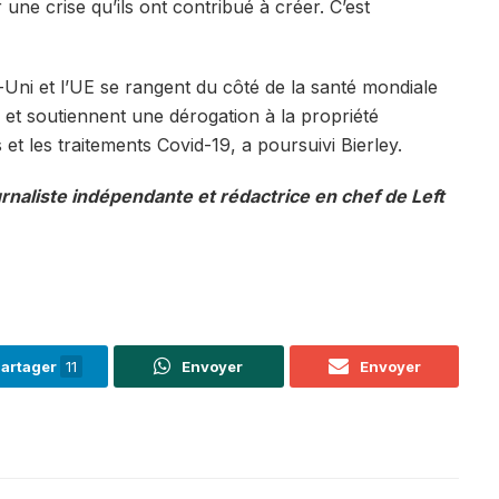
une crise qu’ils ont contribué à créer. C’est
Uni et l’UE se rangent du côté de la santé mondiale
– et soutiennent une dérogation à la propriété
ts et les traitements Covid-19, a poursuivi Bierley.
rnaliste indépendante et rédactrice en chef de Left
artager
11
Envoyer
Envoyer