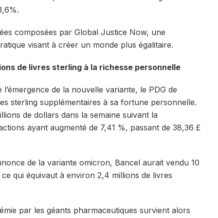
3,6%.
nnées composées par Global Justice Now, une
ratique visant à créer un monde plus égalitaire.
ns de livres sterling à la richesse personnelle
e l’émergence de la nouvelle variante, le PDG de
res sterling supplémentaires à sa fortune personnelle.
lions de dollars dans la semaine suivant la
 actions ayant augmenté de 7,41 %, passant de 38,36 £
nnonce de la variante omicron, Bancel aurait vendu 10
e qui équivaut à environ 2,4 millions de livres
ndémie par les géants pharmaceutiques survient alors