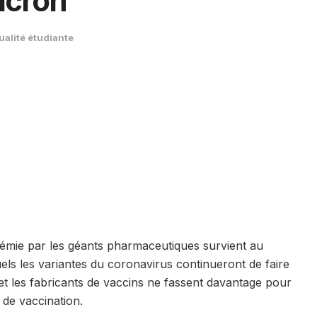
icron
ualité étudiante
ndémie par les géants pharmaceutiques survient au
els les variantes du coronavirus continueront de faire
et les fabricants de vaccins ne fassent davantage pour
e de vaccination.