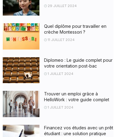
29 JUILLET 2024
Quel diplôme pour travailler en
crèche Montessori ?
11 JUILLET 2024
Diplomeo : Le guide complet pour
votre orientation post-bac
1 JUILLET 2024
Trouver un emploi grâce à
HelloWork : votre guide complet
1 JUILLET 2024
Financez vos études avec un prêt
étudiant : une solution pratique