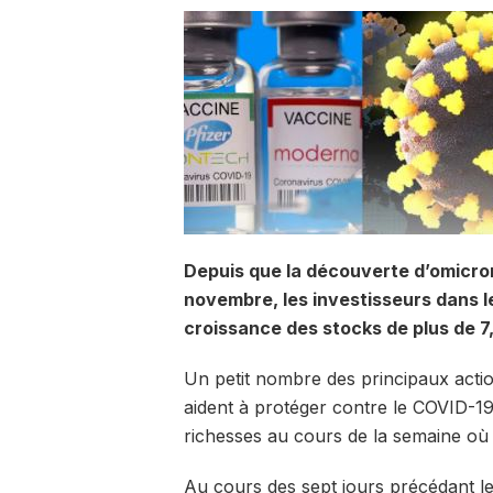
Depuis que la découverte d’omicron 
novembre, les investisseurs dans l
croissance des stocks de plus de 7,
Un petit nombre des principaux actio
aident à protéger contre le COVID-19,
richesses au cours de la semaine où 
Au cours des sept jours précédant l