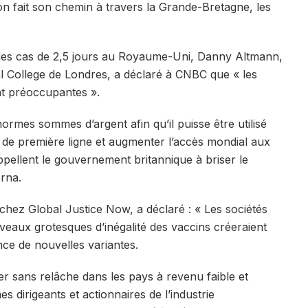
on fait son chemin à travers la Grande-Bretagne, les
des cas de 2,5 jours au Royaume-Uni, Danny Altmann,
l College de Londres, a déclaré à CNBC que « les
t préoccupantes ».
rmes sommes d’argent afin qu’il puisse être utilisé
 de première ligne et augmenter l’accès mondial aux
appellent le gouvernement britannique à briser le
rna.
 chez Global Justice Now, a déclaré : « Les sociétés
eaux grotesques d’inégalité des vaccins créeraient
nce de nouvelles variantes.
ger sans relâche dans les pays à revenu faible et
s dirigeants et actionnaires de l’industrie