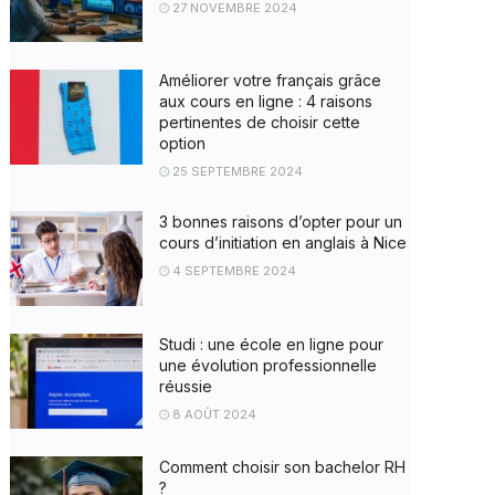
27 NOVEMBRE 2024
Améliorer votre français grâce
aux cours en ligne : 4 raisons
pertinentes de choisir cette
option
25 SEPTEMBRE 2024
3 bonnes raisons d’opter pour un
cours d’initiation en anglais à Nice
4 SEPTEMBRE 2024
Studi : une école en ligne pour
une évolution professionnelle
réussie
8 AOÛT 2024
Comment choisir son bachelor RH
?