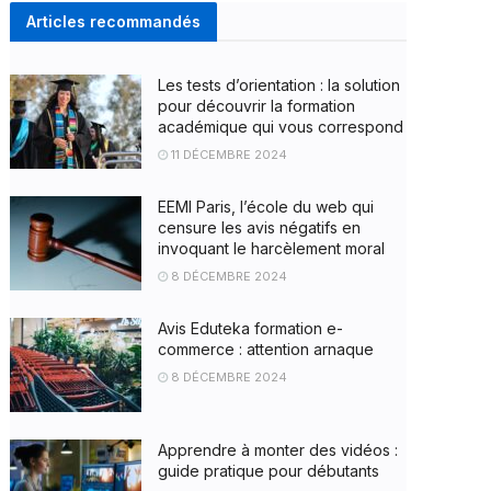
Articles recommandés
Les tests d’orientation : la solution
pour découvrir la formation
académique qui vous correspond
11 DÉCEMBRE 2024
EEMI Paris, l’école du web qui
censure les avis négatifs en
invoquant le harcèlement moral
8 DÉCEMBRE 2024
Avis Eduteka formation e-
commerce : attention arnaque
8 DÉCEMBRE 2024
Apprendre à monter des vidéos :
guide pratique pour débutants