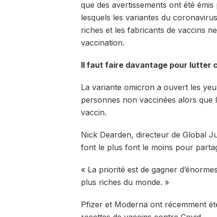
que des avertissements ont été émis
lesquels les variantes du coronaviru
riches et les fabricants de vaccins n
vaccination.
Il faut faire davantage pour lutter 
La variante omicron a ouvert les yeu
personnes non vaccinées alors que le
vaccin.
Nick Dearden, directeur de Global J
font le plus font le moins pour parta
« La priorité est de gagner d’énorm
plus riches du monde. »
Pfizer et Moderna ont récemment été 
recettes de vaccins contre Covid.