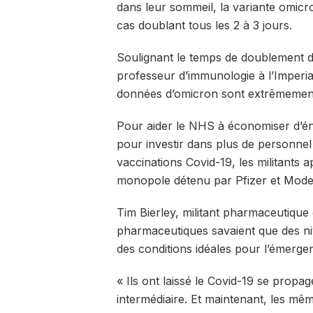
dans leur sommeil, la variante omicr
cas doublant tous les 2 à 3 jours.
Soulignant le temps de doublement 
professeur d’immunologie à l’Imperia
données d’omicron sont extrêmemen
Pour aider le NHS à économiser d’éno
pour investir dans plus de personnel
vaccinations Covid-19, les militants 
monopole détenu par Pfizer et Mode
Tim Bierley, militant pharmaceutique
pharmaceutiques savaient que des niv
des conditions idéales pour l’émerge
« Ils ont laissé le Covid-19 se propa
intermédiaire. Et maintenant, les même