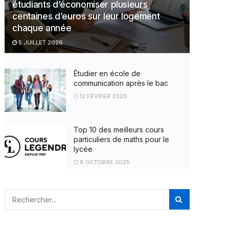
étudiants d’économiser plusieurs
centaines d’euros sur leur logement
chaque année
5 JUILLET 2026
Étudier en école de
communication après le bac
12 FÉVRIER 2026
Top 10 des meilleurs cours
particuliers de maths pour le
lycée
8 OCTOBRE 2025