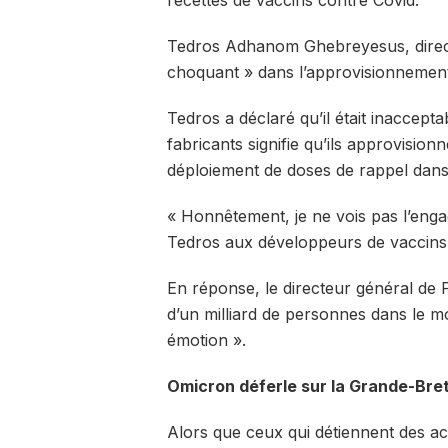
Tedros Adhanom Ghebreyesus, direct
choquant » dans l’approvisionnement
Tedros a déclaré qu’il était inaccepta
fabricants signifie qu’ils approvision
déploiement de doses de rappel dans
« Honnêtement, je ne vois pas l’enga
Tedros aux développeurs de vaccins
En réponse, le directeur général de P
d’un milliard de personnes dans le m
émotion ».
Omicron déferle sur la Grande-Bre
Alors que ceux qui détiennent des ac