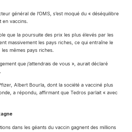
eur général de l’OMS, s’est moqué du « déséquilibre
 en vaccins.
ble que la poursuite des prix les plus élevés par les
nent massivement les pays riches, ce qui entraîne le
 les mêmes pays riches.
gement que j’attendrais de vous », aurait déclaré
.
fizer, Albert Bourla, dont la société a vacciné plus
onde, a répondu, affirmant que Tedros parlait « avec
tagne
tions dans les géants du vaccin gagnent des millions