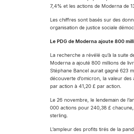
7,4% et les actions de Moderna de 1
Les chiffres sont basés sur des do
organisation de justice sociale démoc
Le PDG de Moderna ajoute 800 millio
La recherche a révélé qu’à la suite d
Moderna a ajouté 800 millions de liv
Stéphane Bancel aurait gagné 623 mil
découverte d’omicron, la valeur des
par action à 41,20 £ par action.
Le 26 novembre, le lendemain de l’a
000 actions pour 240,38 £ chacune, c
sterling.
L’ampleur des profits tirés de la pa