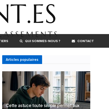
TIERS
QUI SOMMES-NOUS ?
CONTACT
Articles populaires
Cette astuce toute simple permet aux