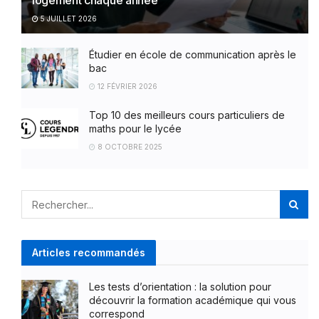
logement chaque année
5 JUILLET 2026
Étudier en école de communication après le
bac
12 FÉVRIER 2026
Top 10 des meilleurs cours particuliers de
maths pour le lycée
8 OCTOBRE 2025
Articles recommandés
Les tests d’orientation : la solution pour
découvrir la formation académique qui vous
correspond