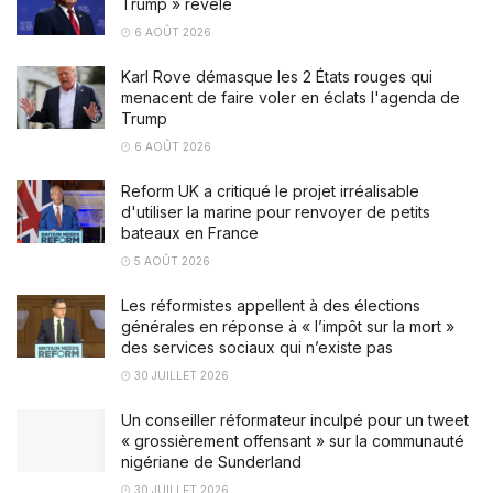
Trump » révélé
6 AOÛT 2026
Karl Rove démasque les 2 États rouges qui
menacent de faire voler en éclats l'agenda de
Trump
6 AOÛT 2026
Reform UK a critiqué le projet irréalisable
d'utiliser la marine pour renvoyer de petits
bateaux en France
5 AOÛT 2026
Les réformistes appellent à des élections
générales en réponse à « l’impôt sur la mort »
des services sociaux qui n’existe pas
30 JUILLET 2026
Un conseiller réformateur inculpé pour un tweet
« grossièrement offensant » sur la communauté
nigériane de Sunderland
30 JUILLET 2026