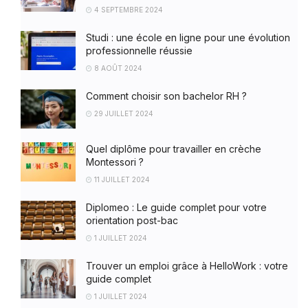
4 SEPTEMBRE 2024
Studi : une école en ligne pour une évolution
professionnelle réussie
8 AOÛT 2024
Comment choisir son bachelor RH ?
29 JUILLET 2024
Quel diplôme pour travailler en crèche
Montessori ?
11 JUILLET 2024
Diplomeo : Le guide complet pour votre
orientation post-bac
1 JUILLET 2024
Trouver un emploi grâce à HelloWork : votre
guide complet
1 JUILLET 2024