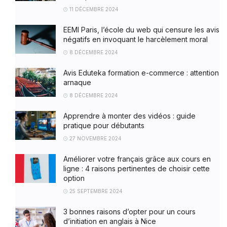
11 DÉCEMBRE 2024
EEMI Paris, l’école du web qui censure les avis
négatifs en invoquant le harcèlement moral
8 DÉCEMBRE 2024
Avis Eduteka formation e-commerce : attention
arnaque
8 DÉCEMBRE 2024
Apprendre à monter des vidéos : guide
pratique pour débutants
27 NOVEMBRE 2024
Améliorer votre français grâce aux cours en
ligne : 4 raisons pertinentes de choisir cette
option
25 SEPTEMBRE 2024
3 bonnes raisons d’opter pour un cours
d’initiation en anglais à Nice