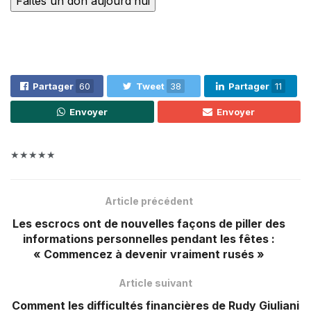
Faites un don aujourd’hui
Partager
60
Tweet
38
Partager
11
Envoyer
Envoyer
★★★★★
Article précédent
Les escrocs ont de nouvelles façons de piller des
informations personnelles pendant les fêtes :
« Commencez à devenir vraiment rusés »
Article suivant
Comment les difficultés financières de Rudy Giuliani