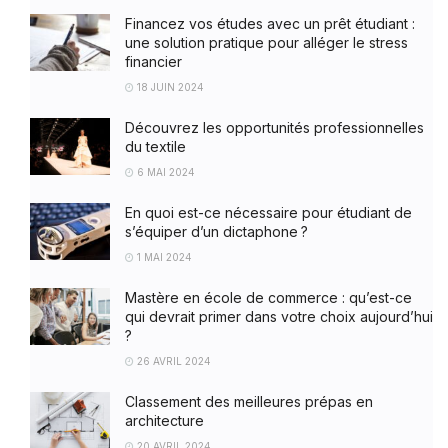
Financez vos études avec un prêt étudiant :
une solution pratique pour alléger le stress
financier
18 JUIN 2024
Découvrez les opportunités professionnelles
du textile
6 MAI 2024
En quoi est-ce nécessaire pour étudiant de
s’équiper d’un dictaphone ?
1 MAI 2024
Mastère en école de commerce : qu’est-ce
qui devrait primer dans votre choix aujourd’hui
?
26 AVRIL 2024
Classement des meilleures prépas en
architecture
20 AVRIL 2024