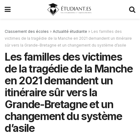
Classement des écoles
»
Actualité étudiante
»
Les familles des
victimes de la tragédie de la Manche en 2021 demandent un itinéraire
sûr vers la Grande-Bretagne et un changement du système d’asile
Les familles des victimes
de la tragédie de la Manche
en 2021 demandent un
itinéraire sûr vers la
Grande-Bretagne et un
changement du système
d’asile