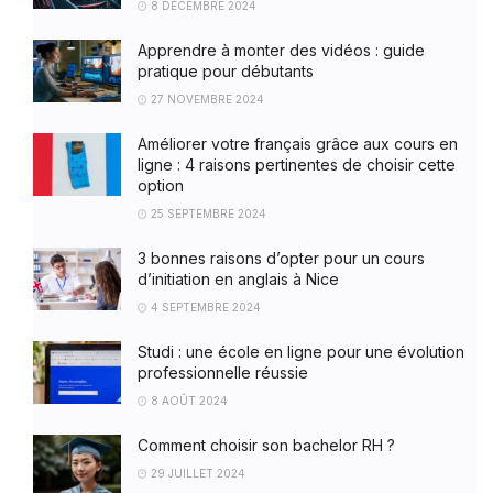
8 DÉCEMBRE 2024
Apprendre à monter des vidéos : guide
pratique pour débutants
27 NOVEMBRE 2024
Améliorer votre français grâce aux cours en
ligne : 4 raisons pertinentes de choisir cette
option
25 SEPTEMBRE 2024
3 bonnes raisons d’opter pour un cours
d’initiation en anglais à Nice
4 SEPTEMBRE 2024
Studi : une école en ligne pour une évolution
professionnelle réussie
8 AOÛT 2024
Comment choisir son bachelor RH ?
29 JUILLET 2024