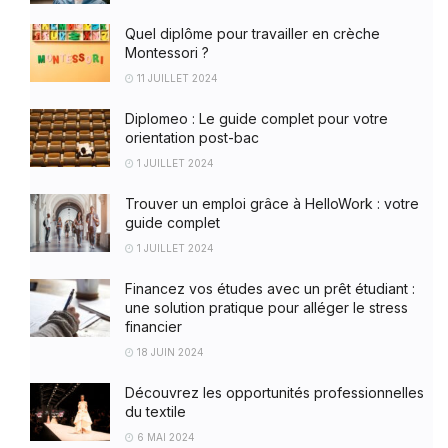
Quel diplôme pour travailler en crèche
Montessori ?
11 JUILLET 2024
Diplomeo : Le guide complet pour votre
orientation post-bac
1 JUILLET 2024
Trouver un emploi grâce à HelloWork : votre
guide complet
1 JUILLET 2024
Financez vos études avec un prêt étudiant :
une solution pratique pour alléger le stress
financier
18 JUIN 2024
Découvrez les opportunités professionnelles
du textile
6 MAI 2024