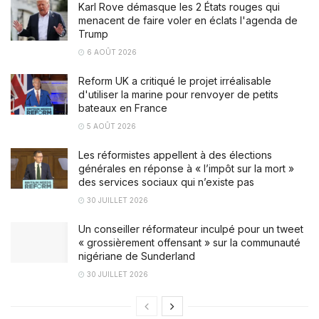
Karl Rove démasque les 2 États rouges qui
menacent de faire voler en éclats l'agenda de
Trump
6 AOÛT 2026
Reform UK a critiqué le projet irréalisable
d'utiliser la marine pour renvoyer de petits
bateaux en France
5 AOÛT 2026
Les réformistes appellent à des élections
générales en réponse à « l’impôt sur la mort »
des services sociaux qui n’existe pas
30 JUILLET 2026
Un conseiller réformateur inculpé pour un tweet
« grossièrement offensant » sur la communauté
nigériane de Sunderland
30 JUILLET 2026