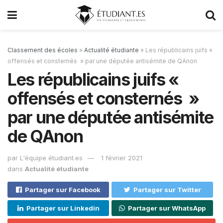
Classement des écoles
»
Actualité étudiante
»
Les républicains juifs «
offensés et consternés » par une députée antisémite de QAnon
Les républicains juifs «
offensés et consternés »
par une députée antisémite
de QAnon
par
L'équipe étudiant.es
1 février 2021
dans
Actualité étudiante
Partager sur Facebook
Partager sur Twitter
Partager sur Linkedin
Partager sur WhatsApp