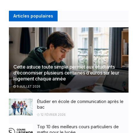
Articles populaires
Cette astuce toute simple permet aux étudiants
d’économiser plusieurs centaines d’euros sur leur
logement chaque année
5 JUILLET 2026
Étudier en école de communication après le
bac
12 FÉVRIER 2026
Top 10 des meilleurs cours particuliers de
maths pour le lycée