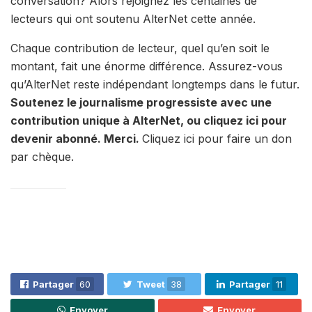
conversation? Alors rejoignez les centaines de
lecteurs qui ont soutenu AlterNet cette année.
Chaque contribution de lecteur, quel qu’en soit le
montant, fait une énorme différence. Assurez-vous
qu’AlterNet reste indépendant longtemps dans le futur.
Soutenez le journalisme progressiste avec une
contribution unique à AlterNet, ou cliquez ici pour
devenir abonné. Merci.
Cliquez ici pour faire un don
par chèque.
Partager
60
Tweet
38
Partager
11
Envoyer
Envoyer