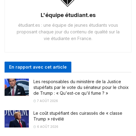
L'équipe étudiant.es
étudiant.es : une équipe de jeunes étudiants vous
proposant chaque jour du contenu de qualité sur la
vie étudiante en France.
En rapport avec cet article
Les responsables du ministère de la Justice
stupéfaits par le vote du sénateur pour le choix
de Trump : « Qu'est-ce qu'il fume ? »
7 AOÛT 2026
Le coût stupéfiant des cuirassés de « classe
Trump » révélé
6 AOÛT 2026