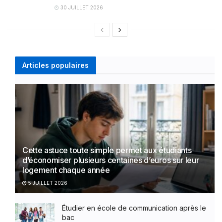
30 JUILLET 2026
Articles populaires
Cette astuce toute simple permet aux étudiants
d’économiser plusieurs centaines d’euros sur leur
logement chaque année
5 JUILLET 2026
Étudier en école de communication après le
bac