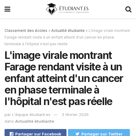
Classement des écoles
»
Actualité étudiante
»
L'image virale montrant
Farage rendant visite à un enfant atteint d'un cancer en phase
terminale à l'hôpital n'est pas réelle
L'image virale montrant
Farage rendant visite à un
enfant atteint d'un cancer
en phase terminale à
l'hôpital n'est pas réelle
par
L'équipe étudiant.es
3 février 2026
dans
Actualité étudiante
Partager sur Facebook
Partager sur Twitter