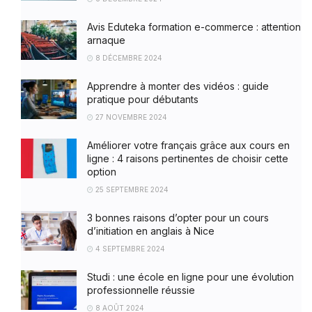
Avis Eduteka formation e-commerce : attention
arnaque
8 DÉCEMBRE 2024
Apprendre à monter des vidéos : guide
pratique pour débutants
27 NOVEMBRE 2024
Améliorer votre français grâce aux cours en
ligne : 4 raisons pertinentes de choisir cette
option
25 SEPTEMBRE 2024
3 bonnes raisons d’opter pour un cours
d’initiation en anglais à Nice
4 SEPTEMBRE 2024
Studi : une école en ligne pour une évolution
professionnelle réussie
8 AOÛT 2024