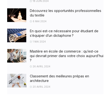
18 JUIN 2024
Découvrez les opportunités professionnelles
du textile
6 MAI 2024
En quoi est-ce nécessaire pour étudiant de
s’équiper d’un dictaphone ?
1 MAI 2024
Mastère en école de commerce : qu’est-ce
qui devrait primer dans votre choix aujourd’hui
?
26 AVRIL 2024
Classement des meilleures prépas en
architecture
20 AVRIL 2024