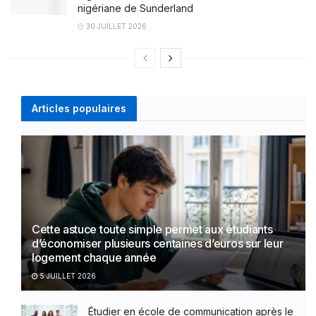
nigériane de Sunderland
30 JUILLET 2026
Articles populaires
Cette astuce toute simple permet aux étudiants
d’économiser plusieurs centaines d’euros sur leur
logement chaque année
5 JUILLET 2026
Étudier en école de communication après le