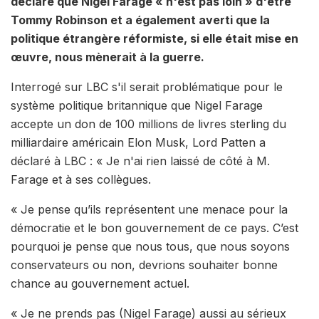
déclaré que Nigel Farage « n'est pas loin » d'être
Tommy Robinson et a également averti que la
politique étrangère réformiste, si elle était mise en
œuvre, nous mènerait à la guerre.
Interrogé sur LBC s'il serait problématique pour le
système politique britannique que Nigel Farage
accepte un don de 100 millions de livres sterling du
milliardaire américain Elon Musk, Lord Patten a
déclaré à LBC : « Je n'ai rien laissé de côté à M.
Farage et à ses collègues.
« Je pense qu’ils représentent une menace pour la
démocratie et le bon gouvernement de ce pays. C’est
pourquoi je pense que nous tous, que nous soyons
conservateurs ou non, devrions souhaiter bonne
chance au gouvernement actuel.
« Je ne prends pas (Nigel Farage) aussi au sérieux