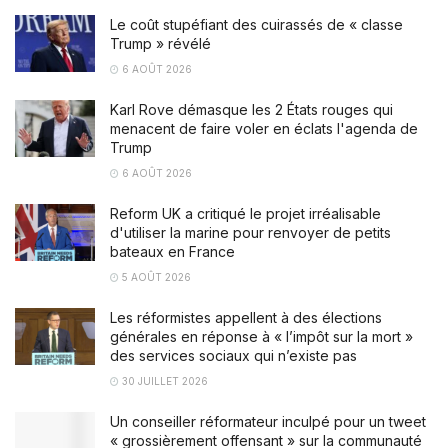
Le coût stupéfiant des cuirassés de « classe
Trump » révélé
6 AOÛT 2026
Karl Rove démasque les 2 États rouges qui
menacent de faire voler en éclats l'agenda de
Trump
6 AOÛT 2026
Reform UK a critiqué le projet irréalisable
d'utiliser la marine pour renvoyer de petits
bateaux en France
5 AOÛT 2026
Les réformistes appellent à des élections
générales en réponse à « l’impôt sur la mort »
des services sociaux qui n’existe pas
30 JUILLET 2026
Un conseiller réformateur inculpé pour un tweet
« grossièrement offensant » sur la communauté