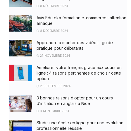
8 DÉCEMBRE 2024
Avis Eduteka formation e-commerce : attention
arnaque
8 DÉCEMBRE 2024
Apprendre à monter des vidéos : guide
pratique pour débutants
27 NOVEMBRE 2024
Améliorer votre français grâce aux cours en
ligne : 4 raisons pertinentes de choisir cette
option
25 SEPTEMBRE 2024
3 bonnes raisons d’opter pour un cours
d’initiation en anglais à Nice
4 SEPTEMBRE 2024
Studi : une école en ligne pour une évolution
professionnelle réussie