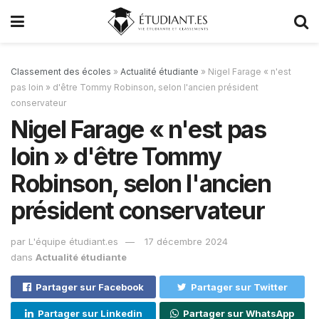
Classement des écoles
»
Actualité étudiante
»
Nigel Farage « n'est
pas loin » d'être Tommy Robinson, selon l'ancien président
conservateur
Nigel Farage « n'est pas
loin » d'être Tommy
Robinson, selon l'ancien
président conservateur
par
L'équipe étudiant.es
17 décembre 2024
dans
Actualité étudiante
Partager sur Facebook
Partager sur Twitter
Partager sur Linkedin
Partager sur WhatsApp