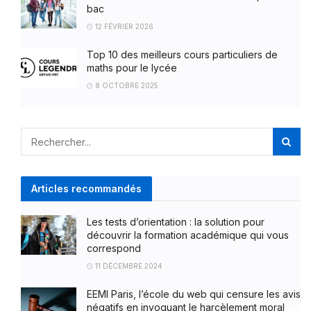
bac
12 FÉVRIER 2026
Top 10 des meilleurs cours particuliers de
maths pour le lycée
8 OCTOBRE 2025
Articles recommandés
Les tests d’orientation : la solution pour
découvrir la formation académique qui vous
correspond
11 DÉCEMBRE 2024
EEMI Paris, l’école du web qui censure les avis
négatifs en invoquant le harcèlement moral