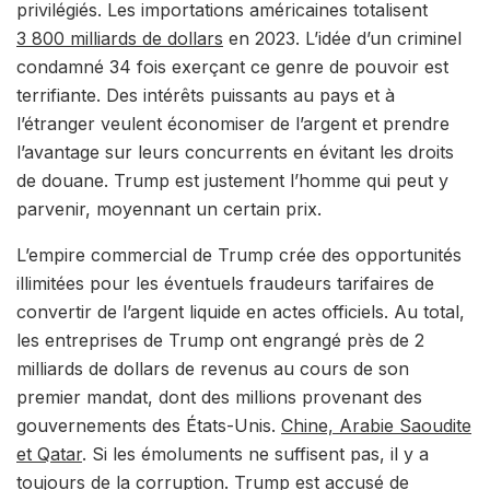
privilégiés. Les importations américaines totalisent
3 800 milliards de dollars
en 2023. L’idée d’un criminel
condamné 34 fois exerçant ce genre de pouvoir est
terrifiante. Des intérêts puissants au pays et à
l’étranger veulent économiser de l’argent et prendre
l’avantage sur leurs concurrents en évitant les droits
de douane. Trump est justement l’homme qui peut y
parvenir, moyennant un certain prix.
L’empire commercial de Trump crée des opportunités
illimitées pour les éventuels fraudeurs tarifaires de
convertir de l’argent liquide en actes officiels. Au total,
les entreprises de Trump ont engrangé près de 2
milliards de dollars de revenus au cours de son
premier mandat, dont des millions provenant des
gouvernements des États-Unis.
Chine, Arabie Saoudite
et Qatar
. Si les émoluments ne suffisent pas, il y a
toujours de la corruption. Trump est accusé de