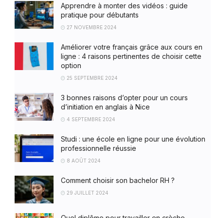
Apprendre à monter des vidéos : guide
pratique pour débutants
27 NOVEMBRE 2024
Améliorer votre français grâce aux cours en
ligne : 4 raisons pertinentes de choisir cette
option
25 SEPTEMBRE 2024
3 bonnes raisons d’opter pour un cours
d’initiation en anglais à Nice
4 SEPTEMBRE 2024
Studi : une école en ligne pour une évolution
professionnelle réussie
8 AOÛT 2024
Comment choisir son bachelor RH ?
29 JUILLET 2024
Quel diplôme pour travailler en crèche