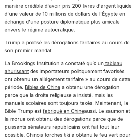
manière crédible d'avoir pris
200 livres d'argent liquide
d'une valeur de 10 millions de dollars de l'Égypte en
échange d'une posture diplomatique plus amicale
envers le régime autocratique.
Trump a politisé les dérogations tarifaires au cours de
son premier mandat.
La Brookings Institution a constaté qu’« un
tableau
ahurissant
des importateurs politiquement favorisés
ont obtenu un allégement tarifaire » au cours de cette
période.
Bibles de Chine
a obtenu une dérogation
parce que la droite religieuse a insisté, mais les
manuels scolaires sont toujours taxés. Maintenant, la
Bible Trump est
fabriqué en Chine
aussi. Le saumon et
la morue ont obtenu des dérogations parce que de
puissants sénateurs républicains ont fait tout leur
possible. Chinois
torches tiki
a obtenu le feu vert pour