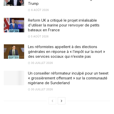
Trump
6 AOÛT 2026
Reform UK a critiqué le projet irréalisable
d'utiliser la marine pour renvoyer de petits
bateaux en France
5 AOÛT 2026
Les réformistes appellent à des élections
générales en réponse à « l’impôt sur la mort »
des services sociaux qui n’existe pas
30 JUILLET 2026
Un conseiller réformateur inculpé pour un tweet
« grossièrement offensant » sur la communauté
nigériane de Sunderland
30 JUILLET 2026