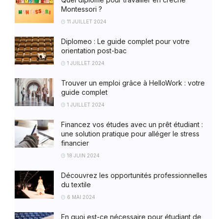
Montessori ?
11 JUILLET 2024
Diplomeo : Le guide complet pour votre
orientation post-bac
1 JUILLET 2024
Trouver un emploi grâce à HelloWork : votre
guide complet
1 JUILLET 2024
Financez vos études avec un prêt étudiant :
une solution pratique pour alléger le stress
financier
18 JUIN 2024
Découvrez les opportunités professionnelles
du textile
6 MAI 2024
En quoi est-ce nécessaire pour étudiant de