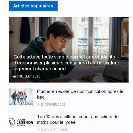
Articles populaires
Cette astuce toute simple permet aux étudiants
d’économiser plusieurs centaines d’euros sur leur
logement chaque année
5 JUILLET 2026
Étudier en école de communication après le
bac
12 FÉVRIER 2026
Top 10 des meilleurs cours particuliers de
maths pour le lycée
8 OCTOBRE 2025