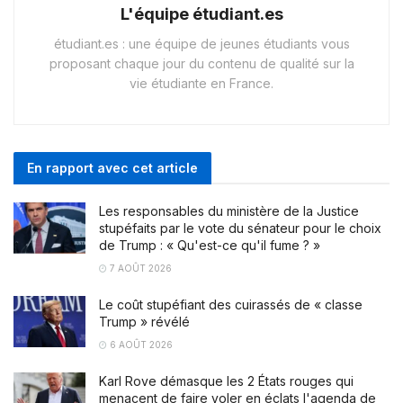
L'équipe étudiant.es
étudiant.es : une équipe de jeunes étudiants vous
proposant chaque jour du contenu de qualité sur la
vie étudiante en France.
En rapport avec cet article
Les responsables du ministère de la Justice
stupéfaits par le vote du sénateur pour le choix
de Trump : « Qu'est-ce qu'il fume ? »
7 AOÛT 2026
Le coût stupéfiant des cuirassés de « classe
Trump » révélé
6 AOÛT 2026
Karl Rove démasque les 2 États rouges qui
menacent de faire voler en éclats l'agenda de