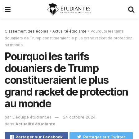
Classement des écoles
»
Actualité étudiante
»
Pourquoi les tarifs
douaniers de Trump constitueraient le plus grand racket de protection
au monde
Pourquoi les tarifs
douaniers de Trump
constitueraient le plus
grand racket de protection
au monde
par
L'équipe étudiant.es
24 octobre 2024
dans
Actualité étudiante
Partager sur Facebook
Partager sur Twitter