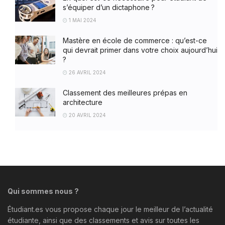
s’équiper d’un dictaphone ?
1 MAI 2024
Mastère en école de commerce : qu’est-ce
qui devrait primer dans votre choix aujourd’hui
?
26 AVRIL 2024
Classement des meilleures prépas en
architecture
20 AVRIL 2024
Qui sommes nous ?
Étudiant.es vous propose chaque jour le meilleur de l’actualité
étudiante, ainsi que des classements et avis sur toutes les