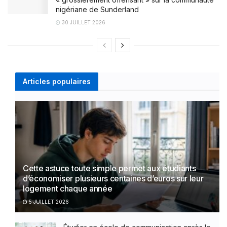
nigériane de Sunderland
30 JUILLET 2026
Articles populaires
Cette astuce toute simple permet aux étudiants
d’économiser plusieurs centaines d’euros sur leur
logement chaque année
5 JUILLET 2026