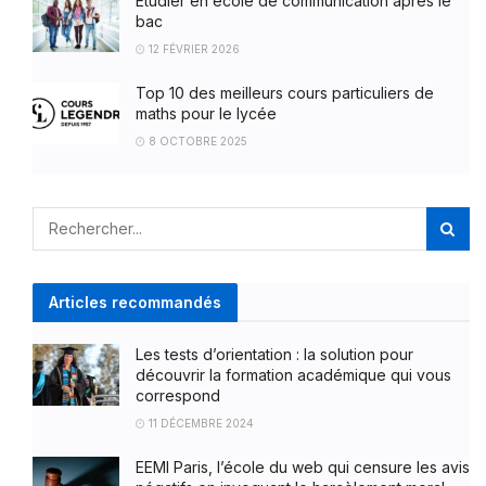
Étudier en école de communication après le
bac
12 FÉVRIER 2026
Top 10 des meilleurs cours particuliers de
maths pour le lycée
8 OCTOBRE 2025
Articles recommandés
Les tests d’orientation : la solution pour
découvrir la formation académique qui vous
correspond
11 DÉCEMBRE 2024
EEMI Paris, l’école du web qui censure les avis