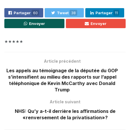
Partager
60
Tweet
38
Partager
11
Envoyer
Envoyer
★★★★★
Article précédent
Les appels au témoignage de la députée du GOP
s’intensifient au milieu des rapports sur l’appel
téléphonique de Kevin McCarthy avec Donald
Trump
Article suivant
NHS: Qu’y a-t-il derrière les affirmations de
«renversement de la privatisation»?