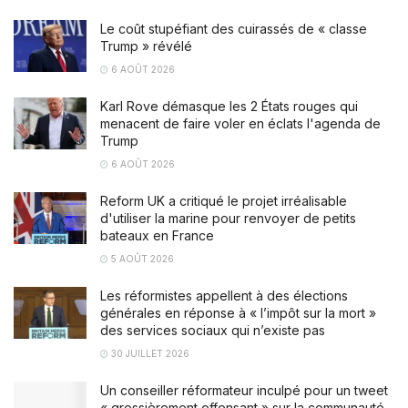
Le coût stupéfiant des cuirassés de « classe
Trump » révélé
6 AOÛT 2026
Karl Rove démasque les 2 États rouges qui
menacent de faire voler en éclats l'agenda de
Trump
6 AOÛT 2026
Reform UK a critiqué le projet irréalisable
d'utiliser la marine pour renvoyer de petits
bateaux en France
5 AOÛT 2026
Les réformistes appellent à des élections
générales en réponse à « l’impôt sur la mort »
des services sociaux qui n’existe pas
30 JUILLET 2026
Un conseiller réformateur inculpé pour un tweet
« grossièrement offensant » sur la communauté