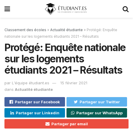
Classement des écoles
»
Actualité étudiante
»
Protégé: Enquête
nationale sur les logements étudiants 2021 – Résultats
Protégé: Enquête nationale
sur les logements
étudiants 2021 – Résultats
par
L'équipe étudiant.es
15 février 2021
dans
Actualité étudiante
Partager sur Facebook
Partager sur Twitter
Partager sur Linkedin
Partager sur WhatsApp
Partager par email