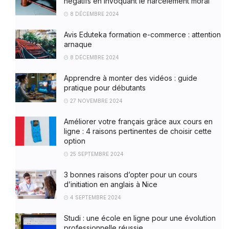
négatifs en invoquant le harcèlement moral
8 DÉCEMBRE 2024
Avis Eduteka formation e-commerce : attention
arnaque
8 DÉCEMBRE 2024
Apprendre à monter des vidéos : guide
pratique pour débutants
27 NOVEMBRE 2024
Améliorer votre français grâce aux cours en
ligne : 4 raisons pertinentes de choisir cette
option
25 SEPTEMBRE 2024
3 bonnes raisons d’opter pour un cours
d’initiation en anglais à Nice
4 SEPTEMBRE 2024
Studi : une école en ligne pour une évolution
professionnelle réussie