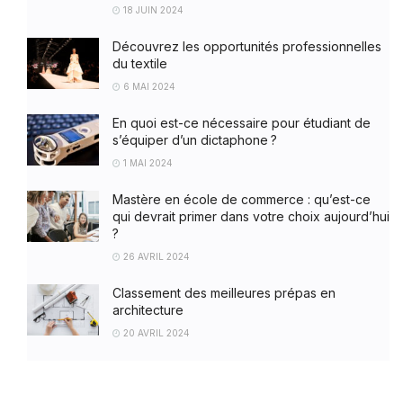
18 JUIN 2024
Découvrez les opportunités professionnelles
du textile
6 MAI 2024
En quoi est-ce nécessaire pour étudiant de
s’équiper d’un dictaphone ?
1 MAI 2024
Mastère en école de commerce : qu’est-ce
qui devrait primer dans votre choix aujourd’hui
?
26 AVRIL 2024
Classement des meilleures prépas en
architecture
20 AVRIL 2024