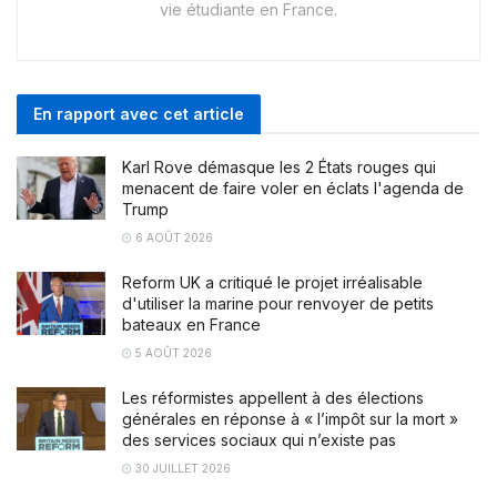
vie étudiante en France.
En rapport avec cet article
Karl Rove démasque les 2 États rouges qui
menacent de faire voler en éclats l'agenda de
Trump
6 AOÛT 2026
Reform UK a critiqué le projet irréalisable
d'utiliser la marine pour renvoyer de petits
bateaux en France
5 AOÛT 2026
Les réformistes appellent à des élections
générales en réponse à « l’impôt sur la mort »
des services sociaux qui n’existe pas
30 JUILLET 2026