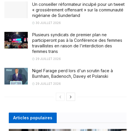
Un conseiller réformateur inculpé pour un tweet
« grossièrement offensant » sur la communauté
nigériane de Sunderland
30 JUILLET 2026
Plusieurs syndicats de premier plan ne
participeront pas à la Conférence des femmes
travaillistes en raison de l'interdiction des
femmes trans
29 JUILLET 2026
Nigel Farage perd lors d'un scrutin face à
Burnham, Badenoch, Davey et Polanski
29 JUILLET 2026
Articles populaires