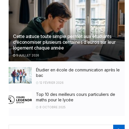
Cette astuce toute simple permet aux étudiants
d’économiser plusieurs centaines d’euros sur leur
logement chaque année
5 JUILLET 2026
Étudier en école de communication après le
bac
12 FÉVRIER 2026
Top 10 des meilleurs cours particuliers de
maths pour le lycée
8 OCTOBRE 2025