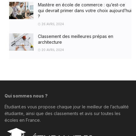
Mastère en école de commerce : qu’est-ce
qui devrait primer dans votre choix aujourd’hui
?
26 AVRIL 2024
Classement des meilleures prépas en
architecture
20 AVRIL 2024
Qui sommes nous ?
Étudiant.es vous propose chaque jour le meilleur de l’actualité
étudiante, ainsi que des classements et avis sur toutes les
écoles en France.