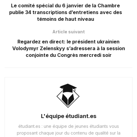
Le comité spécial du 6 janvier de la Chambre
publie 34 transcriptions d’entretiens avec des
témoins de haut niveau
Article suivant
Regardez en direct: le président ukrainien
Volodymyr Zelenskyy s’adressera à la session
conjointe du Congrès mercredi soir
L'équipe étudiant.es
étudiant.es : une équipe de jeunes étudiants vous
proposant chaque jour du contenu de qualité sur la