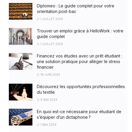
Diplomeo : Le guide complet pour votre
orientation post-bac
1 JUILLET 2024
Trouver un emploi grâce à HelloWork : votre
guide complet
1 JUILLET 2024
Financez vos études avec un prêt étudiant :
une solution pratique pour alléger le stress
financier
18 JUIN 2024
Découvrez les opportunités professionnelles
du textile
6 MAI 2024
En quoi est-ce nécessaire pour étudiant de
s’équiper d’un dictaphone ?
1 MAI 2024