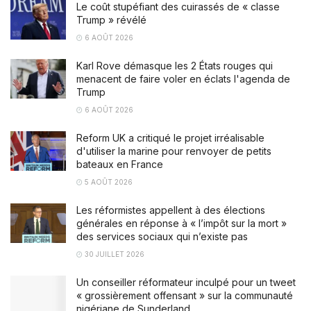
Le coût stupéfiant des cuirassés de « classe
Trump » révélé
6 AOÛT 2026
Karl Rove démasque les 2 États rouges qui
menacent de faire voler en éclats l'agenda de
Trump
6 AOÛT 2026
Reform UK a critiqué le projet irréalisable
d'utiliser la marine pour renvoyer de petits
bateaux en France
5 AOÛT 2026
Les réformistes appellent à des élections
générales en réponse à « l’impôt sur la mort »
des services sociaux qui n’existe pas
30 JUILLET 2026
Un conseiller réformateur inculpé pour un tweet
« grossièrement offensant » sur la communauté
nigériane de Sunderland