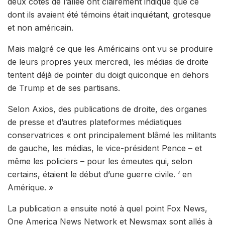
deux côtés de l’allée ont clairement indiqué que ce
dont ils avaient été témoins était inquiétant, grotesque
et non américain.
Mais malgré ce que les Américains ont vu se produire
de leurs propres yeux mercredi, les médias de droite
tentent déjà de pointer du doigt quiconque en dehors
de Trump et de ses partisans.
Selon Axios, des publications de droite, des organes
de presse et d’autres plateformes médiatiques
conservatrices « ont principalement blâmé les militants
de gauche, les médias, le vice-président Pence – et
même les policiers – pour les émeutes qui, selon
certains, étaient le début d’une guerre civile. ‘ en
Amérique. »
La publication a ensuite noté à quel point Fox News,
One America News Network et Newsmax sont allés à