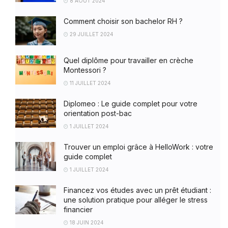
8 AOÛT 2024
Comment choisir son bachelor RH ?
29 JUILLET 2024
Quel diplôme pour travailler en crèche
Montessori ?
11 JUILLET 2024
Diplomeo : Le guide complet pour votre
orientation post-bac
1 JUILLET 2024
Trouver un emploi grâce à HelloWork : votre
guide complet
1 JUILLET 2024
Financez vos études avec un prêt étudiant :
une solution pratique pour alléger le stress
financier
18 JUIN 2024