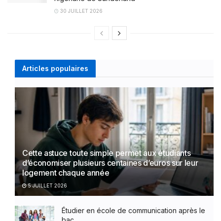
30 JUILLET 2026
Articles populaires
Cette astuce toute simple permet aux étudiants
d’économiser plusieurs centaines d’euros sur leur
logement chaque année
5 JUILLET 2026
Étudier en école de communication après le
bac