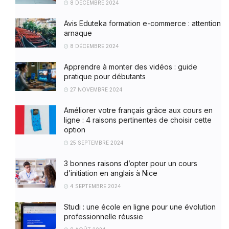
8 DÉCEMBRE 2024
Avis Eduteka formation e-commerce : attention
arnaque
8 DÉCEMBRE 2024
Apprendre à monter des vidéos : guide
pratique pour débutants
27 NOVEMBRE 2024
Améliorer votre français grâce aux cours en
ligne : 4 raisons pertinentes de choisir cette
option
25 SEPTEMBRE 2024
3 bonnes raisons d’opter pour un cours
d’initiation en anglais à Nice
4 SEPTEMBRE 2024
Studi : une école en ligne pour une évolution
professionnelle réussie