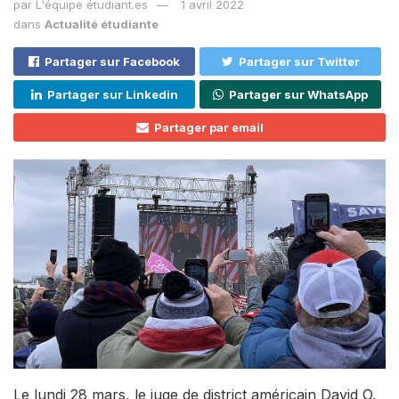
par
L'équipe étudiant.es
1 avril 2022
dans
Actualité étudiante
Partager sur Facebook
Partager sur Twitter
Partager sur Linkedin
Partager sur WhatsApp
Partager par email
Le lundi 28 mars, le juge de district américain David O.