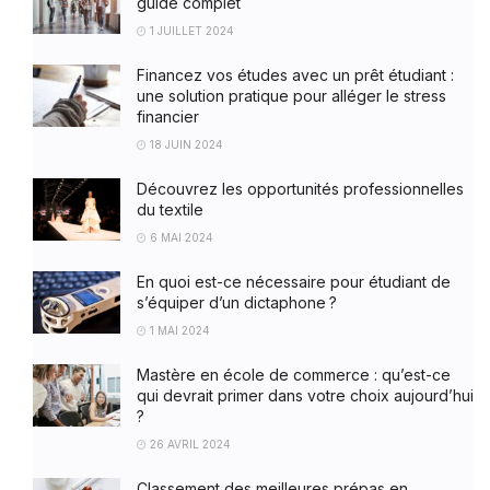
guide complet
1 JUILLET 2024
Financez vos études avec un prêt étudiant :
une solution pratique pour alléger le stress
financier
18 JUIN 2024
Découvrez les opportunités professionnelles
du textile
6 MAI 2024
En quoi est-ce nécessaire pour étudiant de
s’équiper d’un dictaphone ?
1 MAI 2024
Mastère en école de commerce : qu’est-ce
qui devrait primer dans votre choix aujourd’hui
?
26 AVRIL 2024
Classement des meilleures prépas en