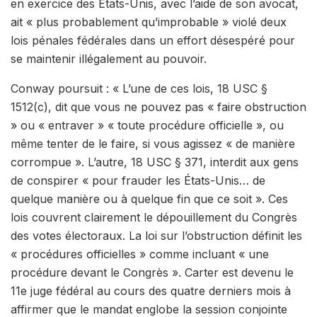
en exercice des États-Unis, avec l’aide de son avocat,
ait « plus probablement qu’improbable » violé deux
lois pénales fédérales dans un effort désespéré pour
se maintenir illégalement au pouvoir.
Conway poursuit : « L’une de ces lois, 18 USC §
1512(c), dit que vous ne pouvez pas « faire obstruction
» ou « entraver » « toute procédure officielle », ou
même tenter de le faire, si vous agissez « de manière
corrompue ». L’autre, 18 USC § 371, interdit aux gens
de conspirer « pour frauder les États-Unis… de
quelque manière ou à quelque fin que ce soit ». Ces
lois couvrent clairement le dépouillement du Congrès
des votes électoraux. La loi sur l’obstruction définit les
« procédures officielles » comme incluant « une
procédure devant le Congrès ». Carter est devenu le
11e juge fédéral au cours des quatre derniers mois à
affirmer que le mandat englobe la session conjointe