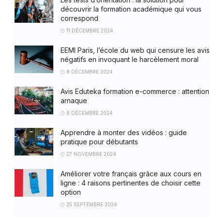
découvrir la formation académique qui vous
correspond
11 DÉCEMBRE 2024
EEMI Paris, l’école du web qui censure les avis
négatifs en invoquant le harcèlement moral
8 DÉCEMBRE 2024
Avis Eduteka formation e-commerce : attention
arnaque
8 DÉCEMBRE 2024
Apprendre à monter des vidéos : guide
pratique pour débutants
27 NOVEMBRE 2024
Améliorer votre français grâce aux cours en
ligne : 4 raisons pertinentes de choisir cette
option
25 SEPTEMBRE 2024