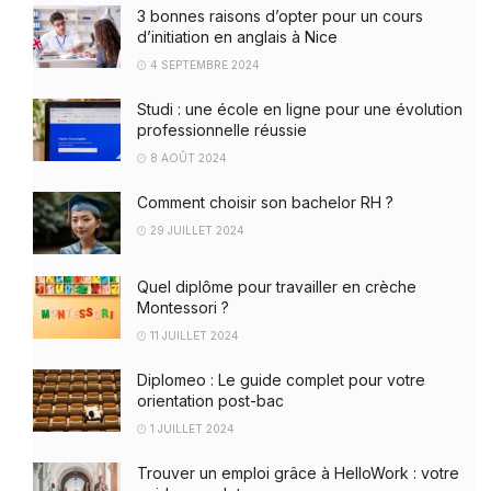
3 bonnes raisons d’opter pour un cours
d’initiation en anglais à Nice
4 SEPTEMBRE 2024
Studi : une école en ligne pour une évolution
professionnelle réussie
8 AOÛT 2024
Comment choisir son bachelor RH ?
29 JUILLET 2024
Quel diplôme pour travailler en crèche
Montessori ?
11 JUILLET 2024
Diplomeo : Le guide complet pour votre
orientation post-bac
1 JUILLET 2024
Trouver un emploi grâce à HelloWork : votre