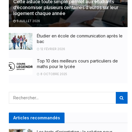
Cette astuce toute simple permet aux étudiants
d’économiser plusieurs centaines d’euros sur leur
logement chaque année
5 JUILLET 2026
Étudier en école de communication après le
bac
12 FÉVRIER 2026
Top 10 des meilleurs cours particuliers de
maths pour le lycée
8 OCTOBRE 2025
Articles recommandés
Les tests d’orientation : la solution pour