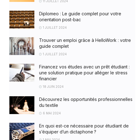
11 JUILLET 2024
Diplomeo : Le guide complet pour votre
orientation post-bac
1 JUILLET 2024
Trouver un emploi grâce à HelloWork : votre
guide complet
1 JUILLET 2024
Financez vos études avec un prêt étudiant :
une solution pratique pour alléger le stress
financier
18 JUIN 2024
Découvrez les opportunités professionnelles
du textile
6 MAI 2024
En quoi est-ce nécessaire pour étudiant de
s’équiper d’un dictaphone ?
1 MAI 2024