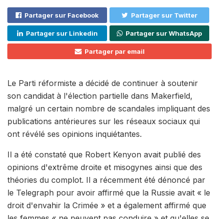
Partager sur Facebook
Partager sur Twitter
Partager sur Linkedin
Partager sur WhatsApp
Partager par email
Le Parti réformiste a décidé de continuer à soutenir
son candidat à l'élection partielle dans Makerfield,
malgré un certain nombre de scandales impliquant des
publications antérieures sur les réseaux sociaux qui
ont révélé ses opinions inquiétantes.
Il a été constaté que Robert Kenyon avait publié des
opinions d'extrême droite et misogynes ainsi que des
théories du complot. Il a récemment été dénoncé par
le Telegraph pour avoir affirmé que la Russie avait « le
droit d'envahir la Crimée » et a également affirmé que
les femmes « ne peuvent pas conduire » et qu'elles se