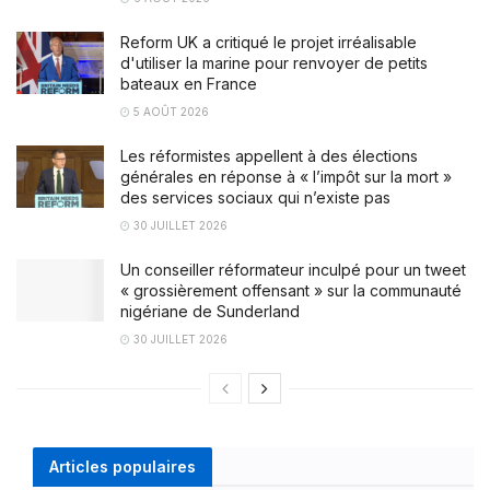
Reform UK a critiqué le projet irréalisable
d'utiliser la marine pour renvoyer de petits
bateaux en France
5 AOÛT 2026
Les réformistes appellent à des élections
générales en réponse à « l’impôt sur la mort »
des services sociaux qui n’existe pas
30 JUILLET 2026
Un conseiller réformateur inculpé pour un tweet
« grossièrement offensant » sur la communauté
nigériane de Sunderland
30 JUILLET 2026
Articles populaires