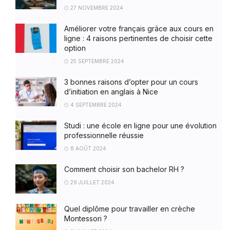
27 NOVEMBRE 2024
Améliorer votre français grâce aux cours en
ligne : 4 raisons pertinentes de choisir cette
option
25 SEPTEMBRE 2024
3 bonnes raisons d’opter pour un cours
d’initiation en anglais à Nice
4 SEPTEMBRE 2024
Studi : une école en ligne pour une évolution
professionnelle réussie
8 AOÛT 2024
Comment choisir son bachelor RH ?
29 JUILLET 2024
Quel diplôme pour travailler en crèche
Montessori ?