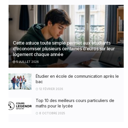
Cette astuce toute simple permet aux étudiants
d’économiser plusieurs centaines d’euros sur leur
logement chaque année
5 JUILLET 2026
Étudier en école de communication après le
bac
12 FÉVRIER 2026
Top 10 des meilleurs cours particuliers de
maths pour le lycée
8 OCTOBRE 2025