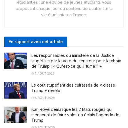
étudiant.es : une équipe de jeunes étudiants vous
proposant chaque jour du contenu de qualité sur la
vie étudiante en France.
En rapport avec cet article
Les responsables du ministère de la Justice
stupéfaits par le vote du sénateur pour le choix
de Trump : « Qu'est-ce qu'il fume ? »
7 AOÛT 2026
Le coût stupéfiant des cuirassés de « classe
Trump » révélé
6 AOÛT 2026
Karl Rove démasque les 2 États rouges qui
menacent de faire voler en éclats l'agenda de
Trump
6 AOÛT 2026