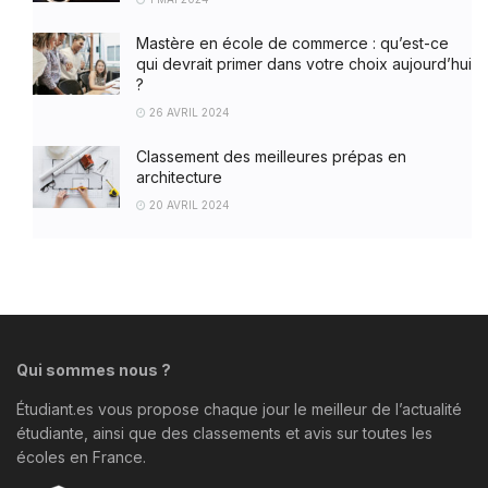
Mastère en école de commerce : qu’est-ce
qui devrait primer dans votre choix aujourd’hui
?
26 AVRIL 2024
Classement des meilleures prépas en
architecture
20 AVRIL 2024
Qui sommes nous ?
Étudiant.es vous propose chaque jour le meilleur de l’actualité
étudiante, ainsi que des classements et avis sur toutes les
écoles en France.