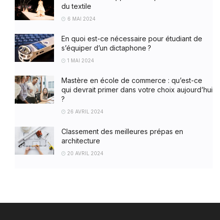
du textile
6 MAI 2024
En quoi est-ce nécessaire pour étudiant de
s’équiper d’un dictaphone ?
1 MAI 2024
Mastère en école de commerce : qu’est-ce
qui devrait primer dans votre choix aujourd’hui
?
26 AVRIL 2024
Classement des meilleures prépas en
architecture
20 AVRIL 2024