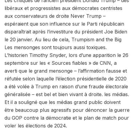
Les critiques de l’ancien président Donald Trump – des
libéraux et progressistes aux démocrates centristes
aux conservateurs de droite Never Trump –
espéraient que son influence sur le Parti républicain
disparaîtrait après l’investiture du président Joe Biden
le 20 janvier. Au lieu de cela, Trumpism and the Big
Les mensonges sont toujours aussi toxiques.
L’historien Timothy Snyder, lors d’une apparition le 26
septembre sur les « Sources fiables » de CNN, a
averti que le grand mensonge – l’affirmation fausse et
réfutée selon laquelle l’élection présidentielle de 2020
a été volée à Trump en raison d’une fraude électorale
généralisée – est bel et bien vivant à droite. les médias.
Et il a souligné que les médias grand public doivent
être beaucoup plus agressifs pour dénoncer la guerre
du GOP contre la démocratie et le plan de match pour
voler les élections de 2024.