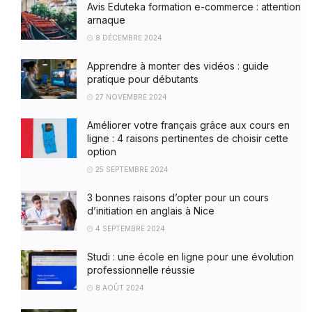
Avis Eduteka formation e-commerce : attention
arnaque
8 DÉCEMBRE 2024
Apprendre à monter des vidéos : guide
pratique pour débutants
27 NOVEMBRE 2024
Améliorer votre français grâce aux cours en
ligne : 4 raisons pertinentes de choisir cette
option
25 SEPTEMBRE 2024
3 bonnes raisons d’opter pour un cours
d’initiation en anglais à Nice
4 SEPTEMBRE 2024
Studi : une école en ligne pour une évolution
professionnelle réussie
8 AOÛT 2024