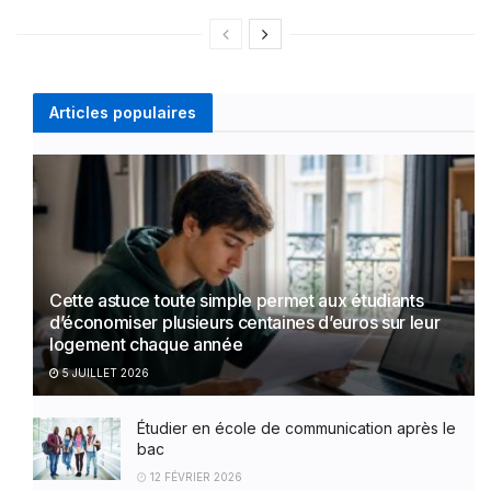
Articles populaires
Cette astuce toute simple permet aux étudiants
d’économiser plusieurs centaines d’euros sur leur
logement chaque année
5 JUILLET 2026
Étudier en école de communication après le
bac
12 FÉVRIER 2026