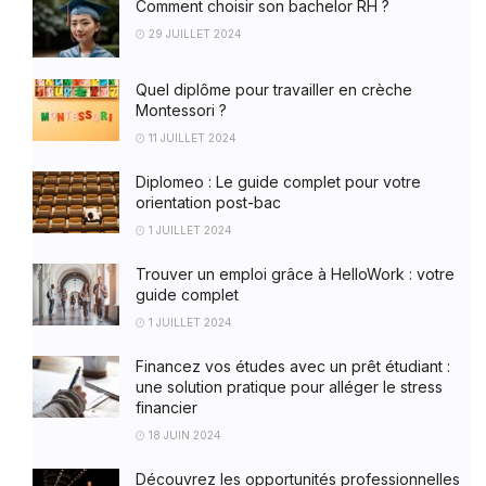
Comment choisir son bachelor RH ?
29 JUILLET 2024
Quel diplôme pour travailler en crèche
Montessori ?
11 JUILLET 2024
Diplomeo : Le guide complet pour votre
orientation post-bac
1 JUILLET 2024
Trouver un emploi grâce à HelloWork : votre
guide complet
1 JUILLET 2024
Financez vos études avec un prêt étudiant :
une solution pratique pour alléger le stress
financier
18 JUIN 2024
Découvrez les opportunités professionnelles