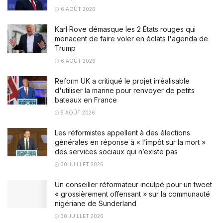
6 AOÛT 2026
Karl Rove démasque les 2 États rouges qui
menacent de faire voler en éclats l'agenda de
Trump
6 AOÛT 2026
Reform UK a critiqué le projet irréalisable
d'utiliser la marine pour renvoyer de petits
bateaux en France
5 AOÛT 2026
Les réformistes appellent à des élections
générales en réponse à « l’impôt sur la mort »
des services sociaux qui n’existe pas
30 JUILLET 2026
Un conseiller réformateur inculpé pour un tweet
« grossièrement offensant » sur la communauté
nigériane de Sunderland
30 JUILLET 2026