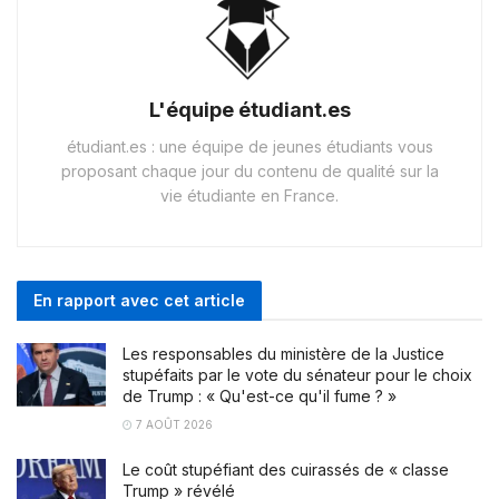
L'équipe étudiant.es
étudiant.es : une équipe de jeunes étudiants vous
proposant chaque jour du contenu de qualité sur la
vie étudiante en France.
En rapport avec cet article
Les responsables du ministère de la Justice
stupéfaits par le vote du sénateur pour le choix
de Trump : « Qu'est-ce qu'il fume ? »
7 AOÛT 2026
Le coût stupéfiant des cuirassés de « classe
Trump » révélé