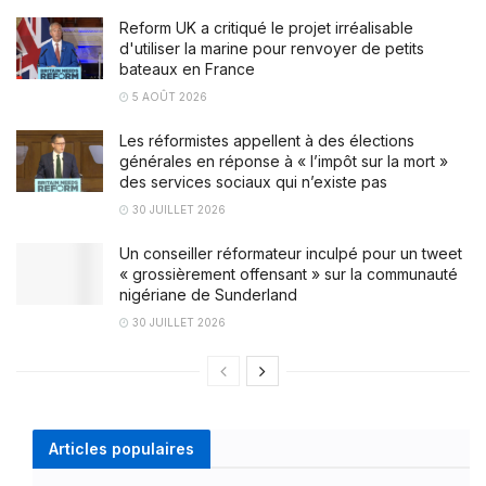
Reform UK a critiqué le projet irréalisable
d'utiliser la marine pour renvoyer de petits
bateaux en France
5 AOÛT 2026
Les réformistes appellent à des élections
générales en réponse à « l’impôt sur la mort »
des services sociaux qui n’existe pas
30 JUILLET 2026
Un conseiller réformateur inculpé pour un tweet
« grossièrement offensant » sur la communauté
nigériane de Sunderland
30 JUILLET 2026
Articles populaires