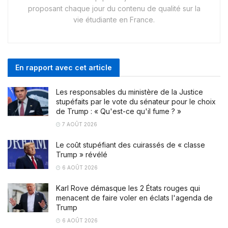
proposant chaque jour du contenu de qualité sur la
vie étudiante en France.
En rapport avec cet article
Les responsables du ministère de la Justice
stupéfaits par le vote du sénateur pour le choix
de Trump : « Qu'est-ce qu'il fume ? »
7 AOÛT 2026
Le coût stupéfiant des cuirassés de « classe
Trump » révélé
6 AOÛT 2026
Karl Rove démasque les 2 États rouges qui
menacent de faire voler en éclats l'agenda de
Trump
6 AOÛT 2026