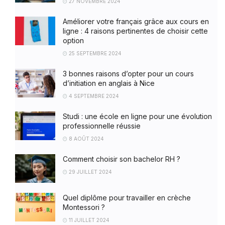
27 NOVEMBRE 2024
Améliorer votre français grâce aux cours en
ligne : 4 raisons pertinentes de choisir cette
option
25 SEPTEMBRE 2024
3 bonnes raisons d’opter pour un cours
d’initiation en anglais à Nice
4 SEPTEMBRE 2024
Studi : une école en ligne pour une évolution
professionnelle réussie
8 AOÛT 2024
Comment choisir son bachelor RH ?
29 JUILLET 2024
Quel diplôme pour travailler en crèche
Montessori ?
11 JUILLET 2024