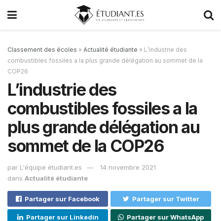
Classement des écoles
»
Actualité étudiante
»
L’industrie des
combustibles fossiles a la plus grande délégation au sommet de la
COP26
L’industrie des
combustibles fossiles a la
plus grande délégation au
sommet de la COP26
par
L'équipe étudiant.es
14 novembre 2021
dans
Actualité étudiante
Partager sur Facebook
Partager sur Twitter
Partager sur Linkedin
Partager sur WhatsApp