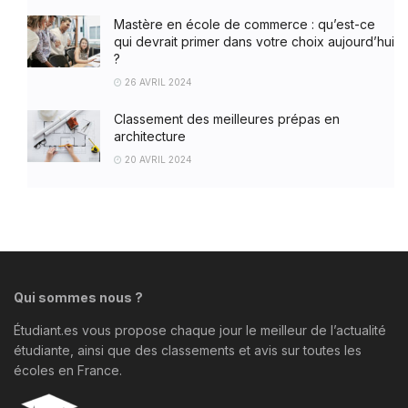
Mastère en école de commerce : qu’est-ce
qui devrait primer dans votre choix aujourd’hui
?
26 AVRIL 2024
Classement des meilleures prépas en
architecture
20 AVRIL 2024
Qui sommes nous ?
Étudiant.es vous propose chaque jour le meilleur de l’actualité
étudiante, ainsi que des classements et avis sur toutes les
écoles en France.