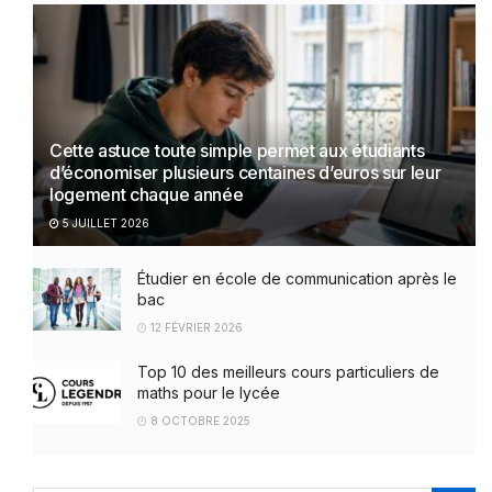
Cette astuce toute simple permet aux étudiants
d’économiser plusieurs centaines d’euros sur leur
logement chaque année
5 JUILLET 2026
Étudier en école de communication après le
bac
12 FÉVRIER 2026
Top 10 des meilleurs cours particuliers de
maths pour le lycée
8 OCTOBRE 2025