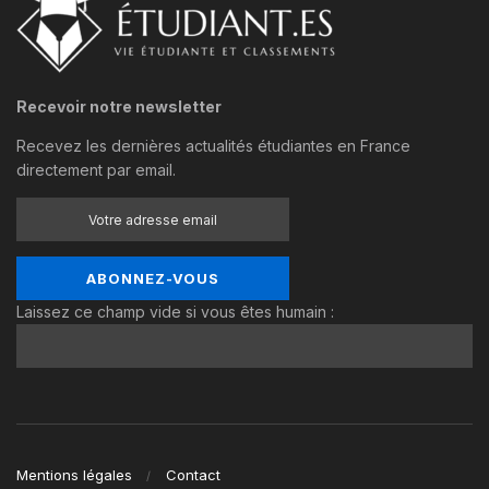
Recevoir notre newsletter
Recevez les dernières actualités étudiantes en France
directement par email.
Laissez ce champ vide si vous êtes humain :
Mentions légales
Contact