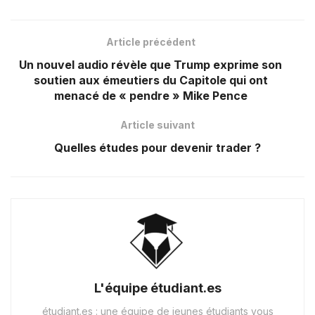
Article précédent
Un nouvel audio révèle que Trump exprime son
soutien aux émeutiers du Capitole qui ont
menacé de « pendre » Mike Pence
Article suivant
Quelles études pour devenir trader ?
L'équipe étudiant.es
étudiant.es : une équipe de jeunes étudiants vous