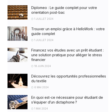
Diplomeo : Le guide complet pour votre
orientation post-bac
1 JUILLET 2024
Trouver un emploi grâce à HelloWork : votre
guide complet
1 JUILLET 2024
Financez vos études avec un prêt étudiant :
une solution pratique pour alléger le stress
financier
18 JUIN 2024
Découvrez les opportunités professionnelles
du textile
6 MAI 2024
En quoi est-ce nécessaire pour étudiant de
s’équiper d’un dictaphone ?
1 MAI 2024