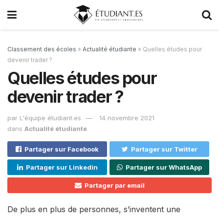
Classement des écoles
»
Actualité étudiante
»
Quelles études pour
devenir trader ?
Quelles études pour
devenir trader ?
par
L'équipe étudiant.es
14 novembre 2021
dans
Actualité étudiante
Partager sur Facebook
Partager sur Twitter
Partager sur Linkedin
Partager sur WhatsApp
Partager par email
De plus en plus de personnes, s’inventent une