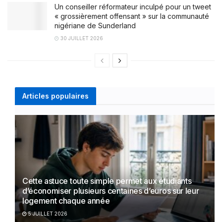
Un conseiller réformateur inculpé pour un tweet
« grossièrement offensant » sur la communauté
nigériane de Sunderland
30 JUILLET 2026
Articles populaires
Cette astuce toute simple permet aux étudiants
d’économiser plusieurs centaines d’euros sur leur
logement chaque année
5 JUILLET 2026