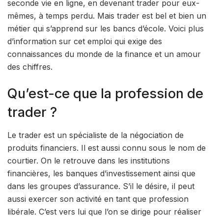
seconde vie en ligne, en devenant trader pour eux-
mêmes, à temps perdu. Mais trader est bel et bien un
métier qui s’apprend sur les bancs d’école. Voici plus
d’information sur cet emploi qui exige des
connaissances du monde de la finance et un amour
des chiffres.
Qu’est-ce que la profession de
trader ?
Le trader est un spécialiste de la négociation de
produits financiers. Il est aussi connu sous le nom de
courtier. On le retrouve dans les institutions
financières, les banques d’investissement ainsi que
dans les groupes d’assurance. S’il le désire, il peut
aussi exercer son activité en tant que profession
libérale. C’est vers lui que l’on se dirige pour réaliser