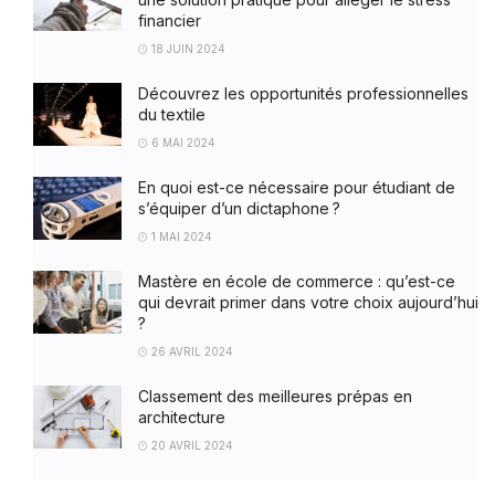
financier
18 JUIN 2024
Découvrez les opportunités professionnelles
du textile
6 MAI 2024
En quoi est-ce nécessaire pour étudiant de
s’équiper d’un dictaphone ?
1 MAI 2024
Mastère en école de commerce : qu’est-ce
qui devrait primer dans votre choix aujourd’hui
?
26 AVRIL 2024
Classement des meilleures prépas en
architecture
20 AVRIL 2024