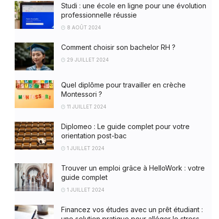
Studi : une école en ligne pour une évolution
professionnelle réussie
8 AOÛT 2024
Comment choisir son bachelor RH ?
29 JUILLET 2024
Quel diplôme pour travailler en crèche
Montessori ?
11 JUILLET 2024
Diplomeo : Le guide complet pour votre
orientation post-bac
1 JUILLET 2024
Trouver un emploi grâce à HelloWork : votre
guide complet
1 JUILLET 2024
Financez vos études avec un prêt étudiant :
une solution pratique pour alléger le stress