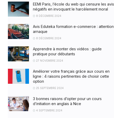
EEMI Paris, l’école du web qui censure les avis
négatifs en invoquant le harcèlement moral
8 DÉCEMBRE 2024
Avis Eduteka formation e-commerce : attention
arnaque
8 DÉCEMBRE 2024
Apprendre à monter des vidéos : guide
pratique pour débutants
27 NOVEMBRE 2024
Améliorer votre français grâce aux cours en
ligne : 4 raisons pertinentes de choisir cette
option
25 SEPTEMBRE 2024
3 bonnes raisons d’opter pour un cours
d’initiation en anglais à Nice
4 SEPTEMBRE 2024