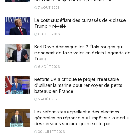
7 AOÛT 2026
Le coût stupéfiant des cuirassés de « classe
Trump » révélé
6 AOÛT 2026
Karl Rove démasque les 2 États rouges qui
menacent de faire voler en éclats l'agenda de
Trump
6 AOÛT 2026
Reform UK a critiqué le projet irréalisable
d'utiliser la marine pour renvoyer de petits
bateaux en France
5 AOÛT 2026
Les réformistes appellent à des élections
générales en réponse à « l’impôt sur la mort »
des services sociaux qui n’existe pas
30 JUILLET 2026