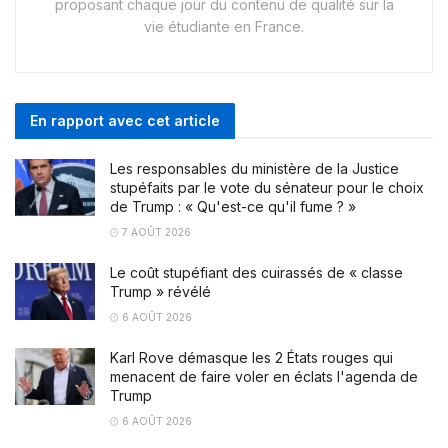
proposant chaque jour du contenu de qualité sur la
vie étudiante en France.
En rapport avec cet article
Les responsables du ministère de la Justice
stupéfaits par le vote du sénateur pour le choix
de Trump : « Qu'est-ce qu'il fume ? »
7 AOÛT 2026
Le coût stupéfiant des cuirassés de « classe
Trump » révélé
6 AOÛT 2026
Karl Rove démasque les 2 États rouges qui
menacent de faire voler en éclats l'agenda de
Trump
6 AOÛT 2026