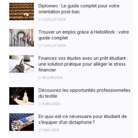
Diplomeo : Le guide complet pour votre
orientation post-bac
1 JUILLET 2024
Trouver un emploi grâce à HelloWork : votre
guide complet
1 JUILLET 2024
Financez vos études avec un prêt étudiant :
une solution pratique pour alléger le stress
financier
18 JUIN 2024
Découvrez les opportunités professionnelles
du textile
6 MAI 2024
En quoi est-ce nécessaire pour étudiant de
s’équiper d’un dictaphone ?
1 MAI 2024