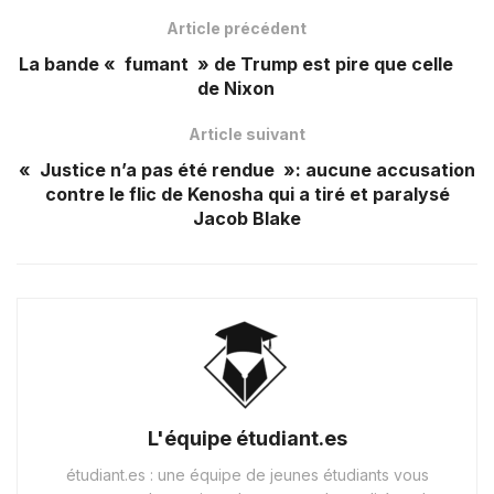
Article précédent
La bande « fumant » de Trump est pire que celle
de Nixon
Article suivant
« Justice n’a pas été rendue »: aucune accusation
contre le flic de Kenosha qui a tiré et paralysé
Jacob Blake
L'équipe étudiant.es
étudiant.es : une équipe de jeunes étudiants vous