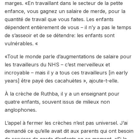
marges. «En travaillant dans le secteur de la petite
enfance, vous gagnez un salaire de merde, pour la
quantité de travail que vous faites. Les enfants
dépendent entièrement de vous – il n’y a pas le temps
de s’asseoir et de se détendre: les enfants sont
vulnérables. «
«Tout le monde parle d’augmentations de salaire pour
les travailleurs du NHS – c’est merveilleux et
incroyable – mais il y a tous ces travailleurs [in early
years] être payé des cacahuètes », ajoute-t-elle.
À la crèche de Ruthba, il y a un enseignant pour
quatre enfants, souvent issus de milieux non
anglophones.
L’appel à fermer les crèches n’est pas universel. J’ai
demandé ce qu’elle avait dit aux parents qui ont besoin
de services de garde d’enfants en ce moment. «Si le