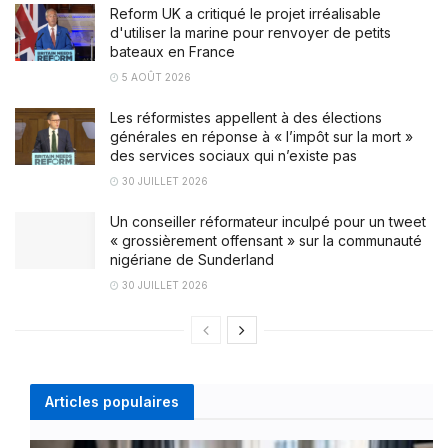
Reform UK a critiqué le projet irréalisable
d'utiliser la marine pour renvoyer de petits
bateaux en France
5 AOÛT 2026
Les réformistes appellent à des élections
générales en réponse à « l’impôt sur la mort »
des services sociaux qui n’existe pas
30 JUILLET 2026
Un conseiller réformateur inculpé pour un tweet
« grossièrement offensant » sur la communauté
nigériane de Sunderland
30 JUILLET 2026
Articles populaires