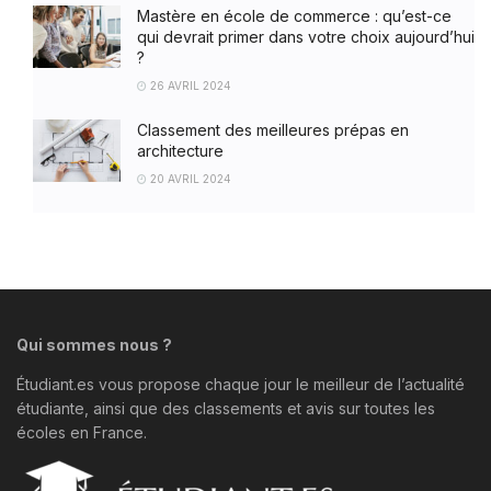
Mastère en école de commerce : qu’est-ce
qui devrait primer dans votre choix aujourd’hui
?
26 AVRIL 2024
Classement des meilleures prépas en
architecture
20 AVRIL 2024
Qui sommes nous ?
Étudiant.es vous propose chaque jour le meilleur de l’actualité
étudiante, ainsi que des classements et avis sur toutes les
écoles en France.