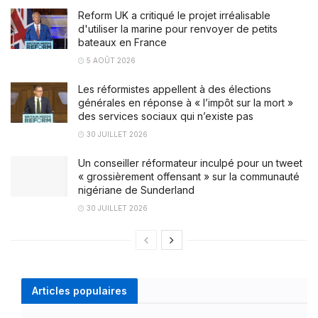
Reform UK a critiqué le projet irréalisable
d'utiliser la marine pour renvoyer de petits
bateaux en France
5 AOÛT 2026
Les réformistes appellent à des élections
générales en réponse à « l’impôt sur la mort »
des services sociaux qui n’existe pas
30 JUILLET 2026
Un conseiller réformateur inculpé pour un tweet
« grossièrement offensant » sur la communauté
nigériane de Sunderland
30 JUILLET 2026
Articles populaires