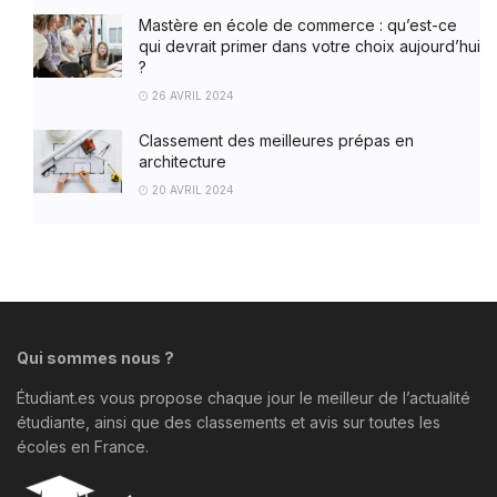
Mastère en école de commerce : qu’est-ce
qui devrait primer dans votre choix aujourd’hui
?
26 AVRIL 2024
Classement des meilleures prépas en
architecture
20 AVRIL 2024
Qui sommes nous ?
Étudiant.es vous propose chaque jour le meilleur de l’actualité
étudiante, ainsi que des classements et avis sur toutes les
écoles en France.