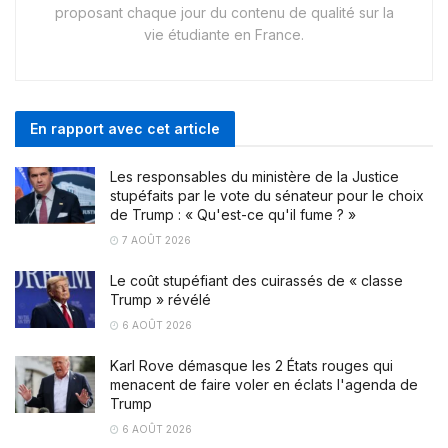
proposant chaque jour du contenu de qualité sur la
vie étudiante en France.
En rapport avec cet article
Les responsables du ministère de la Justice
stupéfaits par le vote du sénateur pour le choix
de Trump : « Qu'est-ce qu'il fume ? »
7 AOÛT 2026
Le coût stupéfiant des cuirassés de « classe
Trump » révélé
6 AOÛT 2026
Karl Rove démasque les 2 États rouges qui
menacent de faire voler en éclats l'agenda de
Trump
6 AOÛT 2026