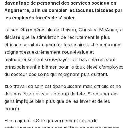
davantage de personnel des services sociaux en
Angleterre, afin de combler les lacunes laissées par
les employés forcés de s’isoler.
La secrétaire générale de Unison, Christina McAnea, a
déclaré que la stimulation de recrutement la plus
efficace serait d’augmenter les salaires: «Le personnel
soignant est extrêmement sous-évalué et
malheureusement sous-payé. Les bas salaires sont
principalement à blâmer pour le taux élevé d’employés
du secteur des soins qui rejoignent puis quittent.
«Le travail de soin est épanouissant mais difficile et ne
doit pas être pris sur un coup de tête. S’occuper des
gens implique bien plus que de les laver et de les
nourrir.
Elle a ajouté: «Si le gouvernement souhaite
sérieusement pourvoir des milliers de postes vacants