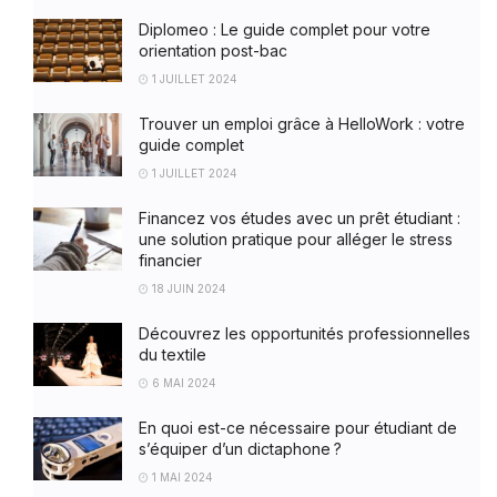
Diplomeo : Le guide complet pour votre
orientation post-bac
1 JUILLET 2024
Trouver un emploi grâce à HelloWork : votre
guide complet
1 JUILLET 2024
Financez vos études avec un prêt étudiant :
une solution pratique pour alléger le stress
financier
18 JUIN 2024
Découvrez les opportunités professionnelles
du textile
6 MAI 2024
En quoi est-ce nécessaire pour étudiant de
s’équiper d’un dictaphone ?
1 MAI 2024