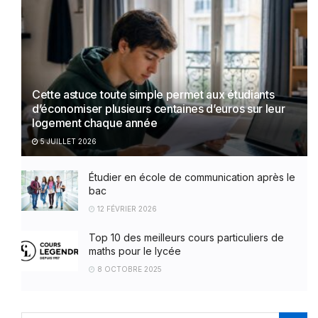
Cette astuce toute simple permet aux étudiants
d’économiser plusieurs centaines d’euros sur leur
logement chaque année
5 JUILLET 2026
Étudier en école de communication après le
bac
12 FÉVRIER 2026
Top 10 des meilleurs cours particuliers de
maths pour le lycée
8 OCTOBRE 2025