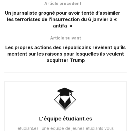
Article précédent
Un journaliste grogné pour avoir tenté d’assimiler
les terroristes de l’insurrection du 6 janvier à «
antifa »
Article suivant
Les propres actions des républicains révèlent qu’ils
mentent sur les raisons pour lesquelles ils veulent
acquitter Trump
L'équipe étudiant.es
étudiant.es : une équipe de jeunes étudiants vous