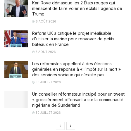
Karl Rove démasque les 2 États rouges qui
menacent de faire voler en éclats l'agenda de
Trump
6 AOÛT 2026
Reform UK a critiqué le projet irréalisable
d'utiliser la marine pour renvoyer de petits
bateaux en France
5 AOÛT 2026
Les réformistes appellent à des élections
générales en réponse à « l’impôt sur la mort »
des services sociaux qui n’existe pas
30 JUILLET 2026
Un conseiller réformateur inculpé pour un tweet
« grossièrement offensant » sur la communauté
nigériane de Sunderland
30 JUILLET 2026