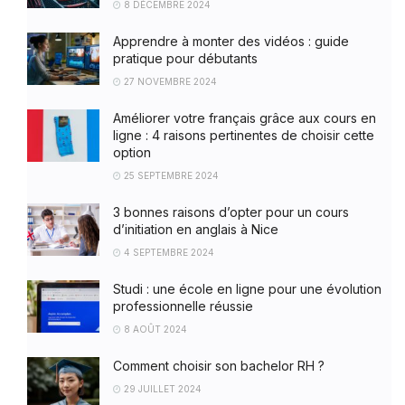
8 DÉCEMBRE 2024
Apprendre à monter des vidéos : guide
pratique pour débutants
27 NOVEMBRE 2024
Améliorer votre français grâce aux cours en
ligne : 4 raisons pertinentes de choisir cette
option
25 SEPTEMBRE 2024
3 bonnes raisons d’opter pour un cours
d’initiation en anglais à Nice
4 SEPTEMBRE 2024
Studi : une école en ligne pour une évolution
professionnelle réussie
8 AOÛT 2024
Comment choisir son bachelor RH ?
29 JUILLET 2024