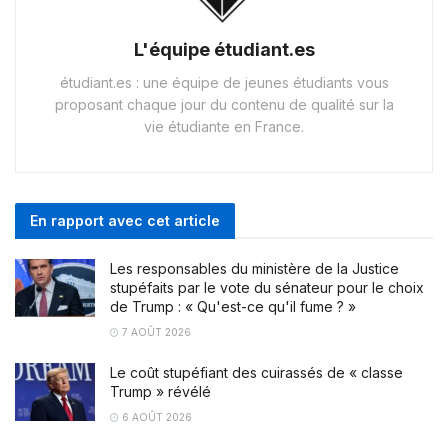
L'équipe étudiant.es
étudiant.es : une équipe de jeunes étudiants vous
proposant chaque jour du contenu de qualité sur la
vie étudiante en France.
En rapport avec cet article
Les responsables du ministère de la Justice
stupéfaits par le vote du sénateur pour le choix
de Trump : « Qu'est-ce qu'il fume ? »
7 AOÛT 2026
Le coût stupéfiant des cuirassés de « classe
Trump » révélé
6 AOÛT 2026