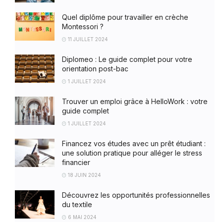
Quel diplôme pour travailler en crèche
Montessori ?
11 JUILLET 2024
Diplomeo : Le guide complet pour votre
orientation post-bac
1 JUILLET 2024
Trouver un emploi grâce à HelloWork : votre
guide complet
1 JUILLET 2024
Financez vos études avec un prêt étudiant :
une solution pratique pour alléger le stress
financier
18 JUIN 2024
Découvrez les opportunités professionnelles
du textile
6 MAI 2024