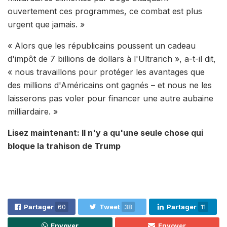
ouvertement ces programmes, ce combat est plus
urgent que jamais. »
« Alors que les républicains poussent un cadeau
d'impôt de 7 billions de dollars à l'Ultrarich », a-t-il dit,
« nous travaillons pour protéger les avantages que
des millions d'Américains ont gagnés – et nous ne les
laisserons pas voler pour financer une autre aubaine
milliardaire. »
Lisez maintenant:
Il n'y a qu'une seule chose qui
bloque la trahison de Trump
Partager
60
Tweet
38
Partager
11
Envoyer
Envoyer