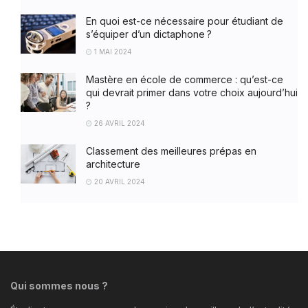
En quoi est-ce nécessaire pour étudiant de
s’équiper d’un dictaphone ?
1 MAI 2024
Mastère en école de commerce : qu’est-ce
qui devrait primer dans votre choix aujourd’hui
?
26 AVRIL 2024
Classement des meilleures prépas en
architecture
20 AVRIL 2024
Qui sommes nous ?