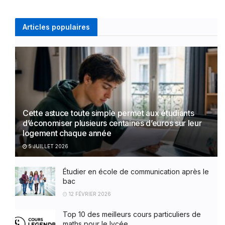
Articles populaires
Cette astuce toute simple permet aux étudiants
d’économiser plusieurs centaines d’euros sur leur
logement chaque année
5 JUILLET 2026
Étudier en école de communication après le
bac
12 FÉVRIER 2026
Top 10 des meilleurs cours particuliers de
maths pour le lycée