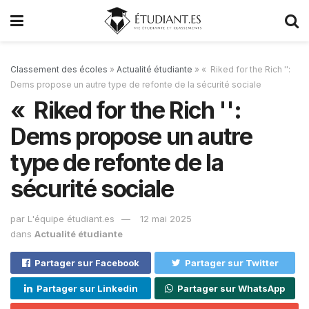
Classement des écoles
»
Actualité étudiante
»
« Riked for the Rich '':
Dems propose un autre type de refonte de la sécurité sociale
« Riked for the Rich '':
Dems propose un autre
type de refonte de la
sécurité sociale
par
L'équipe étudiant.es
12 mai 2025
dans
Actualité étudiante
Partager sur Facebook
Partager sur Twitter
Partager sur Linkedin
Partager sur WhatsApp