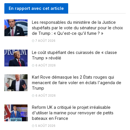
En rapport avec cet article
Les responsables du ministère de la Justice
stupéfaits par le vote du sénateur pour le choix
de Trump : « Qu'est-ce qu'il fume ? »
7 AOÛT 2026
Le coût stupéfiant des cuirassés de « classe
Trump » révélé
6 AOÛT 2026
Karl Rove démasque les 2 États rouges qui
menacent de faire voler en éclats l'agenda de
Trump
6 AOÛT 2026
Reform UK a critiqué le projet irréalisable
d'utiliser la marine pour renvoyer de petits
bateaux en France
5 AOÛT 2026