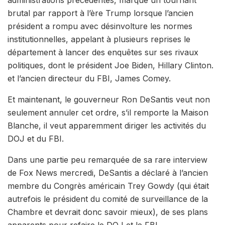
brutal par rapport à l’ère Trump lorsque l’ancien
président a rompu avec désinvolture les normes
institutionnelles, appelant à plusieurs reprises le
département à lancer des enquêtes sur ses rivaux
politiques, dont le président Joe Biden, Hillary Clinton.
et l’ancien directeur du FBI, James Comey.
Et maintenant, le gouverneur Ron DeSantis veut non
seulement annuler cet ordre, s’il remporte la Maison
Blanche, il veut apparemment diriger les activités du
DOJ et du FBI.
Dans une partie peu remarquée de sa rare interview
de Fox News mercredi, DeSantis a déclaré à l’ancien
membre du Congrès américain Trey Gowdy (qui était
autrefois le président du comité de surveillance de la
Chambre et devrait donc savoir mieux), de ses plans
apparents pour refaire le DOJ et le FBI .