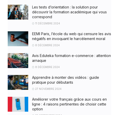
Les tests d’orientation : la solution pour
découvrir la formation académique qui vous
correspond
11 DÉCEMBRE 2024
EEMI Paris, l’école du web qui censure les avis
négatifs en invoquant le harcèlement moral
8 DÉCEMBRE 2024
Avis Eduteka formation e-commerce : attention
arnaque
8 DÉCEMBRE 2024
Apprendre à monter des vidéos : guide
pratique pour débutants
27 NOVEMBRE 2024
Améliorer votre français grâce aux cours en
ligne : 4 raisons pertinentes de choisir cette
option