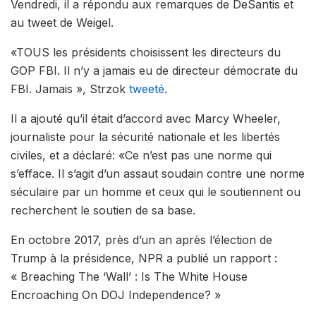
Vendredi, il a répondu aux remarques de DeSantis et
au tweet de Weigel.
«TOUS les présidents choisissent les directeurs du
GOP FBI. Il n’y a jamais eu de directeur démocrate du
FBI. Jamais », Strzok
tweeté
.
Il a ajouté qu’il était d’accord avec Marcy Wheeler,
journaliste pour la sécurité nationale et les libertés
civiles, et a déclaré: «Ce n’est pas une norme qui
s’efface. Il s’agit d’un assaut soudain contre une norme
séculaire par un homme et ceux qui le soutiennent ou
recherchent le soutien de sa base.
En octobre 2017, près d’un an après l’élection de
Trump à la présidence, NPR a publié un rapport :
« Breaching The ‘Wall’ : Is The White House
Encroaching On DOJ Independence? »