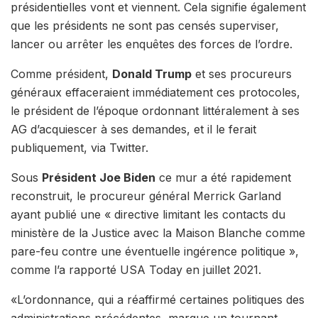
présidentielles vont et viennent. Cela signifie également
que les présidents ne sont pas censés superviser,
lancer ou arrêter les enquêtes des forces de l’ordre.
Comme président,
Donald Trump
et ses procureurs
généraux effaceraient immédiatement ces protocoles,
le président de l’époque ordonnant littéralement à ses
AG d’acquiescer à ses demandes, et il le ferait
publiquement, via Twitter.
Sous
Président Joe Biden
ce mur a été rapidement
reconstruit, le procureur général Merrick Garland
ayant publié une « directive limitant les contacts du
ministère de la Justice avec la Maison Blanche comme
pare-feu contre une éventuelle ingérence politique »,
comme l’a rapporté USA Today en juillet 2021.
«L’ordonnance, qui a réaffirmé certaines politiques des
administrations précédentes, marque un tournant