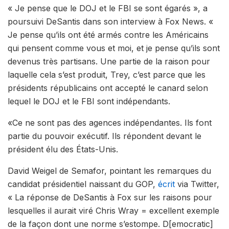
« Je pense que le DOJ et le FBI se sont égarés », a
poursuivi DeSantis dans son interview à Fox News. «
Je pense qu’ils ont été armés contre les Américains
qui pensent comme vous et moi, et je pense qu’ils sont
devenus très partisans. Une partie de la raison pour
laquelle cela s’est produit, Trey, c’est parce que les
présidents républicains ont accepté le canard selon
lequel le DOJ et le FBI sont indépendants.
«Ce ne sont pas des agences indépendantes. Ils font
partie du pouvoir exécutif. Ils répondent devant le
président élu des États-Unis.
David Weigel de Semafor, pointant les remarques du
candidat présidentiel naissant du GOP,
écrit
via Twitter,
« La réponse de DeSantis à Fox sur les raisons pour
lesquelles il aurait viré Chris Wray = excellent exemple
de la façon dont une norme s’estompe. D[emocratic]