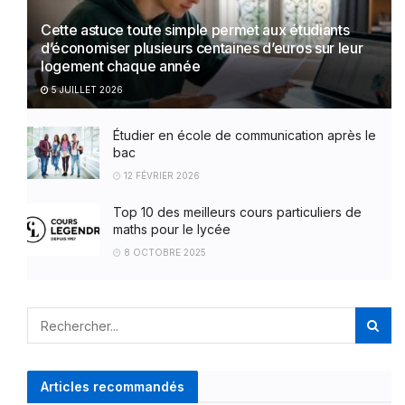
Cette astuce toute simple permet aux étudiants
d’économiser plusieurs centaines d’euros sur leur
logement chaque année
5 JUILLET 2026
Étudier en école de communication après le
bac
12 FÉVRIER 2026
Top 10 des meilleurs cours particuliers de
maths pour le lycée
8 OCTOBRE 2025
Articles recommandés