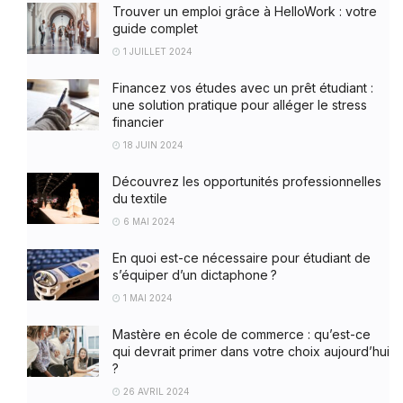
Trouver un emploi grâce à HelloWork : votre
guide complet
1 JUILLET 2024
Financez vos études avec un prêt étudiant :
une solution pratique pour alléger le stress
financier
18 JUIN 2024
Découvrez les opportunités professionnelles
du textile
6 MAI 2024
En quoi est-ce nécessaire pour étudiant de
s’équiper d’un dictaphone ?
1 MAI 2024
Mastère en école de commerce : qu’est-ce
qui devrait primer dans votre choix aujourd’hui
?
26 AVRIL 2024