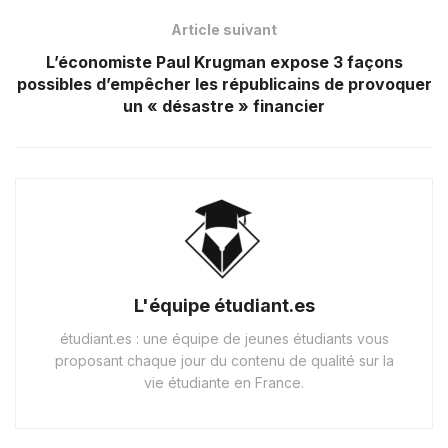
Article suivant
L’économiste Paul Krugman expose 3 façons
possibles d’empêcher les républicains de provoquer
un « désastre » financier
L'équipe étudiant.es
étudiant.es : une équipe de jeunes étudiants vous
proposant chaque jour du contenu de qualité sur la
vie étudiante en France.