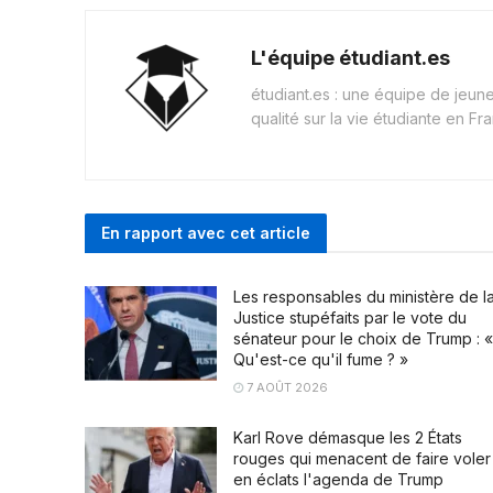
L'équipe étudiant.es
étudiant.es : une équipe de jeu
qualité sur la vie étudiante en Fr
En rapport avec cet article
Les responsables du ministère de l
Justice stupéfaits par le vote du
sénateur pour le choix de Trump : «
Qu'est-ce qu'il fume ? »
7 AOÛT 2026
Karl Rove démasque les 2 États
rouges qui menacent de faire voler
en éclats l'agenda de Trump