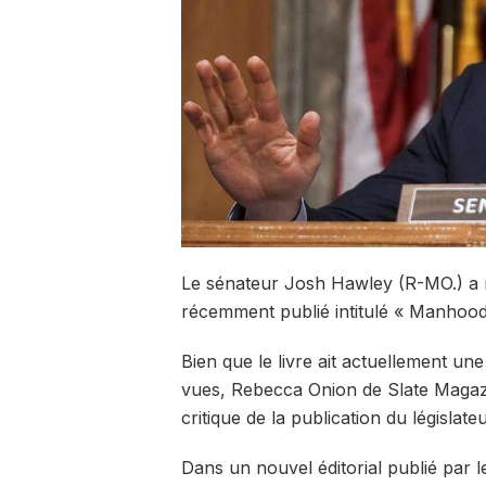
Le sénateur Josh Hawley (R-MO.) a r
récemment publié intitulé « Manhood
Bien que le livre ait actuellement un
vues, Rebecca Onion de Slate Magazi
critique de la publication du législate
Dans un nouvel éditorial publié par le