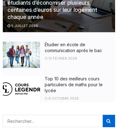
étudiants d’économiser plusieurs
centaines d’euros sur leur logement
chaque année
5 JUILLET 2026
Étudier en école de
communication après le bac
12 FÉVRIER 2026
Top 10 des meilleurs cours
particuliers de maths pour le
lycée
8 OCTOBRE 2025