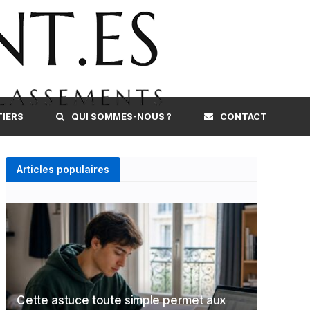
TIERS
QUI SOMMES-NOUS ?
CONTACT
Articles populaires
Cette astuce toute simple permet aux