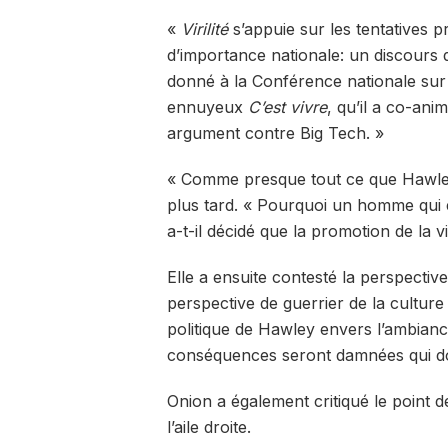
«
Virilité
s’appuie sur les tentatives
d’importance nationale: un discours 
donné à la Conférence nationale sur 
ennuyeux
C’est vivre
, qu’il a co-ani
argument contre Big Tech. »
« Comme presque tout ce que Hawley fa
plus tard. « Pourquoi un homme qui 
a-t-il décidé que la promotion de la vir
Elle a ensuite contesté la perspective 
perspective de guerrier de la culture su
politique de Hawley envers l’ambia
conséquences seront damnées qui domi
Onion a également critiqué le point d
l’aile droite.