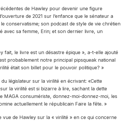
 précédentes de Hawley pour devenir une figure
d’ouverture de 2021 sur l’enfance que le sénateur a
le conservatisme; son podcast de style de vie chrétien
mé avec sa femme, Erin; et son dernier livre, un
it, le livre est un désastre épique », a-t-elle ajouté
est probablement notre principal pipsqueak national
ilité était son billet pour le pouvoir politique? »
du législateur sur la virilité en écrivant: «Cette
r la virilité est si bizarre à lire, sachant la dette
nce MAGA consumériste, donnez-moi-donnez-moi, les
ne actuellement le républicain Faire la fête. »
e vue de Hawley sur la « virilité » en ce qui concerne