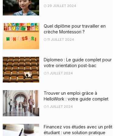
29 JUILLET 2024
Quel diplôme pour travailler en
crèche Montessori ?
11 JUILLET 2024
Diplomeo : Le guide complet pour
votre orientation post-bac
1 JUILLET 2024
Trouver un emploi grâce à
HelloWork : votre guide complet
1 JUILLET 2024
Financez vos études avec un prêt
étudiant : une solution pratique