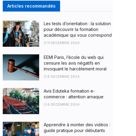
Articles recommandés
Les tests d’orientation : la solution
pour découvrir la formation
académique qui vous correspond
11 DÉCEMBRE 2024
EEMI Paris, l’école du web qui
censure les avis négatifs en
invoquant le harcèlement moral
8 DÉCEMBRE 2024
Avis Eduteka formation e-
commerce : attention arnaque
8 DÉCEMBRE 2024
Apprendre à monter des vidéos :
guide pratique pour débutants