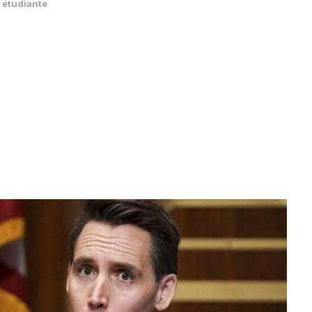
é étudiante