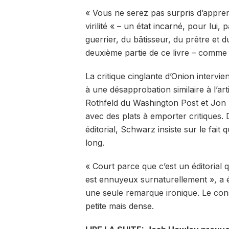
« Vous ne serez pas surpris d’appre
virilité « – un état incarné, pour lui
guerrier, du bâtisseur, du prêtre et 
deuxième partie de ce livre – comme l
La critique cinglante d’Onion intervie
à une désapprobation similaire à l’a
Rothfeld du Washington Post et Jon 
avec des plats à emporter critiques. 
éditorial, Schwarz insiste sur le fait
long.
« Court parce que c’est un éditorial q
est ennuyeux surnaturellement », a 
une seule remarque ironique. Le co
petite mais dense.