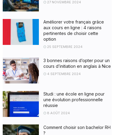
27 NOVEMBRE 2024
Améliorer votre français grâce
aux cours en ligne : 4 raisons
pertinentes de choisir cette
option
25 SEPTEMBRE 2024
3 bonnes raisons d’opter pour un
cours d’initiation en anglais à Nice
4 SEPTEMBRE 2024
Studi : une école en ligne pour
une évolution professionnelle
réussie
8 AOÛT 2024
Comment choisir son bachelor RH
?