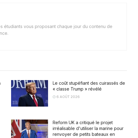
nes étudiants vous proposant chaque jour du contenu de
ance.
a
Le coût stupéfiant des cuirassés de
« classe Trump » révélé
6 AOÛT 2026
Reform UK a critiqué le projet
irréalisable d'utiliser la marine pour
renvoyer de petits bateaux en