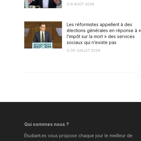
6 AOÛT 2026
Les réformistes appellent à des
élections générales en réponse à «
l’impôt sur la mort » des services
sociaux qui n’existe pas
30 JUILLET 2026
Qui sommes nous ?
Étudiant.es vous propose chaque jour le meilleur de