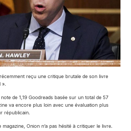
écemment reçu une critique brutale de son livre
 ».
e note de 1,19 Goodreads basée sur un total de 57
ne va encore plus loin avec une évaluation plus
ur républicain.
 magazine, Onion n’a pas hésité à critiquer le livre.