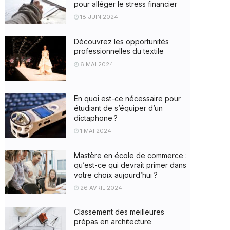
pour alléger le stress financier
18 JUIN 2024
Découvrez les opportunités
professionnelles du textile
6 MAI 2024
En quoi est-ce nécessaire pour
étudiant de s’équiper d’un
dictaphone ?
1 MAI 2024
Mastère en école de commerce :
qu’est-ce qui devrait primer dans
votre choix aujourd’hui ?
26 AVRIL 2024
Classement des meilleures
prépas en architecture