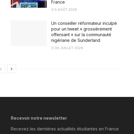
France
5 AOÛT 2026
Un conseiller réformateur inculpé
pour un tweet « grossièrement
offensant » sur la communauté
nigériane de Sunderland
30 JUILLET 2026
Recevoir notre newsletter
Recevez les dernières actualités étudiantes en France