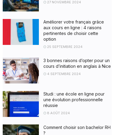
27 NOVEMBRE 2024
Améliorer votre français grâce
aux cours en ligne : 4 raisons
pertinentes de choisir cette
option
25 SEPTEMBRE 2024
3 bonnes raisons d’opter pour un
cours d’initiation en anglais à Nice
4 SEPTEMBRE 2024
Studi : une école en ligne pour
une évolution professionnelle
réussie
8 AOÛT 2024
Comment choisir son bachelor RH
?