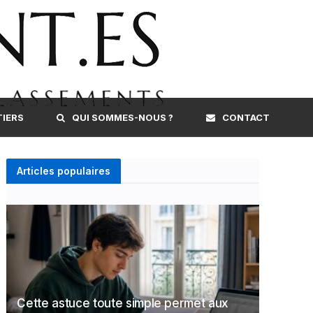
TIERS
QUI SOMMES-NOUS ?
CONTACT
Articles populaires
Cette astuce toute simple permet aux