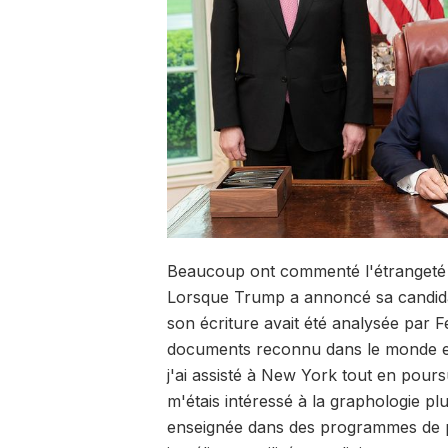
Beaucoup ont commenté l'étrangeté d
Lorsque Trump a annoncé sa candida
son écriture avait été analysée par F
documents reconnu dans le monde ent
j'ai assisté à New York tout en pour
m'étais intéressé à la graphologie plu
enseignée dans des programmes de ps