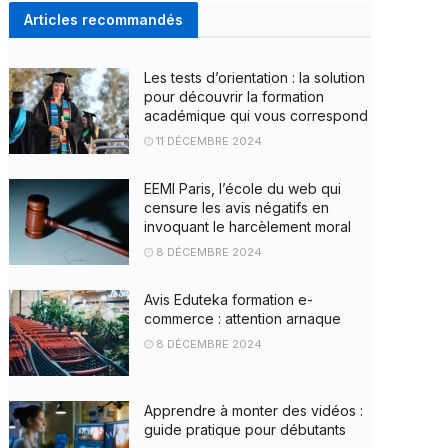
Articles recommandés
Les tests d’orientation : la solution
pour découvrir la formation
académique qui vous correspond
11 DÉCEMBRE 2024
EEMI Paris, l’école du web qui
censure les avis négatifs en
invoquant le harcèlement moral
8 DÉCEMBRE 2024
Avis Eduteka formation e-
commerce : attention arnaque
8 DÉCEMBRE 2024
Apprendre à monter des vidéos :
guide pratique pour débutants