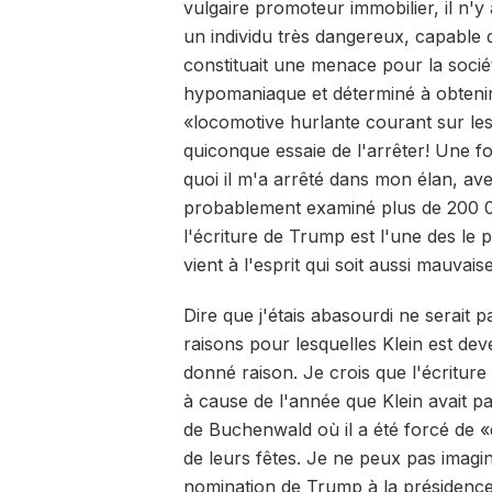
vulgaire promoteur immobilier, il n'y 
un individu très dangereux, capable 
constituait une menace pour la sociét
hypomaniaque et déterminé à obtenir 
«locomotive hurlante courant sur les 
quiconque essaie de l'arrêter! Une fo
quoi il m'a arrêté dans mon élan, ave
probablement examiné plus de 200 00
l'écriture de Trump est l'une des le pi
vient à l'esprit qui soit aussi mauvai
Dire que j'étais abasourdi ne serait 
raisons pour lesquelles Klein est de
donné raison. Je crois que l'écritur
à cause de l'année que Klein avait 
de Buchenwald où il a été forcé de «d
de leurs fêtes. Je ne peux pas imagine
nomination de Trump à la présidence