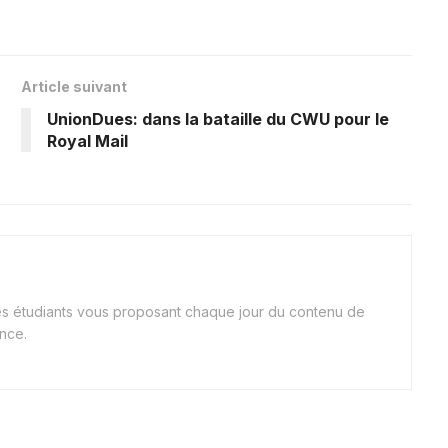
Article suivant
UnionDues: dans la bataille du CWU pour le
Royal Mail
nes étudiants vous proposant chaque jour du contenu de
ance.