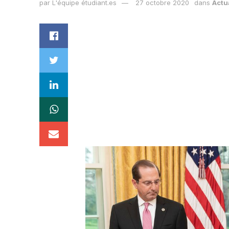
par
L'équipe étudiant.es
27 octobre 2020
dans
Actu