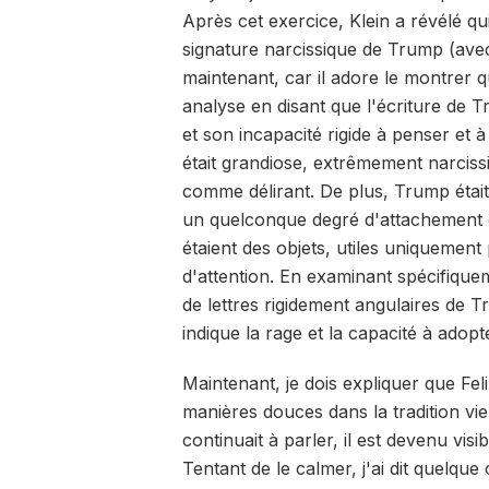
Après cet exercice, Klein a révélé qui
signature narcissique de Trump (ave
maintenant, car il adore le montrer 
analyse en disant que l'écriture de T
et son incapacité rigide à penser et 
était grandiose, extrêmement narcissiq
comme délirant. De plus, Trump étai
un quelconque degré d'attachement é
étaient des objets, utiles uniquement
d'attention. En examinant spécifique
de lettres rigidement angulaires de T
indique la rage et la capacité à ado
Maintenant, je dois expliquer que Fel
manières douces dans la tradition vien
continuait à parler, il est devenu vis
Tentant de le calmer, j'ai dit quelque