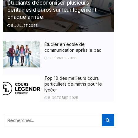
étudiants d’économiser plusieurs
centaines d’euros sur leur logement
chaque année
5 JUILLET 2026
Étudier en école de
communication après le bac
12 FÉVRIER 2026
Top 10 des meilleurs cours
particuliers de maths pour le
lycée
8 OCTOBRE 2025