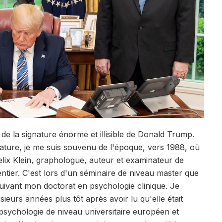
e la signature énorme et illisible de Donald Trump.
ture, je me suis souvenu de l'époque, vers 1988, où
elix Klein, graphologue, auteur et examinateur de
ier. C'est lors d'un séminaire de niveau master que
suivant mon doctorat en psychologie clinique. Je
sieurs années plus tôt après avoir lu qu'elle était
ychologie de niveau universitaire européen et