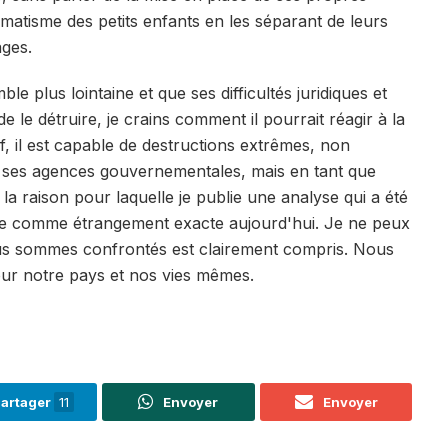
atisme des petits enfants en les séparant de leurs
ages.
e plus lointaine et que ses difficultés juridiques et
e le détruire, je crains comment il pourrait réagir à la
tif, il est capable de destructions extrêmes, non
 ses agences gouvernementales, mais en tant que
a raison pour laquelle je publie une analyse qui a été
onne comme étrangement exacte aujourd'hui. Je ne peux
us sommes confrontés est clairement compris. Nous
ur notre pays et nos vies mêmes.
artager
11
Envoyer
Envoyer