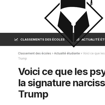
CLASSEMENTS DES ÉCOLES
ACTUALITÉ É
Classement des écoles
»
Actualité étudiante
»
Voici ce que le
Trump
Voici ce que les p
la signature narcis
Trump