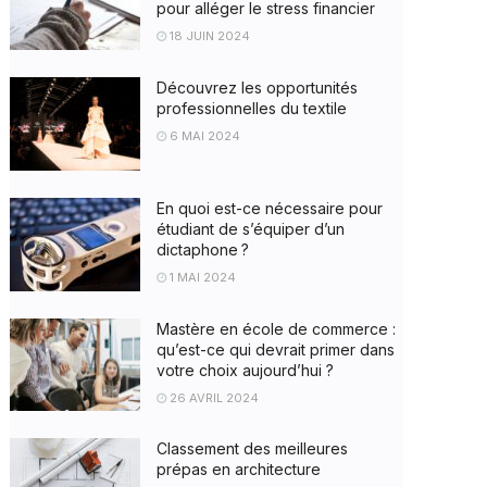
pour alléger le stress financier
18 JUIN 2024
Découvrez les opportunités
professionnelles du textile
6 MAI 2024
En quoi est-ce nécessaire pour
étudiant de s’équiper d’un
dictaphone ?
1 MAI 2024
Mastère en école de commerce :
qu’est-ce qui devrait primer dans
votre choix aujourd’hui ?
26 AVRIL 2024
Classement des meilleures
prépas en architecture