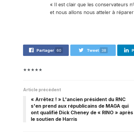
« Il est clair que les conservateurs n’o
et nous allons nous atteler à réparer
Partager
60
Tweet
38
P
★★★★★
Article précédent
« Arrêtez ! » L'ancien président du RNC
s'en prend aux républicains de MAGA qui
ont qualifié Dick Cheney de « RINO » après
le soutien de Harris