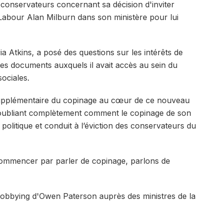
s conservateurs concernant sa décision d'inviter
Labour Alan Milburn dans son ministère pour lui
ria Atkins, a posé des questions sur les intérêts de
les documents auxquels il avait accès au sein du
sociales.
 supplémentaire du copinage au cœur de ce nouveau
n oubliant complètement comment le copinage de son
 politique et conduit à l’éviction des conservateurs du
 commencer par parler de copinage, parlons de
obbying d'Owen Paterson auprès des ministres de la