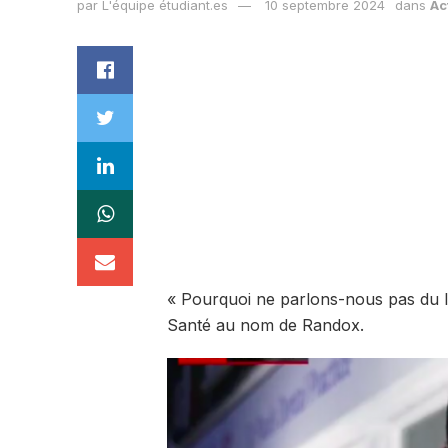
par
L'équipe étudiant.es
10 septembre 2024
dans
Ac
« Pourquoi ne parlons-nous pas du l
Santé au nom de Randox.