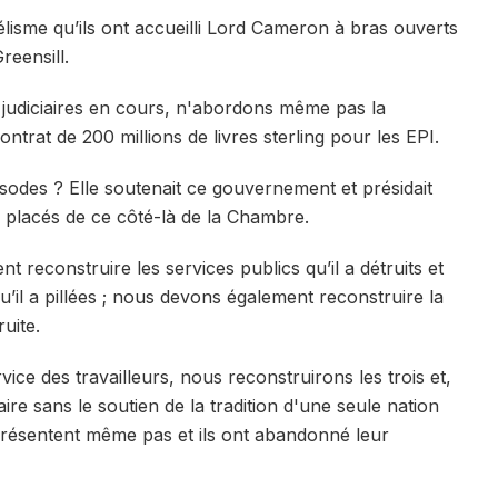
télisme qu’ils ont accueilli Lord Cameron à bras ouverts
eensill.
 judiciaires en cours, n'abordons même pas la
trat de 200 millions de livres sterling pour les EPI.
pisodes ? Elle soutenait ce gouvernement et présidait
a placés de ce côté-là de la Chambre.
reconstruire les services publics qu’il a détruits et
u’il a pillées ; nous devons également reconstruire la
ruite.
ice des travailleurs, nous reconstruirons les trois et,
ire sans le soutien de la tradition d'une seule nation
 présentent même pas et ils ont abandonné leur