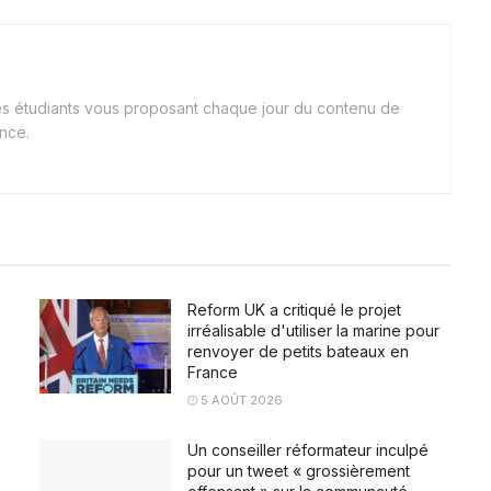
nes étudiants vous proposant chaque jour du contenu de
ance.
Reform UK a critiqué le projet
irréalisable d'utiliser la marine pour
renvoyer de petits bateaux en
France
5 AOÛT 2026
Un conseiller réformateur inculpé
pour un tweet « grossièrement