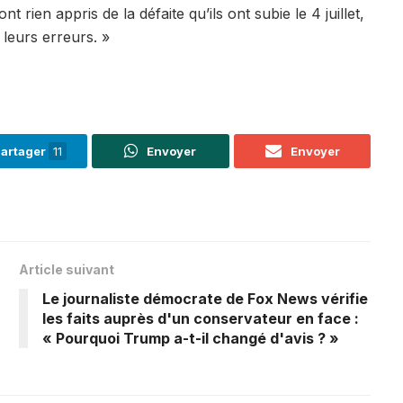
nt rien appris de la défaite qu’ils ont subie le 4 juillet,
 leurs erreurs. »
artager
11
Envoyer
Envoyer
Article suivant
Le journaliste démocrate de Fox News vérifie
les faits auprès d'un conservateur en face :
« Pourquoi Trump a-t-il changé d'avis ? »