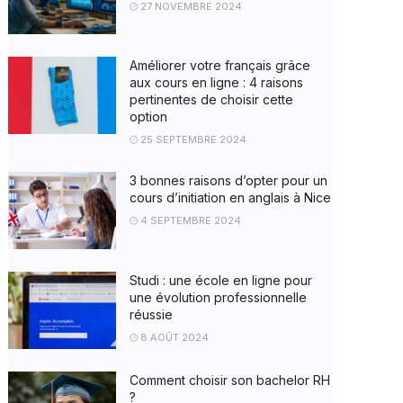
27 NOVEMBRE 2024
Améliorer votre français grâce
aux cours en ligne : 4 raisons
pertinentes de choisir cette
option
25 SEPTEMBRE 2024
3 bonnes raisons d’opter pour un
cours d’initiation en anglais à Nice
4 SEPTEMBRE 2024
Studi : une école en ligne pour
une évolution professionnelle
réussie
8 AOÛT 2024
Comment choisir son bachelor RH
?