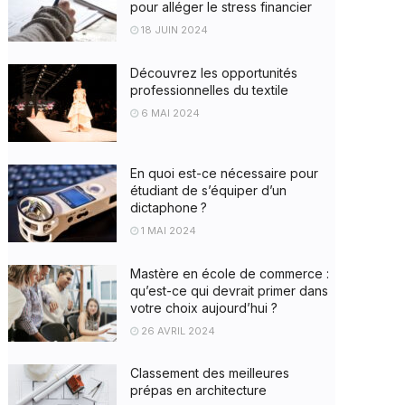
pour alléger le stress financier
18 JUIN 2024
Découvrez les opportunités
professionnelles du textile
6 MAI 2024
En quoi est-ce nécessaire pour
étudiant de s’équiper d’un
dictaphone ?
1 MAI 2024
Mastère en école de commerce :
qu’est-ce qui devrait primer dans
votre choix aujourd’hui ?
26 AVRIL 2024
Classement des meilleures
prépas en architecture