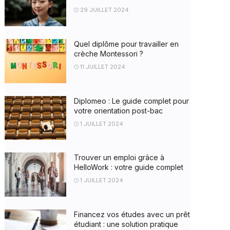
29 JUILLET 2024
Quel diplôme pour travailler en
crèche Montessori ?
11 JUILLET 2024
Diplomeo : Le guide complet pour
votre orientation post-bac
1 JUILLET 2024
Trouver un emploi grâce à
HelloWork : votre guide complet
1 JUILLET 2024
Financez vos études avec un prêt
étudiant : une solution pratique