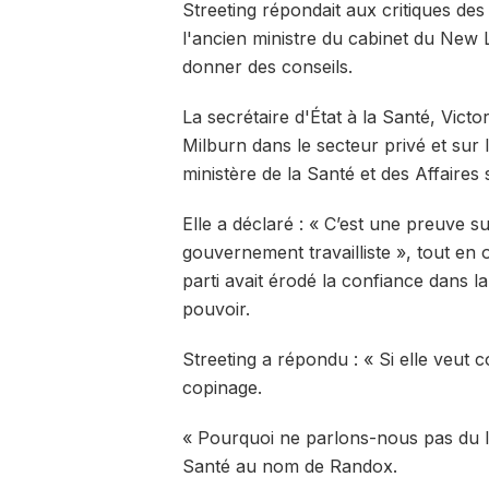
Streeting répondait aux critiques de
l'ancien ministre du cabinet du New 
donner des conseils.
La secrétaire d'État à la Santé, Victo
Milburn dans le secteur privé et sur 
ministère de la Santé et des Affaires 
Elle a déclaré : « C’est une preuve
gouvernement travailliste », tout e
parti avait érodé la confiance dans la
pouvoir.
Streeting a répondu : « Si elle veut
copinage.
« Pourquoi ne parlons-nous pas du l
Santé au nom de Randox.