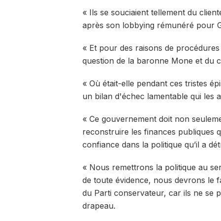
« Ils se souciaient tellement du clien
après son lobbying rémunéré pour Gr
« Et pour des raisons de procédures
question de la baronne Mone et du con
« Où était-elle pendant ces tristes é
un bilan d'échec lamentable qui les 
« Ce gouvernement doit non seulement 
reconstruire les finances publiques q
confiance dans la politique qu’il a dét
« Nous remettrons la politique au serv
de toute évidence, nous devrons le fa
du Parti conservateur, car ils ne se
drapeau.