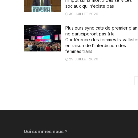
l’impôt sur la mort » des services
sociaux qui n’existe pas
30 JUILLET 2026
Plusieurs syndicats de premier plan
ne participeront pas à la
Conférence des femmes travailliste
en raison de l'interdiction des
femmes trans
29 JUILLET 2026
Qui sommes nous ?