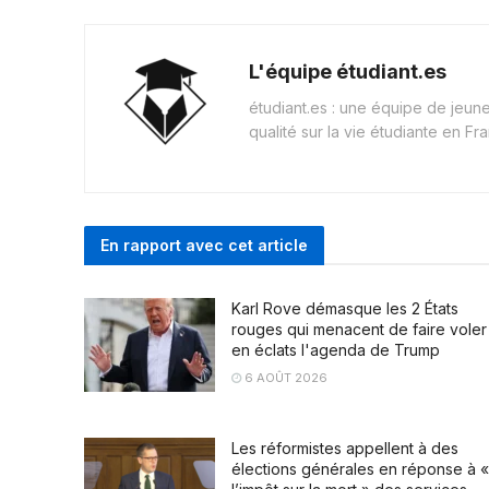
L'équipe étudiant.es
étudiant.es : une équipe de jeu
qualité sur la vie étudiante en Fr
En rapport avec cet article
Karl Rove démasque les 2 États
rouges qui menacent de faire voler
en éclats l'agenda de Trump
6 AOÛT 2026
Les réformistes appellent à des
élections générales en réponse à «