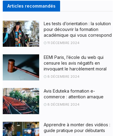
Articles recommandés
Les tests d’orientation : la solution
pour découvrir la formation
académique qui vous correspond
11 DÉCEMBRE 2024
EEMI Paris, l’école du web qui
censure les avis négatifs en
invoquant le harcèlement moral
8 DÉCEMBRE 2024
Avis Eduteka formation e-
commerce : attention arnaque
8 DÉCEMBRE 2024
Apprendre à monter des vidéos :
guide pratique pour débutants