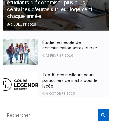
étudiants d’économiser plusieurs
centaines d’euros sur leur logement
chaque année
5 JUILLET 2026
Étudier en école de
communication après le bac
12 FÉVRIER 2026
Top 10 des meilleurs cours
particuliers de maths pour le
lycée
8 OCTOBRE 2025