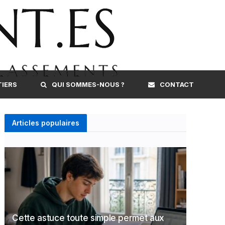
TIERS
QUI SOMMES-NOUS ?
CONTACT
Articles populaires
Cette astuce toute simple permet aux