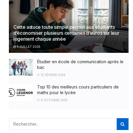
Cette astuce toute simple permet aux étudiants
d’économiser plusieurs centaines d’euros sur leur
logement chaque année
5 JUILLET 2026
Étudier en école de communication après le
bac
12 FÉVRIER 2026
Top 10 des meilleurs cours particuliers de
maths pour le lycée
8 OCTOBRE 2025