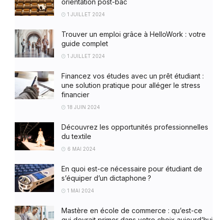
orientation post-bac
1 JUILLET 2024
Trouver un emploi grâce à HelloWork : votre
guide complet
1 JUILLET 2024
Financez vos études avec un prêt étudiant :
une solution pratique pour alléger le stress
financier
18 JUIN 2024
Découvrez les opportunités professionnelles
du textile
6 MAI 2024
En quoi est-ce nécessaire pour étudiant de
s’équiper d’un dictaphone ?
1 MAI 2024
Mastère en école de commerce : qu’est-ce
qui devrait primer dans votre choix aujourd’hui