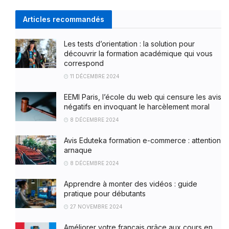
Articles recommandés
Les tests d’orientation : la solution pour
découvrir la formation académique qui vous
correspond
11 DÉCEMBRE 2024
EEMI Paris, l’école du web qui censure les avis
négatifs en invoquant le harcèlement moral
8 DÉCEMBRE 2024
Avis Eduteka formation e-commerce : attention
arnaque
8 DÉCEMBRE 2024
Apprendre à monter des vidéos : guide
pratique pour débutants
27 NOVEMBRE 2024
Améliorer votre français grâce aux cours en