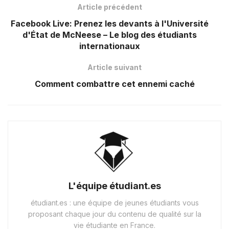
Article précédent
Facebook Live: Prenez les devants à l'Université
d'État de McNeese – Le blog des étudiants
internationaux
Article suivant
Comment combattre cet ennemi caché
L'équipe étudiant.es
étudiant.es : une équipe de jeunes étudiants vous
proposant chaque jour du contenu de qualité sur la
vie étudiante en France.