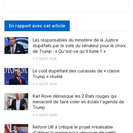
En rapport avec cet article
Les responsables du ministère de la Justice
stupéfaits par le vote du sénateur pour le choix
de Trump : « Qu'est-ce qu'il fume ? »
7 AOÛT 2026
Le coût stupéfiant des cuirassés de « classe
Trump » révélé
6 AOÛT 2026
Karl Rove démasque les 2 États rouges qui
menacent de faire voler en éclats l'agenda de
Trump
6 AOÛT 2026
Reform UK a critiqué le projet irréalisable
d'utiliser la marine pour renvoyer de petits