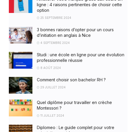
ligne : 4 raisons pertinentes de choisir cette
option
25 SEPTEMBRE 2024
3 bonnes raisons d’opter pour un cours
d’initiation en anglais à Nice
4 SEPTEMBRE 2024
Studi : une école en ligne pour une évolution
professionnelle réussie
8 AOÛT 2024
Comment choisir son bachelor RH ?
29 JUILLET 2024
Quel diplôme pour travailler en crèche
Montessori ?
11 JUILLET 2024
Diplomeo : Le guide complet pour votre