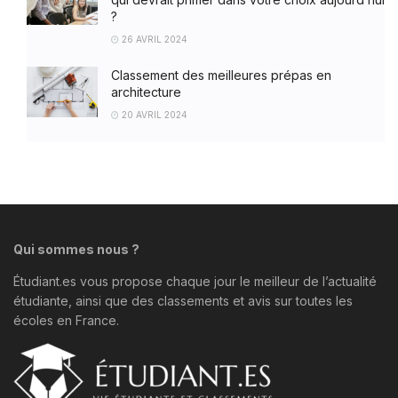
?
26 AVRIL 2024
Classement des meilleures prépas en
architecture
20 AVRIL 2024
Qui sommes nous ?
Étudiant.es vous propose chaque jour le meilleur de l’actualité
étudiante, ainsi que des classements et avis sur toutes les
écoles en France.