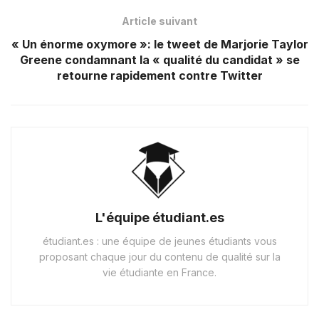
Article suivant
« Un énorme oxymore »: le tweet de Marjorie Taylor
Greene condamnant la « qualité du candidat » se
retourne rapidement contre Twitter
L'équipe étudiant.es
étudiant.es : une équipe de jeunes étudiants vous
proposant chaque jour du contenu de qualité sur la
vie étudiante en France.