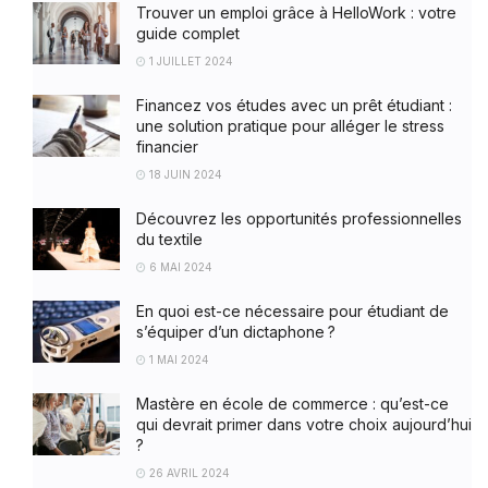
Trouver un emploi grâce à HelloWork : votre
guide complet
1 JUILLET 2024
Financez vos études avec un prêt étudiant :
une solution pratique pour alléger le stress
financier
18 JUIN 2024
Découvrez les opportunités professionnelles
du textile
6 MAI 2024
En quoi est-ce nécessaire pour étudiant de
s’équiper d’un dictaphone ?
1 MAI 2024
Mastère en école de commerce : qu’est-ce
qui devrait primer dans votre choix aujourd’hui
?
26 AVRIL 2024