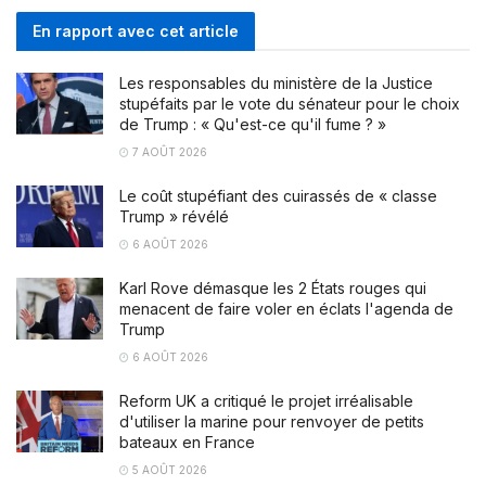
En rapport avec cet article
Les responsables du ministère de la Justice
stupéfaits par le vote du sénateur pour le choix
de Trump : « Qu'est-ce qu'il fume ? »
7 AOÛT 2026
Le coût stupéfiant des cuirassés de « classe
Trump » révélé
6 AOÛT 2026
Karl Rove démasque les 2 États rouges qui
menacent de faire voler en éclats l'agenda de
Trump
6 AOÛT 2026
Reform UK a critiqué le projet irréalisable
d'utiliser la marine pour renvoyer de petits
bateaux en France
5 AOÛT 2026