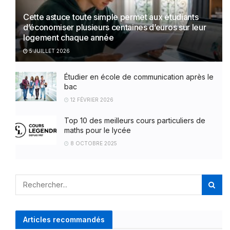
Cette astuce toute simple permet aux étudiants
d’économiser plusieurs centaines d’euros sur leur
logement chaque année
5 JUILLET 2026
Étudier en école de communication après le
bac
12 FÉVRIER 2026
Top 10 des meilleurs cours particuliers de
maths pour le lycée
8 OCTOBRE 2025
Articles recommandés