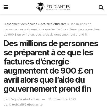
Classement des écoles
»
Actualité étudiante
»
Des millions de
personnes se préparent à ce que les factures d’énergie augmentent
de 900 £ en avril alors que l’aide du gouvernement prend fin
Des millions de personnes
se préparent à ce que les
factures d’énergie
augmentent de 900 £ en
avril alors que l’aide du
gouvernement prend fin
par
L'équipe étudiant.es
14 novembre 2022
dans
Actualité étudiante