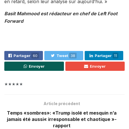
en retard, selon leur analyse sur aujourd’hui. »
Basit Mahmood est rédacteur en chef de Left Foot
Forward
Partager
60
Tweet
38
Partager
11
Envoyer
Envoyer
★★★★★
Article précédent
Temps «sombres»: «Trump isolé et mesquin n’a
jamais été aussi« irresponsable et chaotique »-
rapport