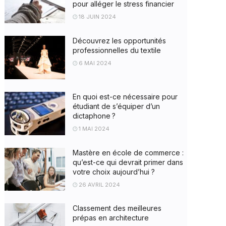
pour alléger le stress financier
18 JUIN 2024
Découvrez les opportunités
professionnelles du textile
6 MAI 2024
En quoi est-ce nécessaire pour
étudiant de s’équiper d’un
dictaphone ?
1 MAI 2024
Mastère en école de commerce :
qu’est-ce qui devrait primer dans
votre choix aujourd’hui ?
26 AVRIL 2024
Classement des meilleures
prépas en architecture