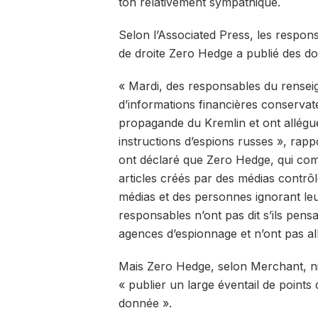
ton relativement sympathique.
Selon l’Associated Press, les respon
de droite Zero Hedge a publié des 
« Mardi, des responsables du rensei
d’informations financières conservate
propagande du Kremlin et ont allégué 
instructions d’espions russes », ra
ont déclaré que Zero Hedge, qui comp
articles créés par des médias contrô
médias et des personnes ignorant leu
responsables n’ont pas dit s’ils pens
agences d’espionnage et n’ont pas allé
Mais Zero Hedge, selon Merchant, nie c
« publier un large éventail de points
donnée ».