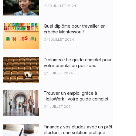
29 JUILLET 2024
Quel diplôme pour travailler en
crèche Montessori ?
11 JUILLET 2024
Diplomeo : Le guide complet pour
votre orientation post-bac
1 JUILLET 2024
Trouver un emploi grâce à
HelloWork : votre guide complet
1 JUILLET 2024
Financez vos études avec un prêt
étudiant : une solution pratique