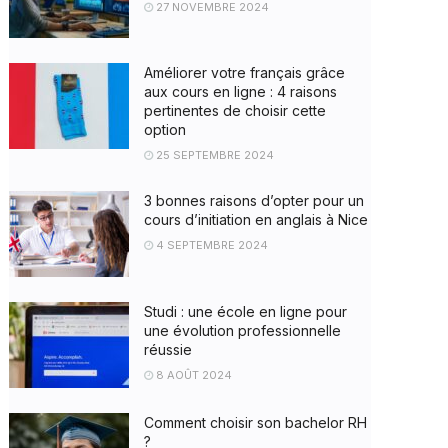
27 NOVEMBRE 2024
Améliorer votre français grâce
aux cours en ligne : 4 raisons
pertinentes de choisir cette
option
25 SEPTEMBRE 2024
3 bonnes raisons d’opter pour un
cours d’initiation en anglais à Nice
4 SEPTEMBRE 2024
Studi : une école en ligne pour
une évolution professionnelle
réussie
8 AOÛT 2024
Comment choisir son bachelor RH
?