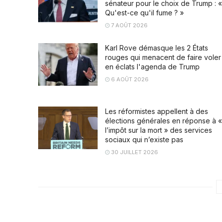
sénateur pour le choix de Trump : «
Qu'est-ce qu'il fume ? »
7 AOÛT 2026
Karl Rove démasque les 2 États
rouges qui menacent de faire voler
en éclats l'agenda de Trump
6 AOÛT 2026
Les réformistes appellent à des
élections générales en réponse à «
l’impôt sur la mort » des services
sociaux qui n’existe pas
30 JUILLET 2026