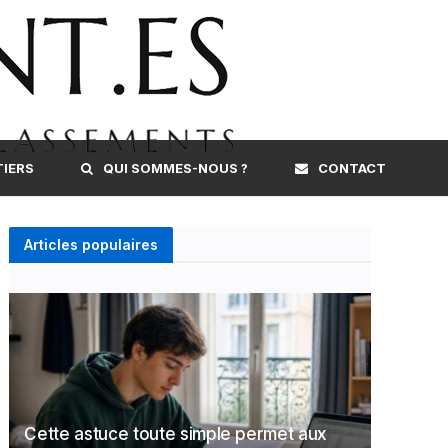
TIERS
QUI SOMMES-NOUS ?
CONTACT
Articles populaires
Cette astuce toute simple permet aux