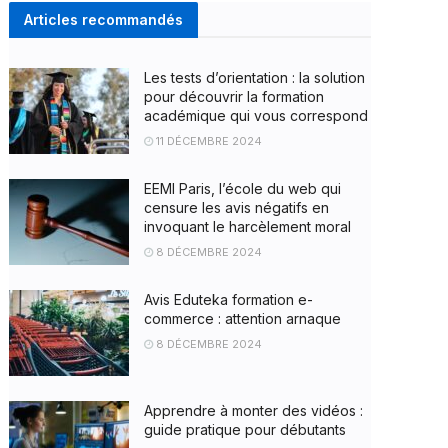
Articles recommandés
Les tests d’orientation : la solution
pour découvrir la formation
académique qui vous correspond
11 DÉCEMBRE 2024
EEMI Paris, l’école du web qui
censure les avis négatifs en
invoquant le harcèlement moral
8 DÉCEMBRE 2024
Avis Eduteka formation e-
commerce : attention arnaque
8 DÉCEMBRE 2024
Apprendre à monter des vidéos :
guide pratique pour débutants