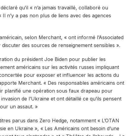
éclaré qu’il « n’a jamais travaillé, collaboré ou
« Il n’y a pas non plus de liens avec des agences
méricain, selon Merchant, « ont informé l’Associated
discuter des sources de renseignement sensibles ».
istration du président Joe Biden pour publier les
ement américains sur les activités russes impliquant
 concertée pour exposer et influencer les actions du
 rapporte Merchant. « Des responsables américains ont
r planifié une opération sous faux drapeau pour
nvasion de l’Ukraine et ont détaillé ce qu’ils pensent
pour un assaut. »
 titres parus dans Zero Hedge, notamment « L’OTAN
ssie en Ukraine », « Les Américains ont besoin d’une