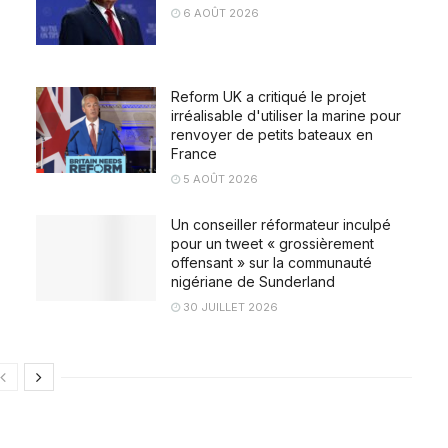
6 AOÛT 2026
Reform UK a critiqué le projet
irréalisable d'utiliser la marine pour
renvoyer de petits bateaux en
France
5 AOÛT 2026
Un conseiller réformateur inculpé
pour un tweet « grossièrement
offensant » sur la communauté
nigériane de Sunderland
30 JUILLET 2026