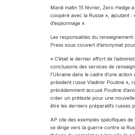
Mardi matin 15 février, Zero Hedge a d
coopéré avec la Russie », ajoutant : 
d’espionnage ».
Les responsables du renseignement a
Press sous couvert d’anonymat pour 
« C’était le dernier effort de l’admin
conclusions des services de renseign
l’Ukraine dans le cadre d’une action
président russe Vladimir Poutine »,
précédemment accusé Poutine d’avoi
créer un prétexte pour une nouvelle i
être les derniers préparatifs russes 
AP cite des exemples spécifiques de
se dirige vers la guerre contre la Ru