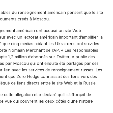
sables du renseignement américain pensent que le site
documents créés à Moscou.
gnement américain ont accusé un site Web
ur avec un lectorat américain important d’amplifier la
que cinq médias ciblant les Ukrainiens ont suivi les
pporte Nomaan Merchant de l’AP. « Les responsables
te 1,2 million d’abonnés sur Twitter, a publié des
lés par Moscou qui ont ensuite été partagés par des
r lien avec les services de renseignement russes. Les
aient que Zero Hedge connaissait des liens vers des
gué de liens directs entre le site Web et la Russie.
ette allégation et a déclaré qu’il s’efforçait de
 de vue qui couvrent les deux côtés d’une histoire