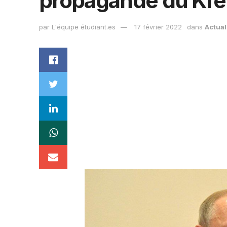
propagande du Kre
par
L'équipe étudiant.es
17 février 2022
dans
Actual