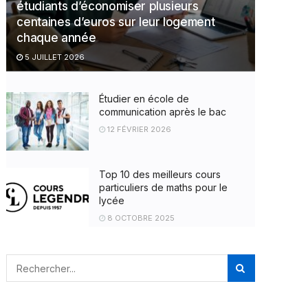
étudiants d’économiser plusieurs
centaines d’euros sur leur logement
chaque année
5 JUILLET 2026
Étudier en école de
communication après le bac
12 FÉVRIER 2026
Top 10 des meilleurs cours
particuliers de maths pour le
lycée
8 OCTOBRE 2025