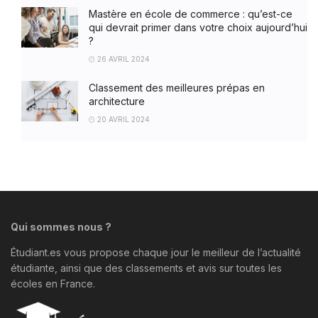
Mastère en école de commerce : qu’est-ce
qui devrait primer dans votre choix aujourd’hui
?
26 AVRIL 2024
Classement des meilleures prépas en
architecture
20 AVRIL 2024
Qui sommes nous ?
Étudiant.es vous propose chaque jour le meilleur de l’actualité
étudiante, ainsi que des classements et avis sur toutes les
écoles en France.