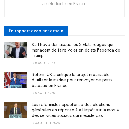
vie étudiante en France.
En rapport avec cet article
Karl Rove démasque les 2 États rouges qui
menacent de faire voler en éclats l'agenda de
Trump
6 AOÛT 2026
Reform UK a critiqué le projet irréalisable
d'utiliser la marine pour renvoyer de petits
bateaux en France
5 AOÛT 2026
Les réformistes appellent à des élections
générales en réponse à « l’impôt sur la mort »
des services sociaux qui n’existe pas
30 JUILLET 2026