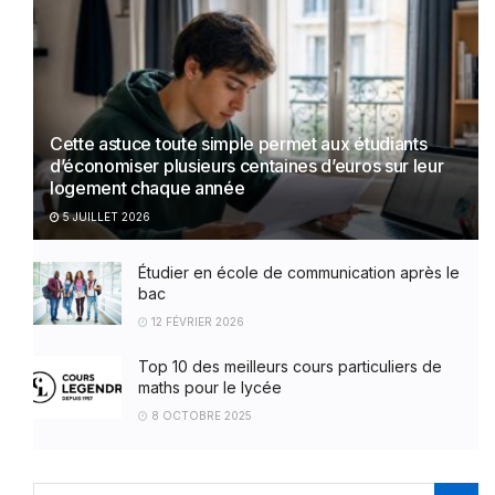
Cette astuce toute simple permet aux étudiants
d’économiser plusieurs centaines d’euros sur leur
logement chaque année
5 JUILLET 2026
Étudier en école de communication après le
bac
12 FÉVRIER 2026
Top 10 des meilleurs cours particuliers de
maths pour le lycée
8 OCTOBRE 2025