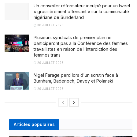
Un conseiller réformateur inculpé pour un tweet
« grossièrement offensant » sur la communauté
nigériane de Sunderland
30 JUILLET 2026
Plusieurs syndicats de premier plan ne
participeront pas à la Conférence des femmes
travaillistes en raison de l'interdiction des
femmes trans
29 JUILLET 2026
Nigel Farage perd lors d'un scrutin face à
Burnham, Badenoch, Davey et Polanski
29 JUILLET 2026
Articles populaires