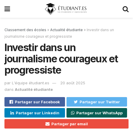
Classement des écoles
»
Actualité étudiante
»
Investir dans un
journalisme courageux et progressiste
Investir dans un
journalisme courageux et
progressiste
par
L'équipe étudiant.es
20 août 2025
dans
Actualité étudiante
Partager sur Facebook
Partager sur Twitter
Partager sur Linkedin
Partager sur WhatsApp
Partager par email