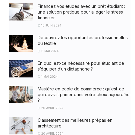
Financez vos études avec un prêt étudiant :
une solution pratique pour alléger le stress
financier
18 JUIN 2024
Découvrez les opportunités professionnelles
du textile
6 MAI 2024
En quoi est-ce nécessaire pour étudiant de
s’équiper d’un dictaphone ?
1 MAI 2024
Mastère en école de commerce : qu’est-ce
qui devrait primer dans votre choix aujourd’hui
?
26 AVRIL 2024
Classement des meilleures prépas en
architecture
20 AVRIL 2024