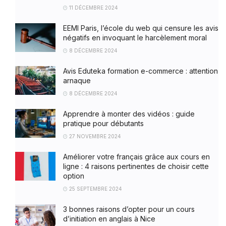
11 DÉCEMBRE 2024
EEMI Paris, l’école du web qui censure les avis
négatifs en invoquant le harcèlement moral
8 DÉCEMBRE 2024
Avis Eduteka formation e-commerce : attention
arnaque
8 DÉCEMBRE 2024
Apprendre à monter des vidéos : guide
pratique pour débutants
27 NOVEMBRE 2024
Améliorer votre français grâce aux cours en
ligne : 4 raisons pertinentes de choisir cette
option
25 SEPTEMBRE 2024
3 bonnes raisons d’opter pour un cours
d’initiation en anglais à Nice