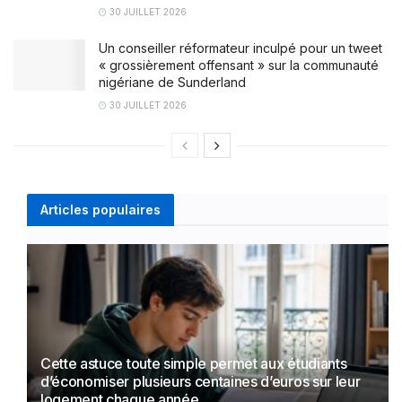
30 JUILLET 2026
Un conseiller réformateur inculpé pour un tweet
« grossièrement offensant » sur la communauté
nigériane de Sunderland
30 JUILLET 2026
Articles populaires
Cette astuce toute simple permet aux étudiants
d’économiser plusieurs centaines d’euros sur leur
logement chaque année