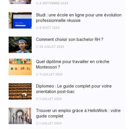
4 SEPTEMBRE 2024
Studi : une école en ligne pour une évolution
professionnelle réussie
8 AOÛT 2024
Comment choisir son bachelor RH ?
29 JUILLET 2024
Quel diplôme pour travailler en crèche
Montessori ?
11 JUILLET 2024
Diplomeo : Le guide complet pour votre
orientation post-bac
1 JUILLET 2024
Trouver un emploi grâce à HelloWork : votre
guide complet
1 JUILLET 2024