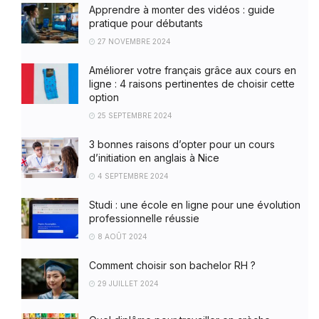
Apprendre à monter des vidéos : guide
pratique pour débutants
27 NOVEMBRE 2024
Améliorer votre français grâce aux cours en
ligne : 4 raisons pertinentes de choisir cette
option
25 SEPTEMBRE 2024
3 bonnes raisons d’opter pour un cours
d’initiation en anglais à Nice
4 SEPTEMBRE 2024
Studi : une école en ligne pour une évolution
professionnelle réussie
8 AOÛT 2024
Comment choisir son bachelor RH ?
29 JUILLET 2024