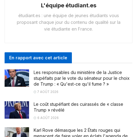
L'équipe étudiant.es
étudiant.es : une équipe de jeunes étudiants vous
proposant chaque jour du contenu de qualité sur la
vie étudiante en France.
En rapport avec cet article
Les responsables du ministère de la Justice
stupéfaits par le vote du sénateur pour le choix
de Trump : « Qu'est-ce qu'il fume ? »
7 AOÛT 2026
Le coût stupéfiant des cuirassés de « classe
Trump » révélé
6 AOÛT 2026
Karl Rove démasque les 2 États rouges qui
menacent de faire voler en éclats l'agenda de