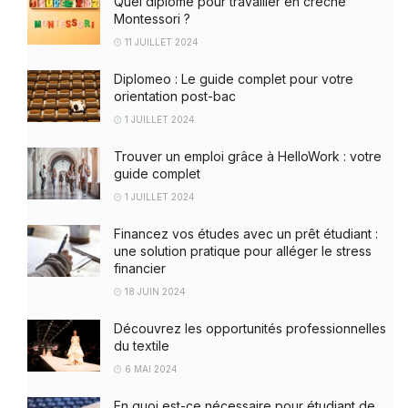
Quel diplôme pour travailler en crèche
Montessori ?
11 JUILLET 2024
Diplomeo : Le guide complet pour votre
orientation post-bac
1 JUILLET 2024
Trouver un emploi grâce à HelloWork : votre
guide complet
1 JUILLET 2024
Financez vos études avec un prêt étudiant :
une solution pratique pour alléger le stress
financier
18 JUIN 2024
Découvrez les opportunités professionnelles
du textile
6 MAI 2024
En quoi est-ce nécessaire pour étudiant de