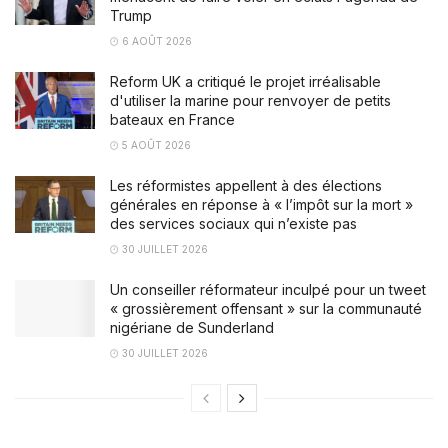
Trump
6 AOÛT 2026
Reform UK a critiqué le projet irréalisable
d'utiliser la marine pour renvoyer de petits
bateaux en France
5 AOÛT 2026
Les réformistes appellent à des élections
générales en réponse à « l’impôt sur la mort »
des services sociaux qui n’existe pas
30 JUILLET 2026
Un conseiller réformateur inculpé pour un tweet
« grossièrement offensant » sur la communauté
nigériane de Sunderland
30 JUILLET 2026