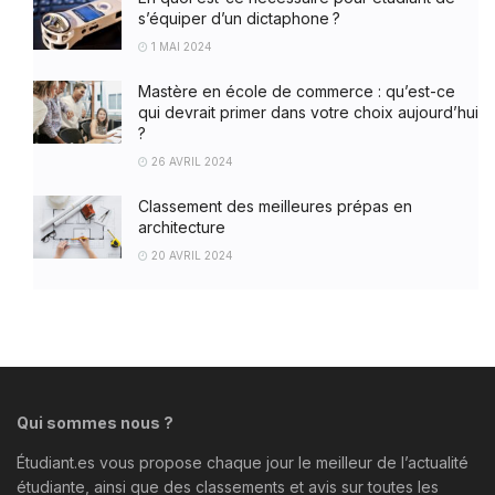
s’équiper d’un dictaphone ?
1 MAI 2024
Mastère en école de commerce : qu’est-ce
qui devrait primer dans votre choix aujourd’hui
?
26 AVRIL 2024
Classement des meilleures prépas en
architecture
20 AVRIL 2024
Qui sommes nous ?
Étudiant.es vous propose chaque jour le meilleur de l’actualité
étudiante, ainsi que des classements et avis sur toutes les