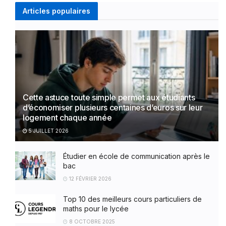
Articles populaires
Cette astuce toute simple permet aux étudiants
d’économiser plusieurs centaines d’euros sur leur
logement chaque année
5 JUILLET 2026
Étudier en école de communication après le
bac
12 FÉVRIER 2026
Top 10 des meilleurs cours particuliers de
maths pour le lycée
8 OCTOBRE 2025