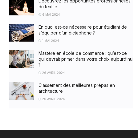
Découvrez les opportunités professionnelles
du textile
6 MAI 2024
En quoi est-ce nécessaire pour étudiant de
s’équiper d’un dictaphone ?
1 MAI 2024
Mastère en école de commerce : qu’est-ce
qui devrait primer dans votre choix aujourd’hui
?
26 AVRIL 2024
Classement des meilleures prépas en
architecture
20 AVRIL 2024