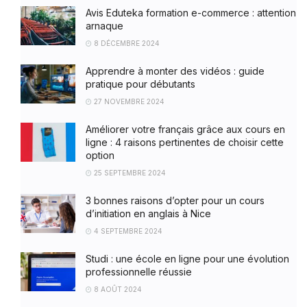
Avis Eduteka formation e-commerce : attention
arnaque
8 DÉCEMBRE 2024
Apprendre à monter des vidéos : guide
pratique pour débutants
27 NOVEMBRE 2024
Améliorer votre français grâce aux cours en
ligne : 4 raisons pertinentes de choisir cette
option
25 SEPTEMBRE 2024
3 bonnes raisons d’opter pour un cours
d’initiation en anglais à Nice
4 SEPTEMBRE 2024
Studi : une école en ligne pour une évolution
professionnelle réussie
8 AOÛT 2024