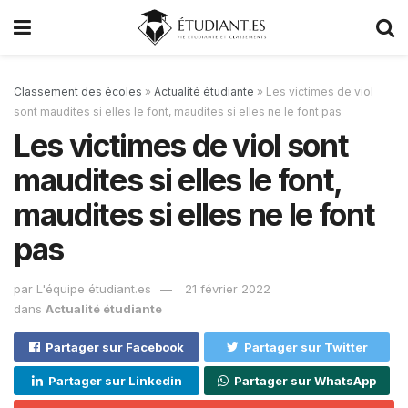
Classement des écoles
»
Actualité étudiante
»
Les victimes de viol
sont maudites si elles le font, maudites si elles ne le font pas
Les victimes de viol sont
maudites si elles le font,
maudites si elles ne le font
pas
par
L'équipe étudiant.es
21 février 2022
dans
Actualité étudiante
Partager sur Facebook
Partager sur Twitter
Partager sur Linkedin
Partager sur WhatsApp