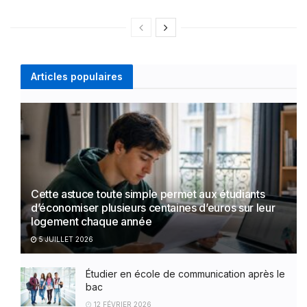
Articles populaires
Cette astuce toute simple permet aux étudiants
d’économiser plusieurs centaines d’euros sur leur
logement chaque année
5 JUILLET 2026
Étudier en école de communication après le
bac
12 FÉVRIER 2026