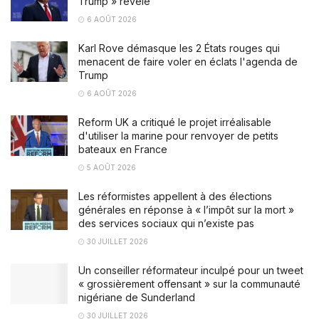
Trump » révélé
6 AOÛT 2026
Karl Rove démasque les 2 États rouges qui
menacent de faire voler en éclats l'agenda de
Trump
6 AOÛT 2026
Reform UK a critiqué le projet irréalisable
d'utiliser la marine pour renvoyer de petits
bateaux en France
5 AOÛT 2026
Les réformistes appellent à des élections
générales en réponse à « l’impôt sur la mort »
des services sociaux qui n’existe pas
30 JUILLET 2026
Un conseiller réformateur inculpé pour un tweet
« grossièrement offensant » sur la communauté
nigériane de Sunderland
30 JUILLET 2026