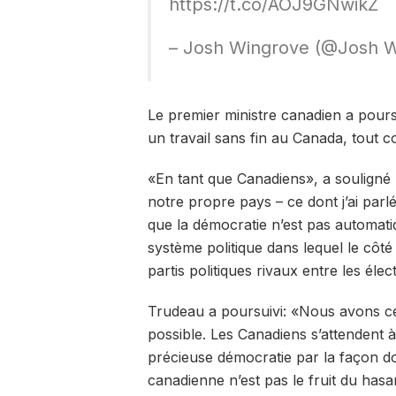
https://t.co/AOJ9GNwikZ
– Josh Wingrove (@Josh W
Le premier ministre canadien a poursu
un travail sans fin au Canada, tout 
«En tant que Canadiens», a souligné
notre propre pays – ce dont j’ai parlé
que la démocratie n’est pas automati
système politique dans lequel le côt
partis politiques rivaux entre les él
Trudeau a poursuivi: «Nous avons ce
possible. Les Canadiens s’attendent à
précieuse démocratie par la façon 
canadienne n’est pas le fruit du hasar