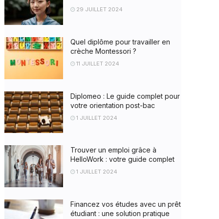
29 JUILLET 2024
Quel diplôme pour travailler en
crèche Montessori ?
11 JUILLET 2024
Diplomeo : Le guide complet pour
votre orientation post-bac
1 JUILLET 2024
Trouver un emploi grâce à
HelloWork : votre guide complet
1 JUILLET 2024
Financez vos études avec un prêt
étudiant : une solution pratique