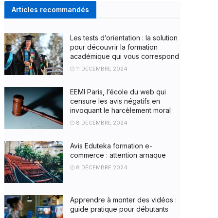
Articles recommandés
Les tests d’orientation : la solution
pour découvrir la formation
académique qui vous correspond
11 DÉCEMBRE 2024
EEMI Paris, l’école du web qui
censure les avis négatifs en
invoquant le harcèlement moral
8 DÉCEMBRE 2024
Avis Eduteka formation e-
commerce : attention arnaque
8 DÉCEMBRE 2024
Apprendre à monter des vidéos :
guide pratique pour débutants