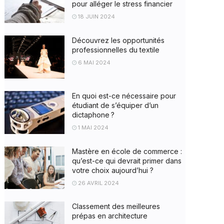
pour alléger le stress financier
18 JUIN 2024
Découvrez les opportunités
professionnelles du textile
6 MAI 2024
En quoi est-ce nécessaire pour
étudiant de s’équiper d’un
dictaphone ?
1 MAI 2024
Mastère en école de commerce :
qu’est-ce qui devrait primer dans
votre choix aujourd’hui ?
26 AVRIL 2024
Classement des meilleures
prépas en architecture