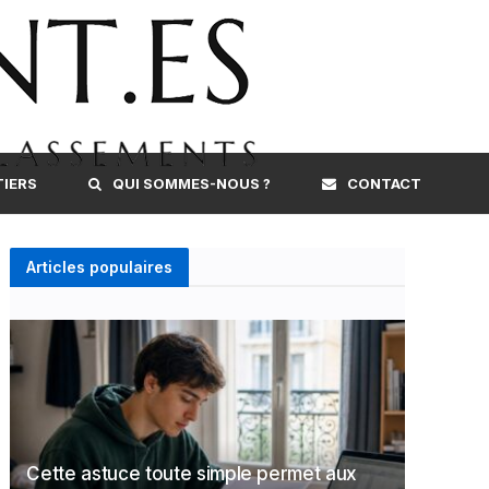
TIERS
QUI SOMMES-NOUS ?
CONTACT
Articles populaires
Cette astuce toute simple permet aux