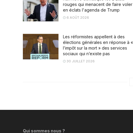
rouges qui menacent de faire voler
en éclats l'agenda de Trump
6 AOÛT 2026
Les réformistes appellent à des
élections générales en réponse à «
l’impôt sur la mort » des services
sociaux qui n’existe pas
30 JUILLET 2026
Qui sommes nous ?