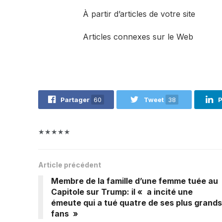
À partir d’articles de votre site
Articles connexes sur le Web
Partager
60
Tweet
38
P
★★★★★
Article précédent
Membre de la famille d’une femme tuée au
Capitole sur Trump: il « a incité une
émeute qui a tué quatre de ses plus grands
fans »