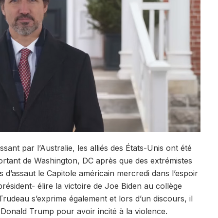
sant par l’Australie, les alliés des États-Unis ont été
s sortant de Washington, DC après que des extrémistes
s d’assaut le Capitole américain mercredi dans l’espoir
résident- élire la victoire de Joe Biden au collège
 Trudeau s’exprime également et lors d’un discours, il
t Donald Trump pour avoir incité à la violence.