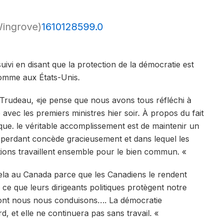
ingrove)
1610128599.0
ivi en disant que la protection de la démocratie est
comme aux États-Unis.
 Trudeau, «je pense que nous avons tous réfléchi à
 avec les premiers ministres hier soir. À propos du fait
que. le véritable accomplissement est de maintenir un
é perdant concède gracieusement et dans lequel les
ections travaillent ensemble pour le bien commun. «
la au Canada parce que les Canadiens le rendent
 ce que leurs dirigeants politiques protègent notre
dont nous nous conduisons…. La démocratie
d, et elle ne continuera pas sans travail. «