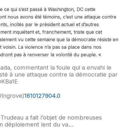
e ce qui s’est passé à Washington, DC cette
ont nous avons été témoins, c’est une attaque contre
ts, incités par le président actuel et d’autres
ment inquiétant et, franchement, triste que cet
ement vu cette semaine que la démocratie résiste en
t voisin. La violence n’a pas sa place dans nos
endront pas à renverser la volonté du peuple. «
ada, commentant la foule qui a envahi le
sté à une attaque contre la démocratie par
tDKBa1E
ingrove)
1610127904.0
) Trudeau a fait l’objet de nombreuses
un déploiement lent du va…