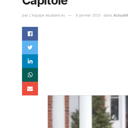
Capitole
par
L'équipe étudiant.es
9 janvier 2021
dans
Actuali