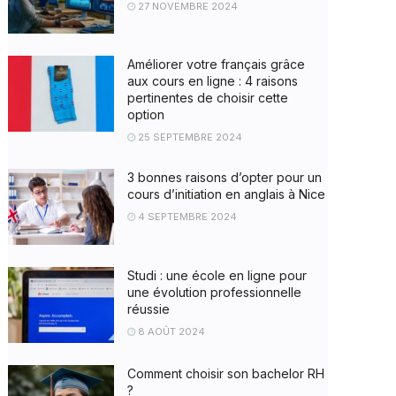
27 NOVEMBRE 2024
Améliorer votre français grâce
aux cours en ligne : 4 raisons
pertinentes de choisir cette
option
25 SEPTEMBRE 2024
3 bonnes raisons d’opter pour un
cours d’initiation en anglais à Nice
4 SEPTEMBRE 2024
Studi : une école en ligne pour
une évolution professionnelle
réussie
8 AOÛT 2024
Comment choisir son bachelor RH
?