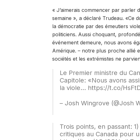
« J’aimerais commencer par parler d
semaine », a déclaré Trudeau. «Ce d
la démocratie par des émeutiers violen
politiciens. Aussi choquant, profondé
événement demeure, nous avons égal
Amérique. – notre plus proche allié e
sociétés et les extrémistes ne parvi
Le Premier ministre du Can
Capitole: «Nous avons assi
la viole… https://t.co/HsF
– Josh Wingrove (@Josh W
Trois points, en passant: 1
critiques au Canada pour 