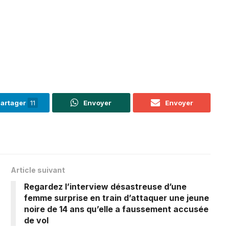
artager
11
Envoyer
Envoyer
Article suivant
Regardez l’interview désastreuse d’une
femme surprise en train d’attaquer une jeune
noire de 14 ans qu’elle a faussement accusée
de vol