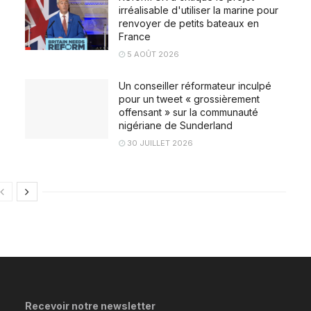
irréalisable d'utiliser la marine pour
renvoyer de petits bateaux en
France
5 AOÛT 2026
Un conseiller réformateur inculpé
pour un tweet « grossièrement
offensant » sur la communauté
nigériane de Sunderland
30 JUILLET 2026
Recevoir notre newsletter