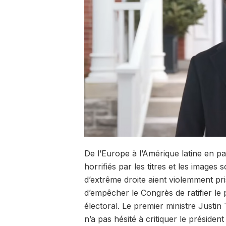
De l’Europe à l’Amérique latine en pas
horrifiés par les titres et les image
d’extrême droite aient violemment pri
d’empêcher le Congrès de ratifier le p
électoral. Le premier ministre Justin
n’a pas hésité à critiquer le présiden