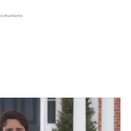
té étudiante