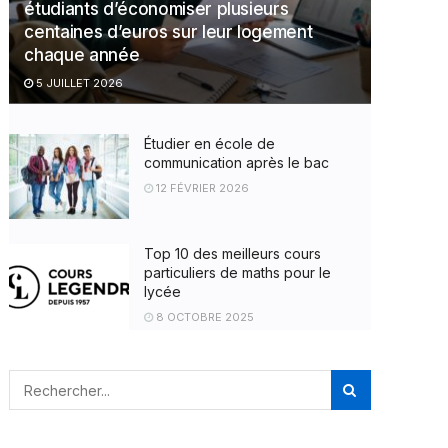
étudiants d’économiser plusieurs
centaines d’euros sur leur logement
chaque année
5 JUILLET 2026
Étudier en école de
communication après le bac
12 FÉVRIER 2026
Top 10 des meilleurs cours
particuliers de maths pour le
lycée
8 OCTOBRE 2025