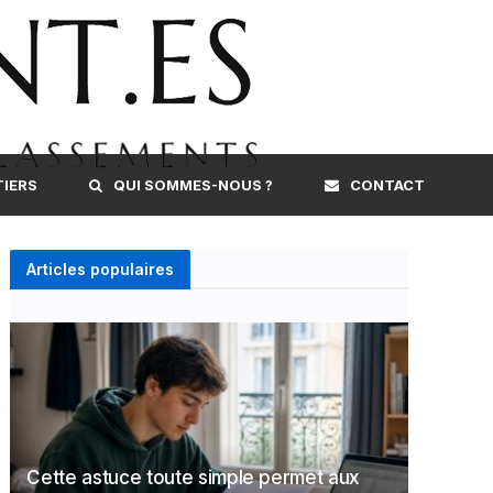
TIERS
QUI SOMMES-NOUS ?
CONTACT
Articles populaires
Cette astuce toute simple permet aux