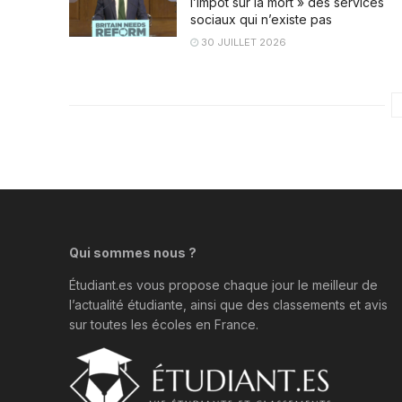
l’impôt sur la mort » des services
sociaux qui n’existe pas
30 JUILLET 2026
Qui sommes nous ?
Étudiant.es vous propose chaque jour le meilleur de
l’actualité étudiante, ainsi que des classements et avis
sur toutes les écoles en France.