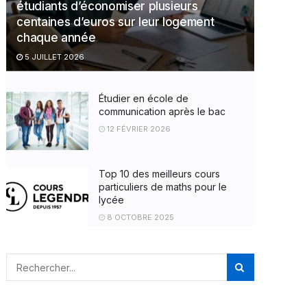
étudiants d’économiser plusieurs
centaines d’euros sur leur logement
chaque année
5 JUILLET 2026
Étudier en école de
communication après le bac
12 FÉVRIER 2026
Top 10 des meilleurs cours
particuliers de maths pour le
lycée
8 OCTOBRE 2025