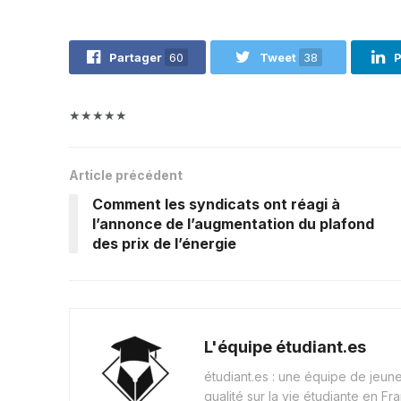
Partager
60
Tweet
38
P
★★★★★
Article précédent
Comment les syndicats ont réagi à
l’annonce de l’augmentation du plafond
des prix de l’énergie
L'équipe étudiant.es
étudiant.es : une équipe de jeu
qualité sur la vie étudiante en Fr