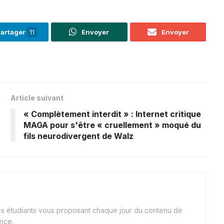
artager
11
Envoyer
Envoyer
Article suivant
« Complètement interdit » : Internet critique
MAGA pour s'être « cruellement » moqué du
fils neurodivergent de Walz
nes étudiants vous proposant chaque jour du contenu de
ance.