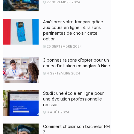
27 NOVEMBRE 2024
Améliorer votre français grâce
aux cours en ligne : 4 raisons
pertinentes de choisir cette
option
25 SEPTEMBRE 2024
3 bonnes raisons d’opter pour un
cours d’initiation en anglais à Nice
4 SEPTEMBRE 2024
Studi : une école en ligne pour
une évolution professionnelle
réussie
8 AOÛT 2024
Comment choisir son bachelor RH
?