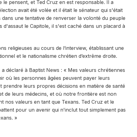
le pensent, et Ted Cruz en est responsable. Il a
tion avait été volée et il était le sénateur qui s'était
ts dans une tentative de renverser la volonté du peuple
s d'assaut le Capitole, il s'est caché dans un placard à
s religieuses au cours de l’interview, établissant une
itionnel et le nationalisme chrétien d’extrême droite.
 a déclaré à Baptist News : « Mes valeurs chrétiennes
nir où les personnes âgées peuvent payer leurs
prendre leurs propres décisions en matière de santé
 et de leurs médecins, et où notre frontière est non
t nos valeurs en tant que Texans. Ted Cruz et le
attent pour un avenir qui n'inclut tout simplement pas
xans. »