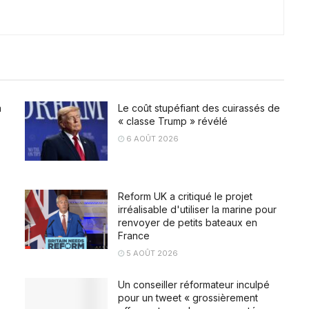
a
Le coût stupéfiant des cuirassés de
« classe Trump » révélé
6 AOÛT 2026
Reform UK a critiqué le projet
irréalisable d'utiliser la marine pour
renvoyer de petits bateaux en
France
5 AOÛT 2026
Un conseiller réformateur inculpé
pour un tweet « grossièrement