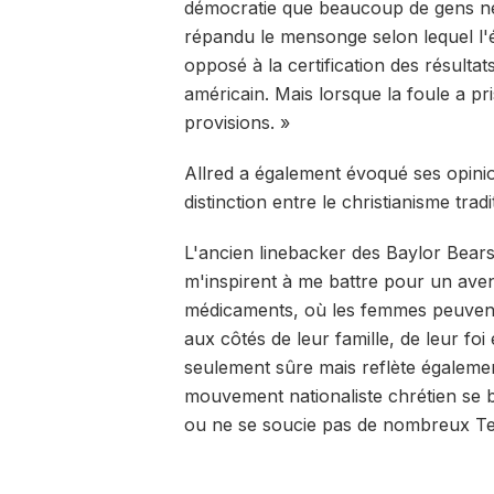
démocratie que beaucoup de gens ne 
répandu le mensonge selon lequel l'élec
opposé à la certification des résulta
américain. Mais lorsque la foule a pri
provisions. »
Allred a également évoqué ses opinion
distinction entre le christianisme trad
L'ancien linebacker des Baylor Bears
m'inspirent à me battre pour un ave
médicaments, où les femmes peuvent 
aux côtés de leur famille, de leur foi
seulement sûre mais reflète égalemen
mouvement nationaliste chrétien se b
ou ne se soucie pas de nombreux Te