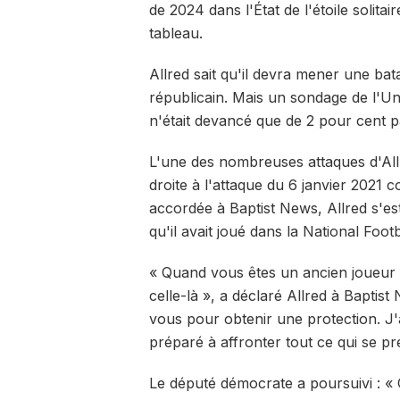
de 2024 dans l'État de l'étoile solitai
tableau.
Allred sait qu'il devra mener une batai
républicain. Mais un sondage de l'Un
n'était devancé que de 2 pour cent p
L'une des nombreuses attaques d'All
droite à l'attaque du 6 janvier 2021 
accordée à Baptist News, Allred s'es
qu'il avait joué dans la National Foo
« Quand vous êtes un ancien joueur 
celle-là », a déclaré Allred à Baptis
vous pour obtenir une protection. J'
préparé à affronter tout ce qui se pr
Le député démocrate a poursuivi : « 