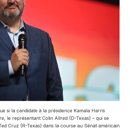
e si la candidate à la présidence Kamala Harris
e, le représentant Colin Allred (D-Texas) – qui se
 Ted Cruz (R-Texas) dans la course au Sénat américain