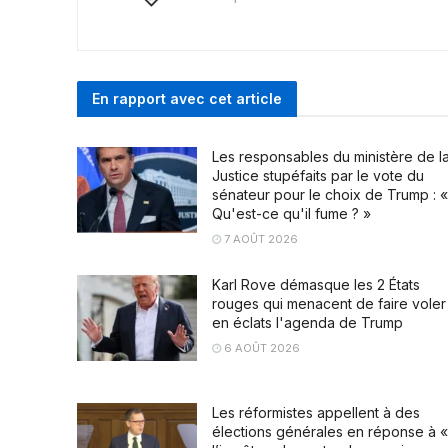
En rapport avec cet article
Les responsables du ministère de l
Justice stupéfaits par le vote du
sénateur pour le choix de Trump : «
Qu'est-ce qu'il fume ? »
7 AOÛT 2026
Karl Rove démasque les 2 États
rouges qui menacent de faire voler
en éclats l'agenda de Trump
6 AOÛT 2026
Les réformistes appellent à des
élections générales en réponse à «