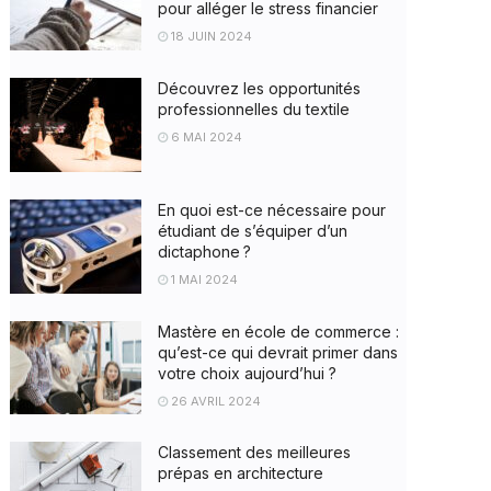
pour alléger le stress financier
18 JUIN 2024
Découvrez les opportunités
professionnelles du textile
6 MAI 2024
En quoi est-ce nécessaire pour
étudiant de s’équiper d’un
dictaphone ?
1 MAI 2024
Mastère en école de commerce :
qu’est-ce qui devrait primer dans
votre choix aujourd’hui ?
26 AVRIL 2024
Classement des meilleures
prépas en architecture