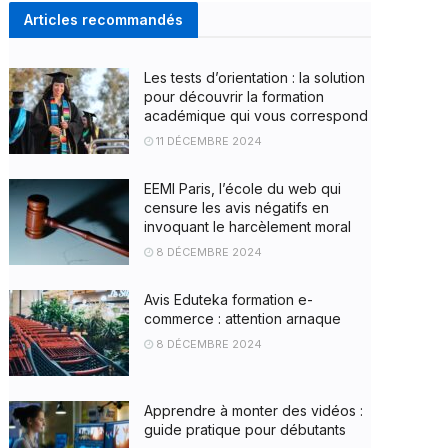
Articles recommandés
Les tests d’orientation : la solution
pour découvrir la formation
académique qui vous correspond
11 DÉCEMBRE 2024
EEMI Paris, l’école du web qui
censure les avis négatifs en
invoquant le harcèlement moral
8 DÉCEMBRE 2024
Avis Eduteka formation e-
commerce : attention arnaque
8 DÉCEMBRE 2024
Apprendre à monter des vidéos :
guide pratique pour débutants