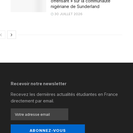
offensant » sur la communauté
nigériane de Sunderland
30 JUILLET 2026
Recevoir notre newsletter
Recevez les dernières actualités étudiantes en France
directement par email.