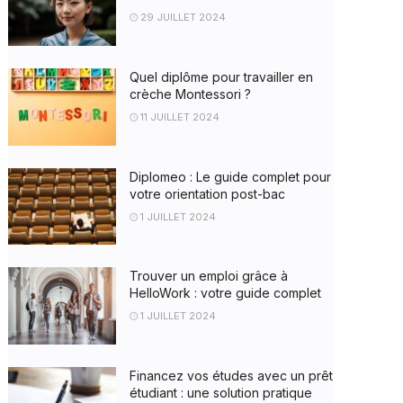
29 JUILLET 2024
Quel diplôme pour travailler en
crèche Montessori ?
11 JUILLET 2024
Diplomeo : Le guide complet pour
votre orientation post-bac
1 JUILLET 2024
Trouver un emploi grâce à
HelloWork : votre guide complet
1 JUILLET 2024
Financez vos études avec un prêt
étudiant : une solution pratique