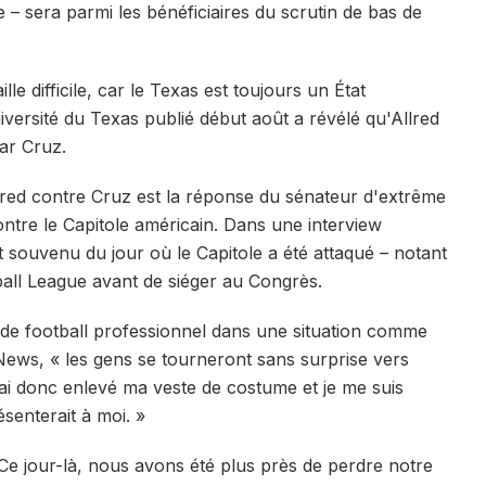
re – sera parmi les bénéficiaires du scrutin de bas de
lle difficile, car le Texas est toujours un État
iversité du Texas publié début août a révélé qu'Allred
ar Cruz.
red contre Cruz est la réponse du sénateur d'extrême
contre le Capitole américain. Dans une interview
t souvenu du jour où le Capitole a été attaqué – notant
tball League avant de siéger au Congrès.
de football professionnel dans une situation comme
t News, « les gens se tourneront sans surprise vers
ai donc enlevé ma veste de costume et je me suis
ésenterait à moi. »
Ce jour-là, nous avons été plus près de perdre notre