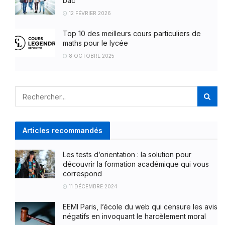
bac
12 FÉVRIER 2026
Top 10 des meilleurs cours particuliers de
maths pour le lycée
8 OCTOBRE 2025
Articles recommandés
Les tests d’orientation : la solution pour
découvrir la formation académique qui vous
correspond
11 DÉCEMBRE 2024
EEMI Paris, l’école du web qui censure les avis
négatifs en invoquant le harcèlement moral