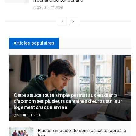
30 JUILLET 2026
Articles populaires
Cette astuce toute simple permet aux étudiants
d’économiser plusieurs centaines d’euros sur leur
logement chaque année
5 JUILLET 2026
Étudier en école de communication après le