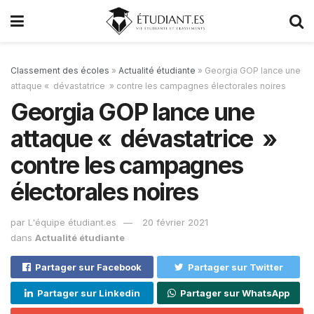
Classement des écoles
»
Actualité étudiante
»
Georgia GOP lance une
attaque « dévastatrice » contre les campagnes électorales noires
Georgia GOP lance une
attaque « dévastatrice »
contre les campagnes
électorales noires
par
L'équipe étudiant.es
20 février 2021
dans
Actualité étudiante
Partager sur Facebook
Partager sur Twitter
Partager sur Linkedin
Partager sur WhatsApp