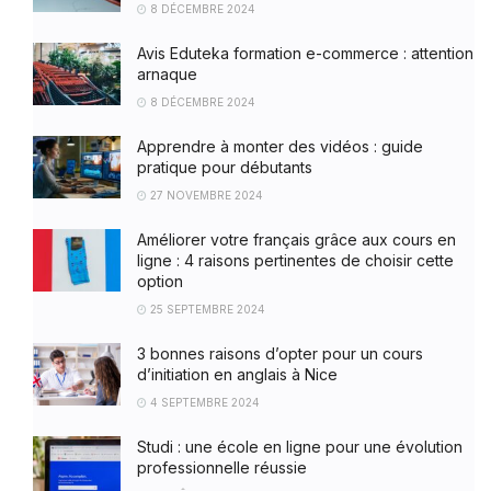
8 DÉCEMBRE 2024
Avis Eduteka formation e-commerce : attention
arnaque
8 DÉCEMBRE 2024
Apprendre à monter des vidéos : guide
pratique pour débutants
27 NOVEMBRE 2024
Améliorer votre français grâce aux cours en
ligne : 4 raisons pertinentes de choisir cette
option
25 SEPTEMBRE 2024
3 bonnes raisons d’opter pour un cours
d’initiation en anglais à Nice
4 SEPTEMBRE 2024
Studi : une école en ligne pour une évolution
professionnelle réussie