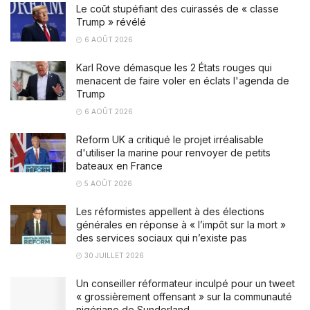
Le coût stupéfiant des cuirassés de « classe
Trump » révélé
6 AOÛT 2026
Karl Rove démasque les 2 États rouges qui
menacent de faire voler en éclats l'agenda de
Trump
6 AOÛT 2026
Reform UK a critiqué le projet irréalisable
d'utiliser la marine pour renvoyer de petits
bateaux en France
5 AOÛT 2026
Les réformistes appellent à des élections
générales en réponse à « l’impôt sur la mort »
des services sociaux qui n’existe pas
30 JUILLET 2026
Un conseiller réformateur inculpé pour un tweet
« grossièrement offensant » sur la communauté
nigériane de Sunderland