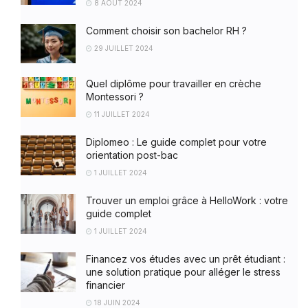
8 AOÛT 2024
Comment choisir son bachelor RH ?
29 JUILLET 2024
Quel diplôme pour travailler en crèche
Montessori ?
11 JUILLET 2024
Diplomeo : Le guide complet pour votre
orientation post-bac
1 JUILLET 2024
Trouver un emploi grâce à HelloWork : votre
guide complet
1 JUILLET 2024
Financez vos études avec un prêt étudiant :
une solution pratique pour alléger le stress
financier
18 JUIN 2024