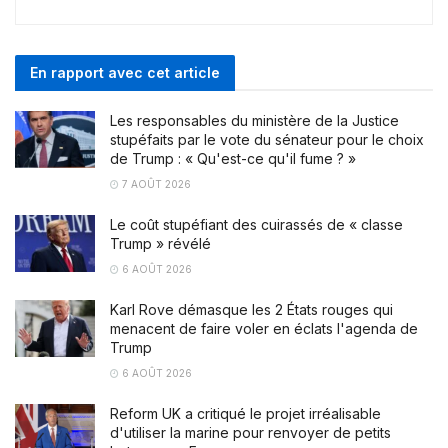
En rapport avec cet article
Les responsables du ministère de la Justice
stupéfaits par le vote du sénateur pour le choix
de Trump : « Qu'est-ce qu'il fume ? »
7 AOÛT 2026
Le coût stupéfiant des cuirassés de « classe
Trump » révélé
6 AOÛT 2026
Karl Rove démasque les 2 États rouges qui
menacent de faire voler en éclats l'agenda de
Trump
6 AOÛT 2026
Reform UK a critiqué le projet irréalisable
d'utiliser la marine pour renvoyer de petits