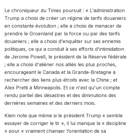
Le chroniqueur du Times poursuit : « L'administration
Trump a choisi de créer un régime de tarifs douaniers
en constante évolution ; elle a choisi de menacer de
prendre le Groenland par la force ou par des tarifs
douaniers ; elle a choisi d'enquêter sur ses ennemis
politiques, ce qui a conduit à ses efforts d'intimidation
de Jerome Powell, le président de la Réserve fédérale
; elle a choisi d'aliéner nos alliés les plus proches,
encourageant le Canada et la Grande-Bretagne à
rechercher des liens plus étroits avec la Chine ; et
Alex Pretti à Minneapolis. Et ce n'est qu'un compte
rendu partiel des désastres et des diminutions des
dernières semaines et des derniers mois.
Klein note que même si le président Trump « semble
essayer de corriger le tir », il lui manque la « discipline
» pour « vraiment changer l’orientation de sa