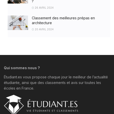
?
26 AVRIL 2024
Classement des meilleures prépas en
architecture
20 AVRIL 2024
Qui sommes nous ?
Étudiant.es vous propose chaque jour le meilleur de l’actualité
étudiante, ainsi que des classements et avis sur toutes les
écoles en France.