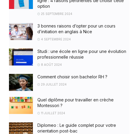
ligne : 4 raisons pertinentes de choisir cette
option
25 SEPTEMBRE 2024
3 bonnes raisons d’opter pour un cours
d’initiation en anglais à Nice
4 SEPTEMBRE 2024
Studi : une école en ligne pour une évolution
professionnelle réussie
8 AOÛT 2024
Comment choisir son bachelor RH ?
29 JUILLET 2024
Quel diplôme pour travailler en crèche
Montessori ?
11 JUILLET 2024
Diplomeo : Le guide complet pour votre
orientation post-bac