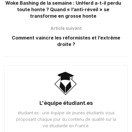
Woke Bashing de la semaine : UnHerd a-t-il perdu
toute honte ? Quand « l’anti-réveil » se
transforme en grosse honte
Article suivant
Comment vaincre les réformistes et l’extrême
droite ?
L'équipe étudiant.es
étudiant.es : une équipe de jeunes étudiants vous
proposant chaque jour du contenu de qualité sur la
vie étudiante en France.