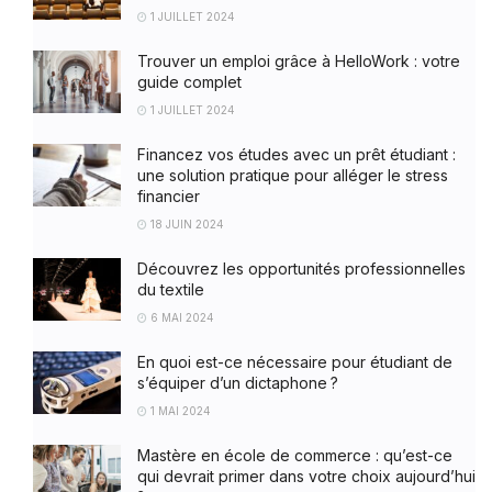
1 JUILLET 2024
Trouver un emploi grâce à HelloWork : votre
guide complet
1 JUILLET 2024
Financez vos études avec un prêt étudiant :
une solution pratique pour alléger le stress
financier
18 JUIN 2024
Découvrez les opportunités professionnelles
du textile
6 MAI 2024
En quoi est-ce nécessaire pour étudiant de
s’équiper d’un dictaphone ?
1 MAI 2024
Mastère en école de commerce : qu’est-ce
qui devrait primer dans votre choix aujourd’hui