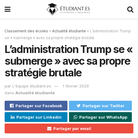
Classement des écoles
»
Actualité étudiante
»
L’administration Trump
se « submerge » avec sa propre stratégie brutale
L’administration Trump se «
submerge » avec sa propre
stratégie brutale
par
L'équipe étudiant.es
1 février 2026
dans
Actualité étudiante
Partager sur Facebook
Partager sur Twitter
Partager sur Linkedin
Partager sur WhatsApp
Partager par email