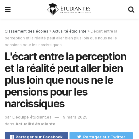
Classement des écoles
»
Actualité étudiante
»
L'écart entre la
perception et la réalité peut aller bien plus loin que nous ne le
pensions pour les narcissiques
L'écart entre la perception
et la réalité peut aller bien
plus loin que nous ne le
pensions pour les
narcissiques
par
L'équipe étudiant.es
9 mars 2025
dans
Actualité étudiante
Partager sur Facebook
Partager sur Twitter