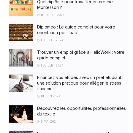
Quel diplôme pour travailler en crèche
Montessori ?
11 JUILLET 2024
Diplomeo : Le guide complet pour votre
orientation post-bac
1 JUILLET 2024
Trouver un emploi grâce à HelloWork : votre
guide complet
1 JUILLET 2024
Financez vos études avec un prêt étudiant :
une solution pratique pour alléger le stress
financier
18 JUIN 2024
Découvrez les opportunités professionnelles
du textile
6 MAI 2024