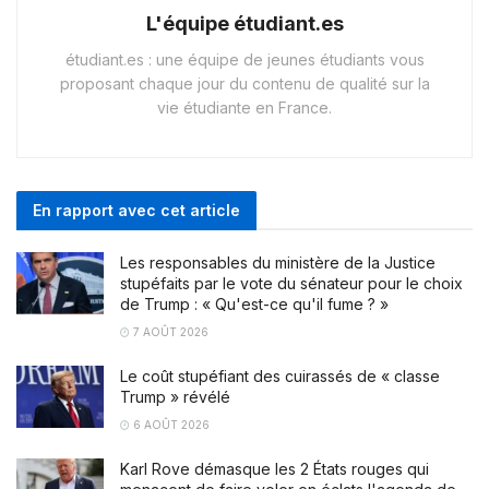
L'équipe étudiant.es
étudiant.es : une équipe de jeunes étudiants vous
proposant chaque jour du contenu de qualité sur la
vie étudiante en France.
En rapport avec cet article
Les responsables du ministère de la Justice
stupéfaits par le vote du sénateur pour le choix
de Trump : « Qu'est-ce qu'il fume ? »
7 AOÛT 2026
Le coût stupéfiant des cuirassés de « classe
Trump » révélé
6 AOÛT 2026
Karl Rove démasque les 2 États rouges qui