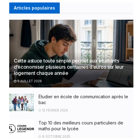
Articles populaires
Cette astuce toute simple permet aux étudiants
d’économiser plusieurs centaines d’euros sur leur
logement chaque année
5 JUILLET 2026
Étudier en école de communication après le
bac
12 FÉVRIER 2026
Top 10 des meilleurs cours particuliers de
maths pour le lycée
8 OCTOBRE 2025