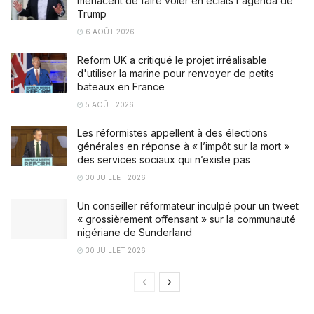
menacent de faire voler en éclats l'agenda de
Trump
6 AOÛT 2026
Reform UK a critiqué le projet irréalisable
d'utiliser la marine pour renvoyer de petits
bateaux en France
5 AOÛT 2026
Les réformistes appellent à des élections
générales en réponse à « l’impôt sur la mort »
des services sociaux qui n’existe pas
30 JUILLET 2026
Un conseiller réformateur inculpé pour un tweet
« grossièrement offensant » sur la communauté
nigériane de Sunderland
30 JUILLET 2026