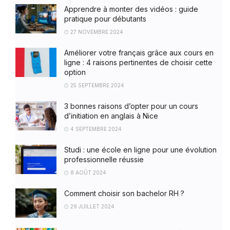
Apprendre à monter des vidéos : guide
pratique pour débutants
27 NOVEMBRE 2024
Améliorer votre français grâce aux cours en
ligne : 4 raisons pertinentes de choisir cette
option
25 SEPTEMBRE 2024
3 bonnes raisons d’opter pour un cours
d’initiation en anglais à Nice
4 SEPTEMBRE 2024
Studi : une école en ligne pour une évolution
professionnelle réussie
8 AOÛT 2024
Comment choisir son bachelor RH ?
29 JUILLET 2024