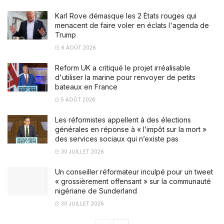
Karl Rove démasque les 2 États rouges qui
menacent de faire voler en éclats l'agenda de
Trump
6 AOÛT 2026
Reform UK a critiqué le projet irréalisable
d'utiliser la marine pour renvoyer de petits
bateaux en France
5 AOÛT 2026
Les réformistes appellent à des élections
générales en réponse à « l’impôt sur la mort »
des services sociaux qui n’existe pas
30 JUILLET 2026
Un conseiller réformateur inculpé pour un tweet
« grossièrement offensant » sur la communauté
nigériane de Sunderland
30 JUILLET 2026