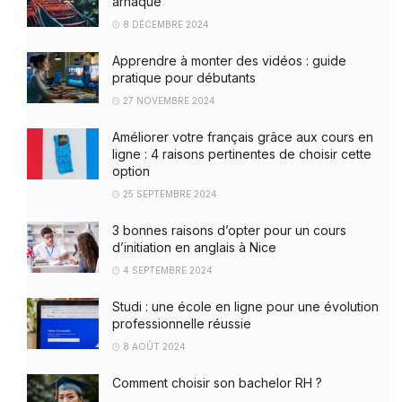
arnaque
8 DÉCEMBRE 2024
Apprendre à monter des vidéos : guide
pratique pour débutants
27 NOVEMBRE 2024
Améliorer votre français grâce aux cours en
ligne : 4 raisons pertinentes de choisir cette
option
25 SEPTEMBRE 2024
3 bonnes raisons d’opter pour un cours
d’initiation en anglais à Nice
4 SEPTEMBRE 2024
Studi : une école en ligne pour une évolution
professionnelle réussie
8 AOÛT 2024
Comment choisir son bachelor RH ?