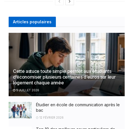
Articles populaires
Cette astuce toute simple permet aux étudiants
d’économiser plusieurs centaines d’euros sur leur
logement chaque année
5 JUILLET 2026
Étudier en école de communication après le
bac
12 FÉVRIER 2026