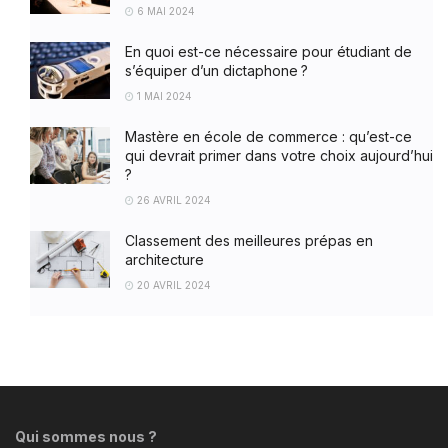
6 MAI 2024
En quoi est-ce nécessaire pour étudiant de
s’équiper d’un dictaphone ?
1 MAI 2024
Mastère en école de commerce : qu’est-ce
qui devrait primer dans votre choix aujourd’hui
?
26 AVRIL 2024
Classement des meilleures prépas en
architecture
20 AVRIL 2024
Qui sommes nous ?