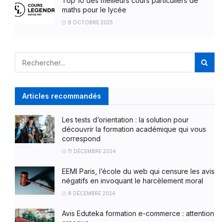
Top 10 des meilleurs cours particuliers de
maths pour le lycée
8 OCTOBRE 2025
Articles recommandés
Les tests d’orientation : la solution pour
découvrir la formation académique qui vous
correspond
11 DÉCEMBRE 2024
EEMI Paris, l’école du web qui censure les avis
négatifs en invoquant le harcèlement moral
8 DÉCEMBRE 2024
Avis Eduteka formation e-commerce : attention