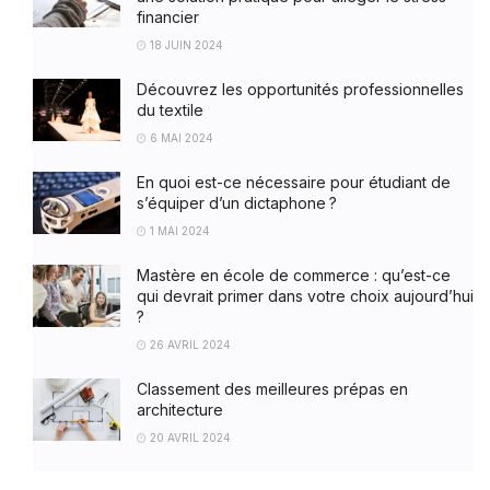
financier
18 JUIN 2024
Découvrez les opportunités professionnelles
du textile
6 MAI 2024
En quoi est-ce nécessaire pour étudiant de
s’équiper d’un dictaphone ?
1 MAI 2024
Mastère en école de commerce : qu’est-ce
qui devrait primer dans votre choix aujourd’hui
?
26 AVRIL 2024
Classement des meilleures prépas en
architecture
20 AVRIL 2024