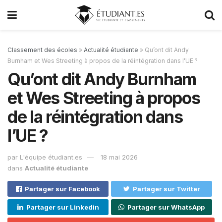
Classement des écoles
»
Actualité étudiante
»
Qu’ont dit Andy
Burnham et Wes Streeting à propos de la réintégration dans l’UE ?
Qu’ont dit Andy Burnham
et Wes Streeting à propos
de la réintégration dans
l’UE ?
par
L'équipe étudiant.es
18 mai 2026
dans
Actualité étudiante
Partager sur Facebook
Partager sur Twitter
Partager sur Linkedin
Partager sur WhatsApp