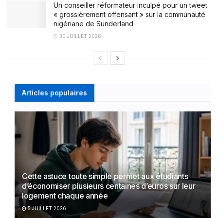
Un conseiller réformateur inculpé pour un tweet
« grossièrement offensant » sur la communauté
nigériane de Sunderland
30 JUILLET 2026
Articles populaires
Cette astuce toute simple permet aux étudiants
d’économiser plusieurs centaines d’euros sur leur
logement chaque année
5 JUILLET 2026