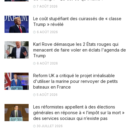
7 AOÛT 2026
Le coût stupéfiant des cuirassés de « classe
Trump » révélé
6 AOÛT 2026
Karl Rove démasque les 2 États rouges qui
menacent de faire voler en éclats l'agenda de
Trump
6 AOÛT 2026
Reform UK a critiqué le projet irréalisable
d'utiliser la marine pour renvoyer de petits
bateaux en France
5 AOÛT 2026
Les réformistes appellent à des élections
générales en réponse à « l’impôt sur la mort »
des services sociaux qui n’existe pas
30 JUILLET 2026