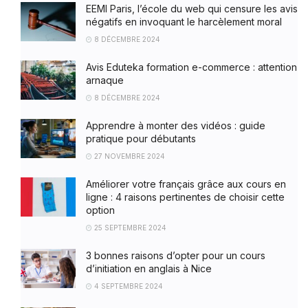
EEMI Paris, l’école du web qui censure les avis
négatifs en invoquant le harcèlement moral
8 DÉCEMBRE 2024
Avis Eduteka formation e-commerce : attention
arnaque
8 DÉCEMBRE 2024
Apprendre à monter des vidéos : guide
pratique pour débutants
27 NOVEMBRE 2024
Améliorer votre français grâce aux cours en
ligne : 4 raisons pertinentes de choisir cette
option
25 SEPTEMBRE 2024
3 bonnes raisons d’opter pour un cours
d’initiation en anglais à Nice
4 SEPTEMBRE 2024