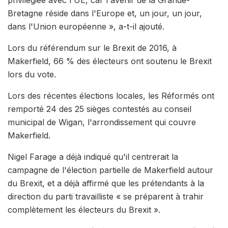
privilégiée avec l'UE, car l'avenir de la Grande-
Bretagne réside dans l'Europe et, un jour, un jour,
dans l'Union européenne », a-t-il ajouté.
Lors du référendum sur le Brexit de 2016, à
Makerfield, 66 % des électeurs ont soutenu le Brexit
lors du vote.
Lors des récentes élections locales, les Réformés ont
remporté 24 des 25 sièges contestés au conseil
municipal de Wigan, l'arrondissement qui couvre
Makerfield.
Nigel Farage a déjà indiqué qu'il centrerait la
campagne de l'élection partielle de Makerfield autour
du Brexit, et a déjà affirmé que les prétendants à la
direction du parti travailliste « se préparent à trahir
complètement les électeurs du Brexit ».