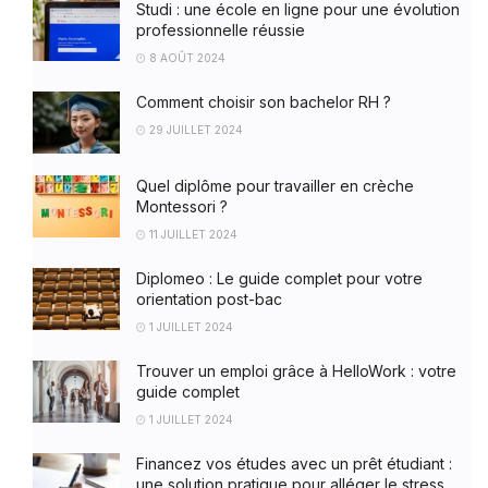
Studi : une école en ligne pour une évolution
professionnelle réussie
8 AOÛT 2024
Comment choisir son bachelor RH ?
29 JUILLET 2024
Quel diplôme pour travailler en crèche
Montessori ?
11 JUILLET 2024
Diplomeo : Le guide complet pour votre
orientation post-bac
1 JUILLET 2024
Trouver un emploi grâce à HelloWork : votre
guide complet
1 JUILLET 2024
Financez vos études avec un prêt étudiant :
une solution pratique pour alléger le stress