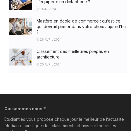
s’équiper d’un dictaphone ?
1 MAI 2024
Mastère en école de commerce : qu’est-ce
qui devrait primer dans votre choix aujourd’hui
?
26 AVRIL 2024
Classement des meilleures prépas en
architecture
20 AVRIL 2024
Qui sommes nous ?
Étudiant.es vous propose chaque jour le meilleur de l’actualité
étudiante, ainsi que des classements et avis sur toutes les