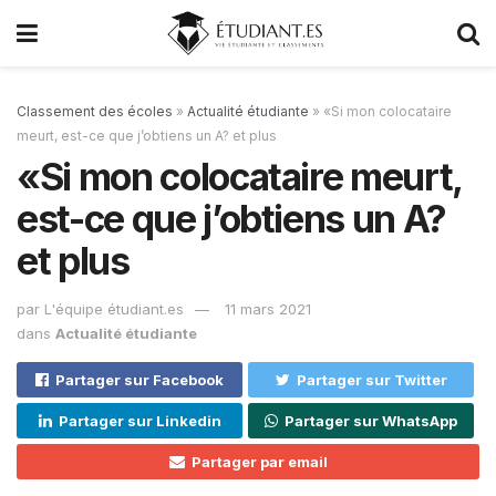
Classement des écoles
»
Actualité étudiante
»
«Si mon colocataire
meurt, est-ce que j’obtiens un A? et plus
«Si mon colocataire meurt,
est-ce que j’obtiens un A?
et plus
par
L'équipe étudiant.es
11 mars 2021
dans
Actualité étudiante
Partager sur Facebook
Partager sur Twitter
Partager sur Linkedin
Partager sur WhatsApp
Partager par email