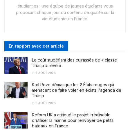
étudiant.es : une équipe de jeunes étudiants vous
proposant chaque jour du contenu de qualité sur la
vie étudiante en France.
En rapport avec cet article
Le coût stupéfiant des cuirassés de « classe
Trump » révélé
6 AOÛT 2026
Karl Rove démasque les 2 États rouges qui
menacent de faire voler en éclats l'agenda de
Trump
6 AOÛT 2026
Reform UK a critiqué le projet irréalisable
d'utiliser la marine pour renvoyer de petits
bateaux en France