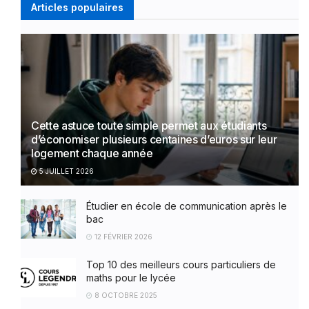
Articles populaires
Cette astuce toute simple permet aux étudiants
d’économiser plusieurs centaines d’euros sur leur
logement chaque année
5 JUILLET 2026
Étudier en école de communication après le
bac
12 FÉVRIER 2026
Top 10 des meilleurs cours particuliers de
maths pour le lycée
8 OCTOBRE 2025