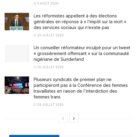
5 AOÛT 2026
Les réformistes appellent à des élections
générales en réponse à « l’impôt sur la mort »
des services sociaux qui n’existe pas
30 JUILLET 2026
Un conseiller réformateur inculpé pour un tweet
« grossièrement offensant » sur la communauté
nigériane de Sunderland
30 JUILLET 2026
Plusieurs syndicats de premier plan ne
participeront pas à la Conférence des femmes
travaillistes en raison de l'interdiction des
femmes trans
29 JUILLET 2026