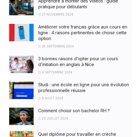
Apprendre à monter des vidéos : guide
pratique pour débutants
27 NOVEMBRE 2024
Améliorer votre français grâce aux cours en
ligne : 4 raisons pertinentes de choisir cette
option
25 SEPTEMBRE 2024
3 bonnes raisons d’opter pour un cours
d’initiation en anglais à Nice
4 SEPTEMBRE 2024
Studi : une école en ligne pour une évolution
professionnelle réussie
8 AOÛT 2024
Comment choisir son bachelor RH ?
29 JUILLET 2024
Quel diplôme pour travailler en crèche