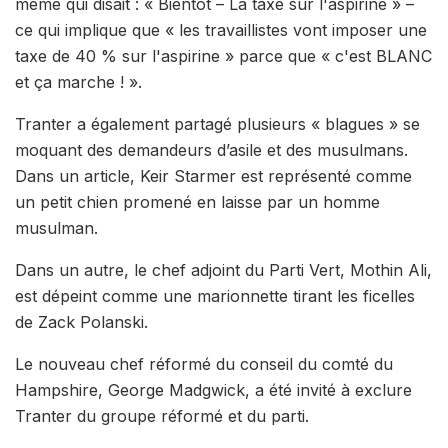
mème qui disait : « Bientôt – La taxe sur l'aspirine » –
ce qui implique que « les travaillistes vont imposer une
taxe de 40 % sur l'aspirine » parce que « c'est BLANC
et ça marche ! ».
Tranter a également partagé plusieurs « blagues » se
moquant des demandeurs d’asile et des musulmans.
Dans un article, Keir Starmer est représenté comme
un petit chien promené en laisse par un homme
musulman.
Dans un autre, le chef adjoint du Parti Vert, Mothin Ali,
est dépeint comme une marionnette tirant les ficelles
de Zack Polanski.
Le nouveau chef réformé du conseil du comté du
Hampshire, George Madgwick, a été invité à exclure
Tranter du groupe réformé et du parti.