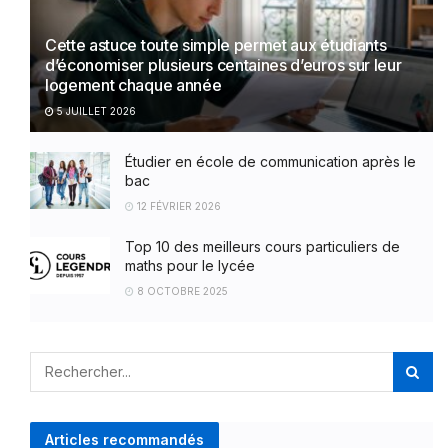
Cette astuce toute simple permet aux étudiants
d’économiser plusieurs centaines d’euros sur leur
logement chaque année
5 JUILLET 2026
Étudier en école de communication après le
bac
12 FÉVRIER 2026
Top 10 des meilleurs cours particuliers de
maths pour le lycée
8 OCTOBRE 2025
Articles recommandés