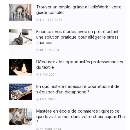
Trouver un emploi grâce à HelloWork : votre
guide complet
1 JUILLET 2024
Financez vos études avec un prêt étudiant :
une solution pratique pour alléger le stress
financier
18 JUIN 2024
Découvrez les opportunités professionnelles
du textile
6 MAI 2024
En quoi est-ce nécessaire pour étudiant de
s’équiper d’un dictaphone ?
1 MAI 2024
Mastère en école de commerce : qu’est-ce
qui devrait primer dans votre choix aujourd’hui
?
26 AVRIL 2024