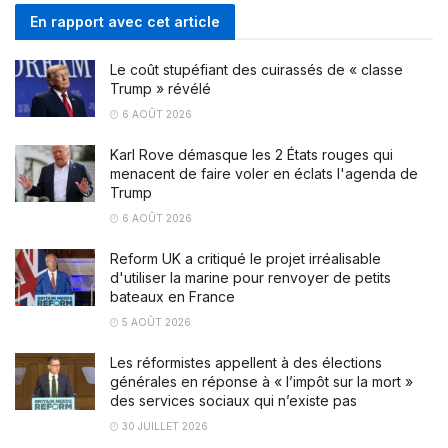
En rapport avec cet article
Le coût stupéfiant des cuirassés de « classe
Trump » révélé
6 AOÛT 2026
Karl Rove démasque les 2 États rouges qui
menacent de faire voler en éclats l'agenda de
Trump
6 AOÛT 2026
Reform UK a critiqué le projet irréalisable
d'utiliser la marine pour renvoyer de petits
bateaux en France
5 AOÛT 2026
Les réformistes appellent à des élections
générales en réponse à « l’impôt sur la mort »
des services sociaux qui n’existe pas
30 JUILLET 2026