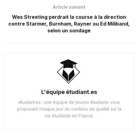
Article suivant
Wes Streeting perdrait la course à la direction
contre Starmer, Burnham, Rayner ou Ed Miliband,
selon un sondage
L'équipe étudiant.es
étudiant.es : une équipe de jeunes étudiants vous
proposant chaque jour du contenu de qualité sur la
vie étudiante en France.