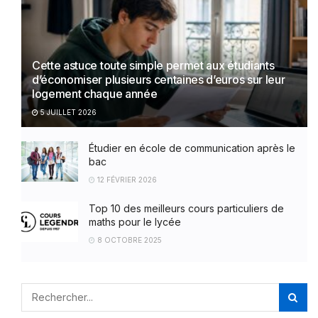
Cette astuce toute simple permet aux étudiants
d’économiser plusieurs centaines d’euros sur leur
logement chaque année
5 JUILLET 2026
Étudier en école de communication après le
bac
12 FÉVRIER 2026
Top 10 des meilleurs cours particuliers de
maths pour le lycée
8 OCTOBRE 2025