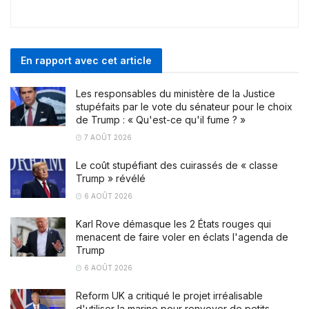
En rapport avec cet article
Les responsables du ministère de la Justice
stupéfaits par le vote du sénateur pour le choix
de Trump : « Qu'est-ce qu'il fume ? »
7 AOÛT 2026
Le coût stupéfiant des cuirassés de « classe
Trump » révélé
6 AOÛT 2026
Karl Rove démasque les 2 États rouges qui
menacent de faire voler en éclats l'agenda de
Trump
6 AOÛT 2026
Reform UK a critiqué le projet irréalisable
d'utiliser la marine pour renvoyer de petits