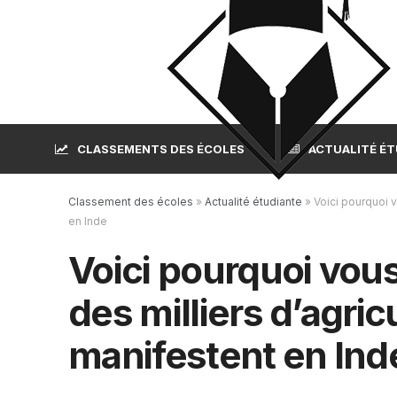
CLASSEMENTS DES ÉCOLES
ACTUALITÉ É
Classement des écoles
»
Actualité étudiante
»
Voici pourquoi v
en Inde
Voici pourquoi vou
des milliers d’agric
manifestent en Ind