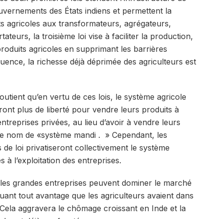
uvernements des États indiens et permettent la
ts agricoles aux transformateurs, agrégateurs,
tateurs, la troisième loi vise à faciliter la production,
produits agricoles en supprimant les barrières
uence, la richesse déjà déprimée des agriculteurs est
utient qu’en vertu de ces lois, le système agricole
uront plus de liberté pour vendre leurs produits à
ntreprises privées, au lieu d’avoir à vendre leurs
le nom de «système mandi . » Cependant, les
 de loi privatiseront collectivement le système
s à l’exploitation des entreprises.
, les grandes entreprises peuvent dominer le marché
inuant tout avantage que les agriculteurs avaient dans
s. Cela aggravera le chômage croissant en Inde et la