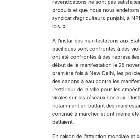
revendications ne sont pas satisfait
produits et que nous nous endettons 
syndicat d’agriculteurs punjabi, à 
lois. »
À l’instar des manifestations aux Ét
pacifiques sont confrontés à des viol
ont été confrontés à des représaille
début de la manifestation le 25 nove
première fois à New Delhi, les polic
des canons à eau contre les manife
l’extérieur de la ville pour les empê
virales sur les réseaux sociaux, illust
notamment en battant des manifestants
continué à marcher et ont même été fi
battaient.
En raison de l’attention mondiale et d