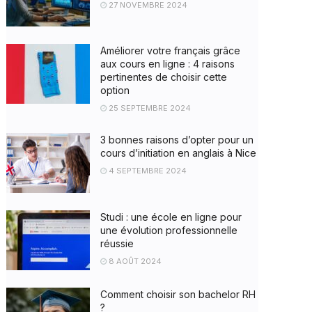
27 NOVEMBRE 2024
Améliorer votre français grâce
aux cours en ligne : 4 raisons
pertinentes de choisir cette
option
25 SEPTEMBRE 2024
3 bonnes raisons d’opter pour un
cours d’initiation en anglais à Nice
4 SEPTEMBRE 2024
Studi : une école en ligne pour
une évolution professionnelle
réussie
8 AOÛT 2024
Comment choisir son bachelor RH
?