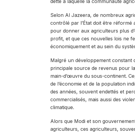
dette à laquelle la communauté agric
Selon Al Jazeera, de nombreux agric
contrôlé par l’État doit être réformé
pour donner aux agriculteurs plus d’
profit, et que ces nouvelles lois ne
économiquement et au sein du systè
Malgré un développement constant dan
principale source de revenus pour la 
main-d’œuvre du sous-continent. Cep
de l’économie et de la population in
des années, souvent endettés et per
commercialisés, mais aussi des viol
climatique.
Alors que Modi et son gouvernement
agriculteurs, ces agriculteurs, souve