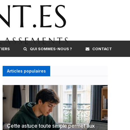
TIERS
QUI SOMMES-NOUS ?
CONTACT
Articles populaires
Cette astuce toute simple permet aux