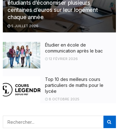
étudiants d’économiser plusieurs
centaines d’euros sur leur logement
chaque année
5 JUILLET 2026
Étudier en école de
communication après le bac
12 FÉVRIER 2026
Top 10 des meilleurs cours
particuliers de maths pour le
lycée
8 OCTOBRE 2025