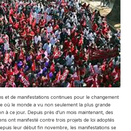
ns et de manifestations continues pour le changement
née où le monde a vu non seulement la plus grande
on à ce jour. Depuis près d’un mois maintenant, des
diens ont manifesté contre trois projets de loi adoptés
puis leur début fin novembre, les manifestations se