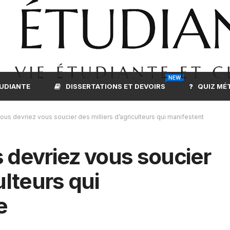
NEW
TUDIANTE
DISSERTATIONS ET DEVOIRS
QUIZ MÉ
ous devriez vous soucier des milliers d’agriculteurs qui manifestent
s devriez vous soucier
ulteurs qui
e