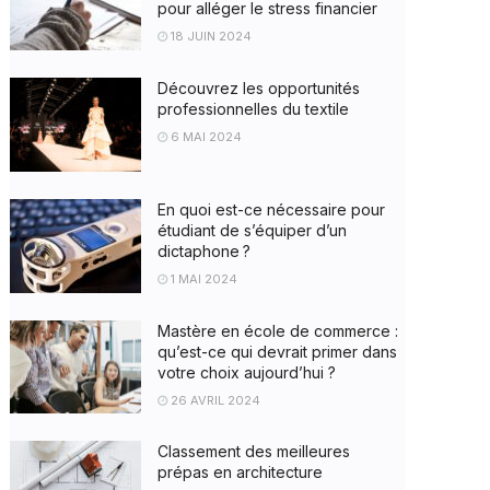
pour alléger le stress financier
18 JUIN 2024
Découvrez les opportunités
professionnelles du textile
6 MAI 2024
En quoi est-ce nécessaire pour
étudiant de s’équiper d’un
dictaphone ?
1 MAI 2024
Mastère en école de commerce :
qu’est-ce qui devrait primer dans
votre choix aujourd’hui ?
26 AVRIL 2024
Classement des meilleures
prépas en architecture