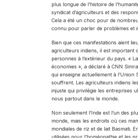
plus longue de l’histoire de l’humani
syndicat d’agriculteurs et des resp
Cela a été un choc pour de nombreu
connu pour parler de problèmes et inf
Bien que ces manifestations aient lie
agriculteurs indiens, il est important
personnes à l’extérieur du pays. « L
économies », a déclaré à CNN Simran J
qui enseigne actuellement à l’Union 
souffrent. Les agriculteurs indiens le
injuste qui privilégie les entreprises 
nous partout dans le monde.
Non seulement l’Inde est l’un des pl
monde, mais les endroits où ces mani
mondiales de riz et de lait Basmati. 
utilisées pour l’homéopathie et les p