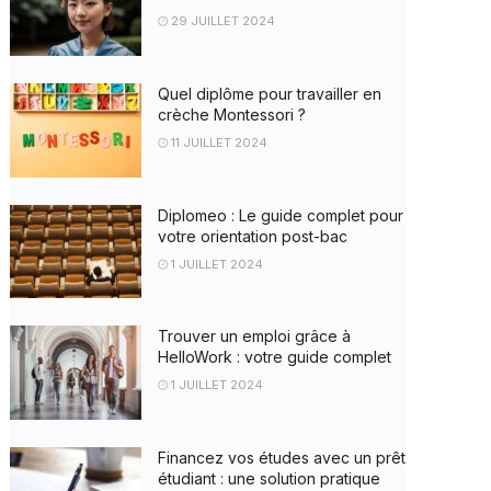
29 JUILLET 2024
Quel diplôme pour travailler en
crèche Montessori ?
11 JUILLET 2024
Diplomeo : Le guide complet pour
votre orientation post-bac
1 JUILLET 2024
Trouver un emploi grâce à
HelloWork : votre guide complet
1 JUILLET 2024
Financez vos études avec un prêt
étudiant : une solution pratique