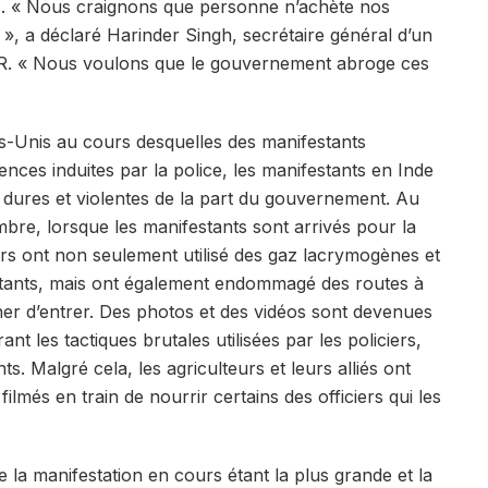
es. « Nous craignons que personne n’achète nos
», a déclaré Harinder Singh, secrétaire général d’un
NPR. « Nous voulons que le gouvernement abroge ces
ats-Unis au cours desquelles des manifestants
ences induites par la police, les manifestants en Inde
s dures et violentes de la part du gouvernement. Au
mbre, lorsque les manifestants sont arrivés pour la
iers ont non seulement utilisé des gaz lacrymogènes et
stants, mais ont également endommagé des routes à
cher d’entrer. Des photos et des vidéos sont devenues
rant les tactiques brutales utilisées par les policiers,
. Malgré cela, les agriculteurs et leurs alliés ont
lmés en train de nourrir certains des officiers qui les
e la manifestation en cours étant la plus grande et la