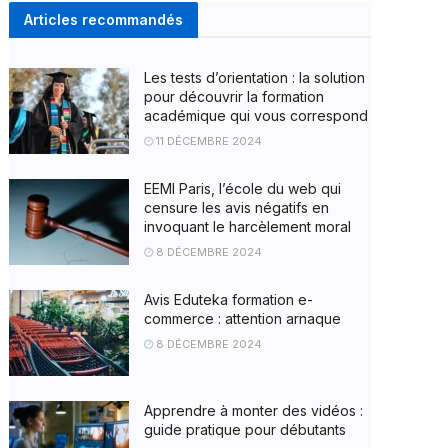
Articles recommandés
Les tests d’orientation : la solution
pour découvrir la formation
académique qui vous correspond
11 DÉCEMBRE 2024
EEMI Paris, l’école du web qui
censure les avis négatifs en
invoquant le harcèlement moral
8 DÉCEMBRE 2024
Avis Eduteka formation e-
commerce : attention arnaque
8 DÉCEMBRE 2024
Apprendre à monter des vidéos :
guide pratique pour débutants