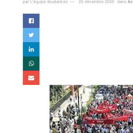
par
L'équipe étudiant.es
25 décembre 2020
dans
Ac