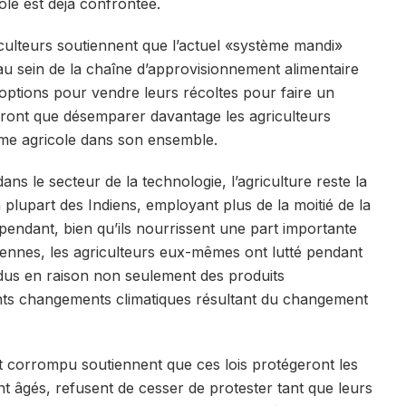
ole est déjà confrontée.
ulteurs soutiennent que l’actuel «système mandi»
 au sein de la chaîne d’approvisionnement alimentaire
options pour vendre leurs récoltes pour faire un
 feront que désemparer davantage les agriculteurs
me agricole dans son ensemble.
s le secteur de la technologie, l’agriculture reste la
plupart des Indiens, employant plus de la moitié de la
endant, bien qu’ils nourrissent une part importante
diennes, les agriculteurs eux-mêmes ont lutté pendant
dus en raison non seulement des produits
ents changements climatiques résultant du changement
 corrompu soutiennent que ces lois protégeront les
nt âgés, refusent de cesser de protester tant que leurs