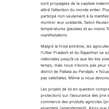
sont propagées de la capitale indien
attiré l’attention du monde entier. Pl
participé non seulement à la manife
montrer leur solidarité. Selon Reute
températures glaciales et au moins 1
manifestations
Malgré le froid extrême, les agricult
l’Uttar Pradesh et du Rajasthan se 
nationales jusqu’à ce que les lois soi
temps, mais nous n’avons pas peur »
district de Patiala au Pendjab. « No
pas satisfaites. Même si nous devons 
Les projets de loi en question compr
protection) sur l’assurance des prix e
commerce des produits agricoles (promo
essentiels (amendement). Alors que l