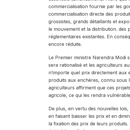
commercialisation fournie par les go
commercialisation directe des produi
grossistes, grands détaillants et expor
le mouvement et la distribution. des 
réglementaires existantes. En conséq
encore réduite.
Le Premier ministre Narendra Modi so
sera rationalisé et les agriculteurs a
n’importe quel prix directement aux e
produits aux enchères, connu sous 
agriculteurs affirment que ces projets
agricole, ce qui les rendra vulnérable
De plus, en vertu des nouvelles lois
en faisant baisser les prix et en dim
la fixation des prix de leurs produit