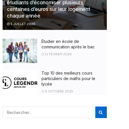
étudiants d’économiser plusieurs
centaines d’euros sur leur logement
chaque année
5 JUILLET 2026
Étudier en école de
communication après le bac
12 FÉVRIER 2026
Top 10 des meilleurs cours
particuliers de maths pour le
lycée
8 OCTOBRE 2025