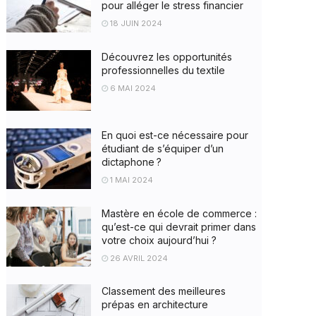
pour alléger le stress financier
18 JUIN 2024
Découvrez les opportunités
professionnelles du textile
6 MAI 2024
En quoi est-ce nécessaire pour
étudiant de s’équiper d’un
dictaphone ?
1 MAI 2024
Mastère en école de commerce :
qu’est-ce qui devrait primer dans
votre choix aujourd’hui ?
26 AVRIL 2024
Classement des meilleures
prépas en architecture