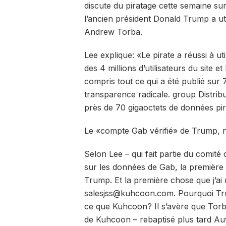
discute du piratage cette semaine su
l’ancien président Donald Trump a u
Andrew Torba.
Lee explique: «Le pirate a réussi à ut
des 4 millions d’utilisateurs du site e
compris tout ce qui a été publié sur 
transparence radicale. group Distrib
près de 70 gigaoctets de données pir
Le «compte Gab vérifié» de Trump, no
Selon Lee – qui fait partie du comité
sur les données de Gab, la première 
Trump. Et la première chose que j’ai r
salesjss@kuhcoon.com. Pourquoi Trump
ce que Kuhcoon? Il s’avère que Torba
de Kuhcoon – rebaptisé plus tard A