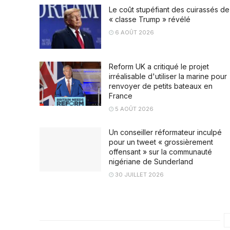
Le coût stupéfiant des cuirassés de
« classe Trump » révélé
6 AOÛT 2026
Reform UK a critiqué le projet
irréalisable d'utiliser la marine pour
renvoyer de petits bateaux en
France
5 AOÛT 2026
Un conseiller réformateur inculpé
pour un tweet « grossièrement
offensant » sur la communauté
nigériane de Sunderland
30 JUILLET 2026