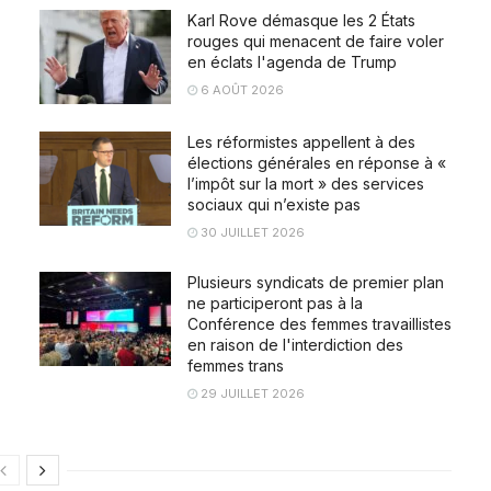
Karl Rove démasque les 2 États
rouges qui menacent de faire voler
en éclats l'agenda de Trump
6 AOÛT 2026
Les réformistes appellent à des
élections générales en réponse à «
l’impôt sur la mort » des services
sociaux qui n’existe pas
30 JUILLET 2026
Plusieurs syndicats de premier plan
ne participeront pas à la
Conférence des femmes travaillistes
en raison de l'interdiction des
femmes trans
29 JUILLET 2026