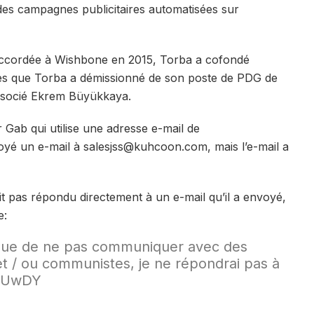
des campagnes publicitaires automatisées sur
 accordée à Wishbone en 2015, Torba a cofondé
ès que Torba a démissionné de son poste de PDG de
ssocié Ekrem Büyükkaya.
 Gab qui utilise une adresse e-mail de
oyé un e-mail à salesjss@kuhcoon.com, mais l’e-mail a
t pas répondu directement à un e-mail qu’il a envoyé,
e:
que de ne pas communiquer avec des
et / ou communistes, je ne répondrai pas à
HxUwDY