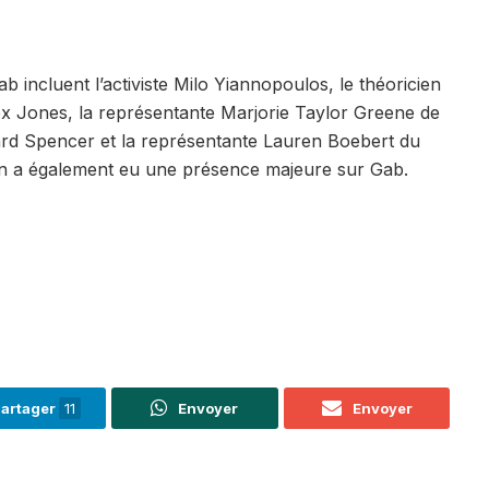
ab incluent l’activiste Milo Yiannopoulos, le théoricien
ex Jones, la représentante Marjorie Taylor Greene de
ard Spencer et la représentante Lauren Boebert du
n a également eu une présence majeure sur Gab.
artager
11
Envoyer
Envoyer