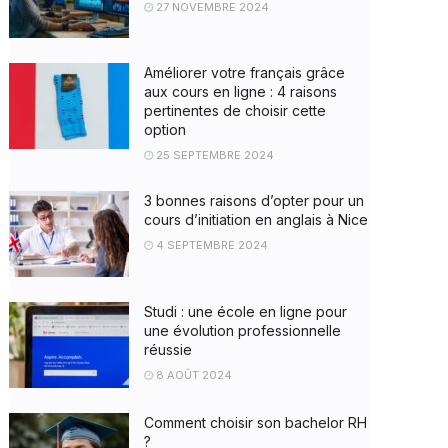
27 NOVEMBRE 2024
Améliorer votre français grâce
aux cours en ligne : 4 raisons
pertinentes de choisir cette
option
25 SEPTEMBRE 2024
3 bonnes raisons d’opter pour un
cours d’initiation en anglais à Nice
4 SEPTEMBRE 2024
Studi : une école en ligne pour
une évolution professionnelle
réussie
8 AOÛT 2024
Comment choisir son bachelor RH
?