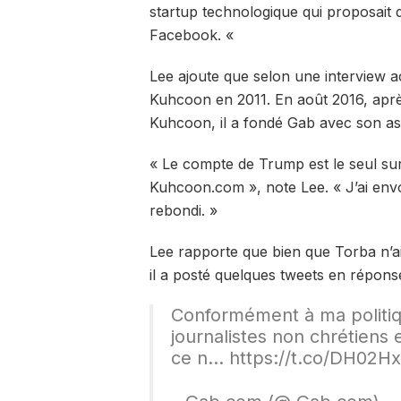
startup technologique qui proposait 
Facebook. «
Lee ajoute que selon une interview
Kuhcoon en 2011. En août 2016, apr
Kuhcoon, il a fondé Gab avec son a
« Le compte de Trump est le seul sur
Kuhcoon.com », note Lee. « J’ai env
rebondi. »
Lee rapporte que bien que Torba n’ai
il a posté quelques tweets en répons
Conformément à ma politi
journalistes non chrétiens 
ce n… https://t.co/DH02