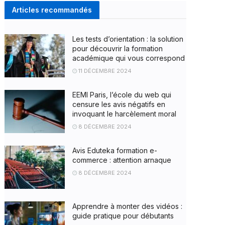
Articles recommandés
Les tests d’orientation : la solution
pour découvrir la formation
académique qui vous correspond
11 DÉCEMBRE 2024
EEMI Paris, l’école du web qui
censure les avis négatifs en
invoquant le harcèlement moral
8 DÉCEMBRE 2024
Avis Eduteka formation e-
commerce : attention arnaque
8 DÉCEMBRE 2024
Apprendre à monter des vidéos :
guide pratique pour débutants