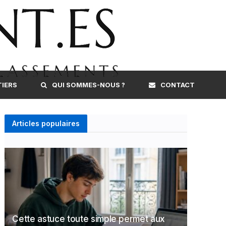
TIERS
QUI SOMMES-NOUS ?
CONTACT
Articles populaires
Cette astuce toute simple permet aux