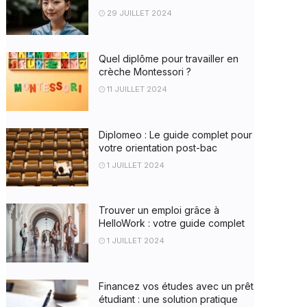
29 JUILLET 2024
Quel diplôme pour travailler en
crèche Montessori ?
11 JUILLET 2024
Diplomeo : Le guide complet pour
votre orientation post-bac
1 JUILLET 2024
Trouver un emploi grâce à
HelloWork : votre guide complet
1 JUILLET 2024
Financez vos études avec un prêt
étudiant : une solution pratique