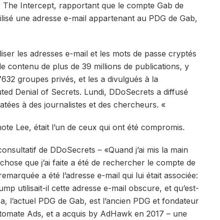
r The Intercept, rapportant que le compte Gab de
tilisé une adresse e-mail appartenant au PDG de Gab,
iliser les adresses e-mail et les mots de passe cryptés
t le contenu de plus de 39 millions de publications, y
7632 groupes privés, et les a divulgués à la
uted Denial of Secrets. Lundi, DDoSecrets a diffusé
atées à des journalistes et des chercheurs. «
te Lee, était l’un de ceux qui ont été compromis.
 consultatif de DDoSecrets – «Quand j’ai mis la main
chose que j’ai faite a été de rechercher le compte de
emarquée a été l’adresse e-mail qui lui était associée:
 utilisait-il cette adresse e-mail obscure, et qu’est-
, l’actuel PDG de Gab, est l’ancien PDG et fondateur
utomate Ads, et a acquis by AdHawk en 2017 – une