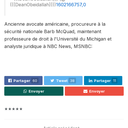
(((DeanObeidallah))))
1602166757,0
Ancienne avocate américaine, procureure à la
sécurité nationale Barb McQuad, maintenant
professeure de droit à l'Université du Michigan et
analyste juridique à NBC News, MSNBC:
Partager
60
Tweet
38
Partager
11
Envoyer
Envoyer
★★★★★