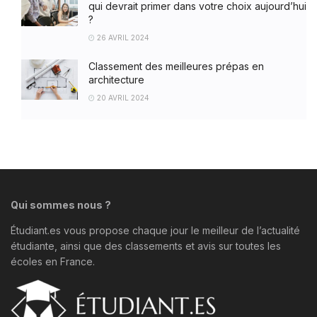
qui devrait primer dans votre choix aujourd’hui
?
26 AVRIL 2024
Classement des meilleures prépas en
architecture
20 AVRIL 2024
Qui sommes nous ?
Étudiant.es vous propose chaque jour le meilleur de l’actualité
étudiante, ainsi que des classements et avis sur toutes les
écoles en France.