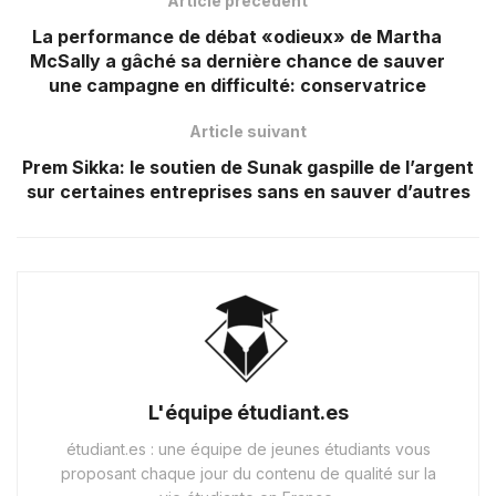
Article précédent
La performance de débat «odieux» de Martha
McSally a gâché sa dernière chance de sauver
une campagne en difficulté: conservatrice
Article suivant
Prem Sikka: le soutien de Sunak gaspille de l’argent
sur certaines entreprises sans en sauver d’autres
L'équipe étudiant.es
étudiant.es : une équipe de jeunes étudiants vous
proposant chaque jour du contenu de qualité sur la