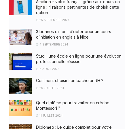
Améliorer votre français grâce aux cours en
ligne : 4 raisons pertinentes de choisir cette
option
25 SEPTEMBRE 2024
3 bonnes raisons d’opter pour un cours
d’initiation en anglais à Nice
4 SEPTEMBRE 2024
Studi : une école en ligne pour une évolution
professionnelle réussie
8 AOÛT 2024
Comment choisir son bachelor RH ?
29 JUILLET 2024
Quel diplôme pour travailler en crèche
Montessori ?
11 JUILLET 2024
Diplomeo : Le guide complet pour votre