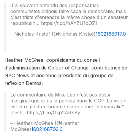
J'ai souvent entendu des responsables
communistes chinois faire caca la démocratie, mais
c'est triste d'entendre la même chose d'un sénateur
républicain… https://t.co/hAYZU1oOZ1
– Nicholas Kristof (@Nicholas Kristof)
1602168017.0
Heather McGhee, coprésidente du conseil
d'administration de Colour of Change, contributrice de
NBC News et ancienne présidente du groupe de
réflexion Demos:
Le commentaire de Mike Lee n'est pas aussi
marginal que vous le pensez dans le GOP. La vision
est la règle d'un homme blanc riche; "démocratie"
c'est… https://t.co/GkjYfA6x8y
– Heather McGhee (@Heather
McGhee)
1602168792.0