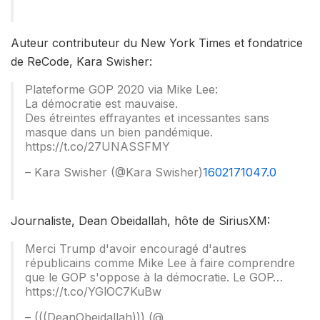
Auteur contributeur du New York Times et fondatrice
de ReCode, Kara Swisher:
Plateforme GOP 2020 via Mike Lee:
La démocratie est mauvaise.
Des étreintes effrayantes et incessantes sans
masque dans un bien pandémique.
https://t.co/27UNASSFMY
– Kara Swisher (@Kara Swisher)
1602171047.0
Journaliste, Dean Obeidallah, hôte de SiriusXM:
Merci Trump d'avoir encouragé d'autres
républicains comme Mike Lee à faire comprendre
que le GOP s'oppose à la démocratie. Le GOP…
https://t.co/YGlOC7KuBw
– (((DeanObeidallah))) (@