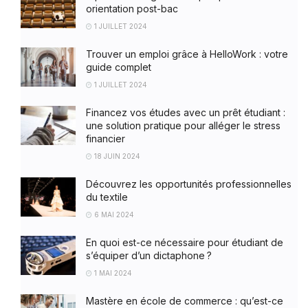
orientation post-bac
1 JUILLET 2024
Trouver un emploi grâce à HelloWork : votre
guide complet
1 JUILLET 2024
Financez vos études avec un prêt étudiant :
une solution pratique pour alléger le stress
financier
18 JUIN 2024
Découvrez les opportunités professionnelles
du textile
6 MAI 2024
En quoi est-ce nécessaire pour étudiant de
s’équiper d’un dictaphone ?
1 MAI 2024
Mastère en école de commerce : qu’est-ce