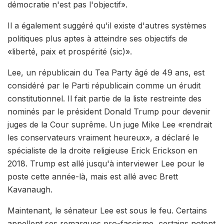
démocratie n'est pas l'objectif».
Il a également suggéré qu'il existe d'autres systèmes
politiques plus aptes à atteindre ses objectifs de
«liberté, paix et prospérité (sic)».
Lee, un républicain du Tea Party âgé de 49 ans, est
considéré par le Parti républicain comme un érudit
constitutionnel. Il fait partie de la liste restreinte des
nominés par le président Donald Trump pour devenir
juges de la Cour suprême. Un juge Mike Lee «rendrait
les conservateurs vraiment heureux», a déclaré le
spécialiste de la droite religieuse Erick Erickson en
2018. Trump est allé jusqu'à interviewer Lee pour le
poste cette année-là, mais est allé avec Brett
Kavanaugh.
Maintenant, le sénateur Lee est sous le feu. Certains
appellent ses remarques pro-fascisme, certains notent