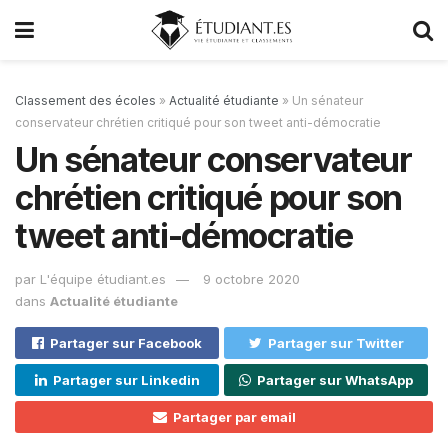
Classement des écoles
»
Actualité étudiante
»
Un sénateur
conservateur chrétien critiqué pour son tweet anti-démocratie
Un sénateur conservateur
chrétien critiqué pour son
tweet anti-démocratie
par
L'équipe étudiant.es
9 octobre 2020
dans
Actualité étudiante
Partager sur Facebook
Partager sur Twitter
Partager sur Linkedin
Partager sur WhatsApp
Partager par email