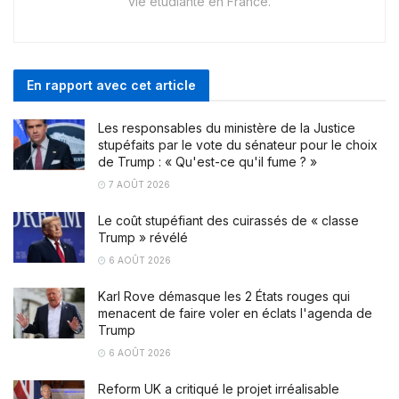
vie étudiante en France.
En rapport avec cet article
Les responsables du ministère de la Justice
stupéfaits par le vote du sénateur pour le choix
de Trump : « Qu'est-ce qu'il fume ? »
7 AOÛT 2026
Le coût stupéfiant des cuirassés de « classe
Trump » révélé
6 AOÛT 2026
Karl Rove démasque les 2 États rouges qui
menacent de faire voler en éclats l'agenda de
Trump
6 AOÛT 2026
Reform UK a critiqué le projet irréalisable