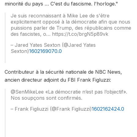
minorité du pays … C'est du fascisme. l'horloge."
Je suis reconnaissant à Mike Lee de s'être
explicitement opposé à la démocratie afin que nous
puissions parler de Trump, des républicains comme
des fascistes, o… https://t.co/brgN5p89vk
– Jared Yates Sexton (@Jared Yates
Sexton)
1602169070.0
Contributeur à la sécurité nationale de NBC News,
ancien directeur adjoint du FBI Frank Figluzzi:
@SenMikeLee «La démocratie n’est pas l’objectif».
Nos soupçons sont confirmés.
– Frank Figliuzzi (@Frank Figliuzzi)
1602162424.0